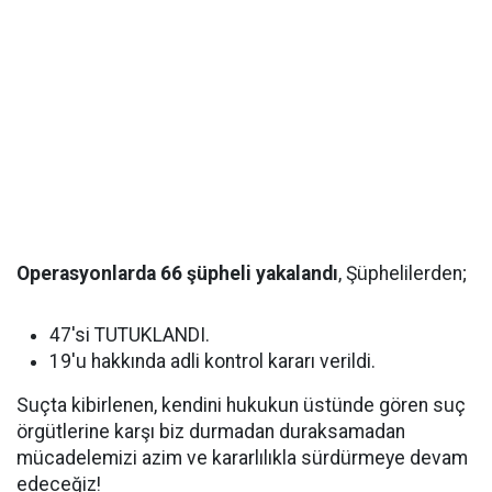
Operasyonlarda 66 şüpheli yakalandı
, Şüphelilerden;
47'si TUTUKLANDI.
19'u hakkında adli kontrol kararı verildi.
Suçta kibirlenen, kendini hukukun üstünde gören suç
örgütlerine karşı biz durmadan duraksamadan
mücadelemizi azim ve kararlılıkla sürdürmeye devam
edeceğiz!