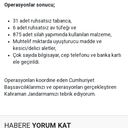
Operasyonlar sonucu;
31 adet ruhsatsız tabanca,
6 adet ruhsatsız av tüfeği ve
875 adet silah yapımında kullanılan malzeme,
Muhtelif miktarda uyuşturucu madde ve
kesici/delici aletler,
Çok sayıda bilgisayar, cep telefonu ve banka kartı
ele geçirildi.
Operasyonları koordine eden Cumhuriyet
Başsavcılıklarımızı ve operasyonları gerçekleştiren
Kahraman Jandarmamızı tebrik ediyorum.
HABERE
YORUM KAT