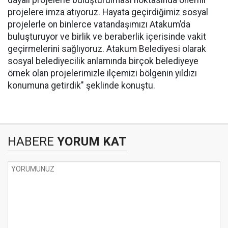
dayalı projelerle buluşturulması noktasında önemli
projelere imza atıyoruz. Hayata geçirdiğimiz sosyal
projelerle on binlerce vatandaşımızı Atakum’da
buluşturuyor ve birlik ve beraberlik içerisinde vakit
geçirmelerini sağlıyoruz. Atakum Belediyesi olarak
sosyal belediyecilik anlamında birçok belediyeye
örnek olan projelerimizle ilçemizi bölgenin yıldızı
konumuna getirdik" şeklinde konuştu.
HABERE
YORUM KAT