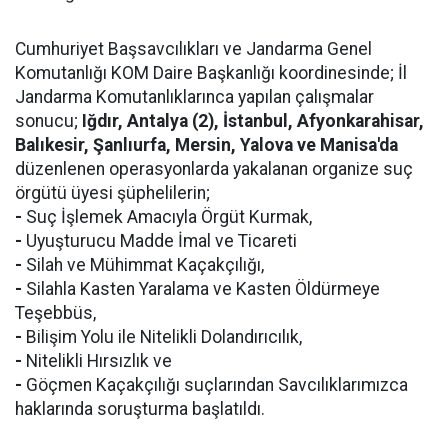
Cumhuriyet Başsavcılıkları ve Jandarma Genel
Komutanlığı KOM Daire Başkanlığı koordinesinde; İl
Jandarma Komutanlıklarınca yapılan çalışmalar
sonucu;
Iğdır, Antalya (2), İstanbul, Afyonkarahisar,
Balıkesir, Şanlıurfa, Mersin, Yalova ve Manisa'da
düzenlenen operasyonlarda yakalanan organize suç
örgütü üyesi şüphelilerin;
-
Suç İşlemek Amacıyla Örgüt Kurmak,
-
Uyuşturucu Madde İmal ve Ticareti
-
Silah ve Mühimmat Kaçakçılığı,
-
Silahla Kasten Yaralama ve Kasten Öldürmeye
Teşebbüs,
-
Bilişim Yolu ile Nitelikli Dolandırıcılık,
-
Nitelikli Hırsızlık ve
-
Göçmen Kaçakçılığı suçlarından Savcılıklarımızca
haklarında soruşturma başlatıldı.