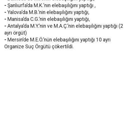
-
Şanlıurfa’da M.K.‘nın elebaşılığını yaptığı ,
-
Yalova‘da M.B.’nin elebaşılığını yaptığı,
-
Manisa’da C.G.’nin elebaşılığını yaptığı,
-
Antalya’da M.Y.’nin ve M.A.Ç.’nin elebaşılığını yaptığı (2
ayrı örgüt)
-
Mersin’de M.E.Ö.’nün elebaşılığını yaptığı 10 ayrı
Organize Suç Örgütü çökertildi.