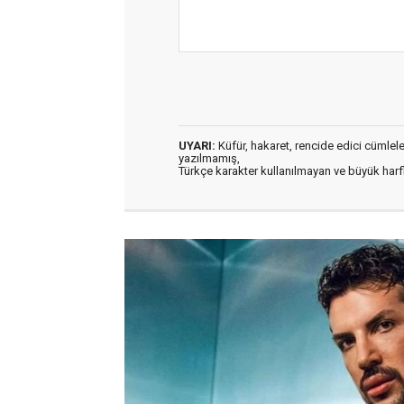
UYARI:
Küfür, hakaret, rencide edici cümleler 
yazılmamış,
Türkçe karakter kullanılmayan ve büyük har