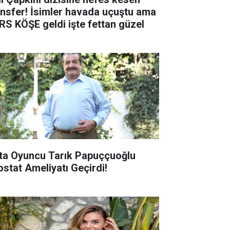
ansfer! İsimler havada uçuştu ama
RS KÖŞE geldi işte fettan güzel
ta Oyuncu Tarık Papuççuoğlu
ostat Ameliyatı Geçirdi!