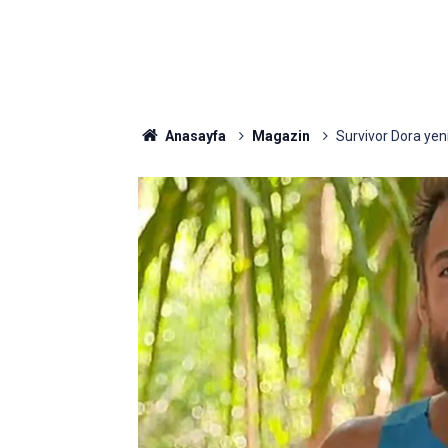
Anasayfa
Magazin
Survivor Dora yen