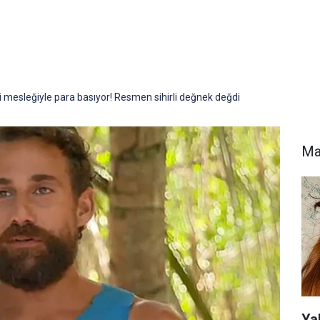
i mesleğiyle para basıyor! Resmen sihirli değnek değdi
Ma
Ya