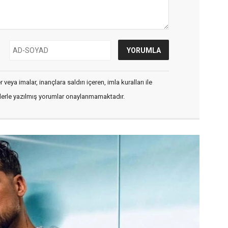
veya imalar, inançlara saldırı içeren, imla kuralları ile
flerle yazılmış yorumlar onaylanmamaktadır.