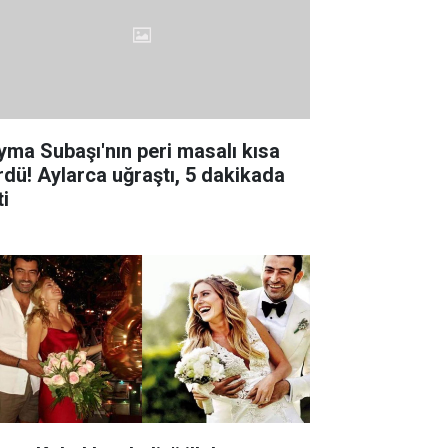
yma Subaşı'nın peri masalı kısa
rdü! Aylarca uğraştı, 5 dakikada
ti