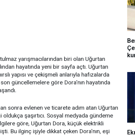
Be
Çe
ku
tulmaz yarışmacılarından biri olan Uğurtan
ından hayatında yeni bir sayfa açtı. Uğurtan
ırslı yapısı ve çekişmeli anlarıyla hafızalarda
k son güncellemelere göre Dora'nın hayatında
aşandı.
an sonra evlenen ve ticarete adım atan Uğurtan
ği oldukça şaşırtıcı. Sosyal medyada gündeme
gilere göre, Uğurtan Dora, küçük elektrikli
rişti. Bu ilginç işiyle dikkat çeken Dora'nın, eşi
Ek