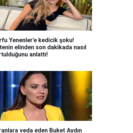
rfu Yenenler'e kedicik şoku!
tenin elinden son dakikada nasıl
rtulduğunu anlattı!
ranlara veda eden Buket Aydın