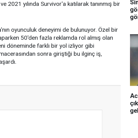
Sin
ve 2021 yılında Survivor'a katılarak tanınmış bir
gö
gör
'nın oyunculuk deneyimi de bulunuyor. Özel bir
yaparken 50'den fazla reklamda rol almış olan
ni döneminde farklı bir yol izliyor gibi
acerasından sonra giriştiği bu ilginç iş,
aşardı.
Acu
çık
ge