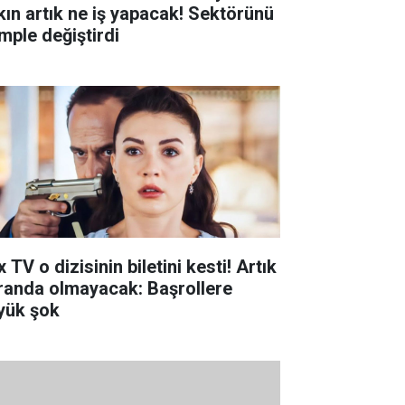
kın artık ne iş yapacak! Sektörünü
mple değiştirdi
 TV o dizisinin biletini kesti! Artık
randa olmayacak: Başrollere
yük şok