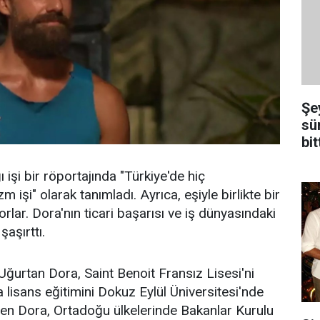
Şe
sü
bit
 işi bir röportajında "Türkiye'de hiç
 işi" olarak tanımladı. Ayrıca, eşiyle birlikte bir
orlar. Dora'nın ticari başarısı ve iş dünyasındaki
şaşırttı.
urtan Dora, Saint Benoit Fransız Lisesi'ni
lisans eğitimini Dokuz Eylül Üniversitesi'nde
lenen Dora, Ortadoğu ülkelerinde Bakanlar Kurulu