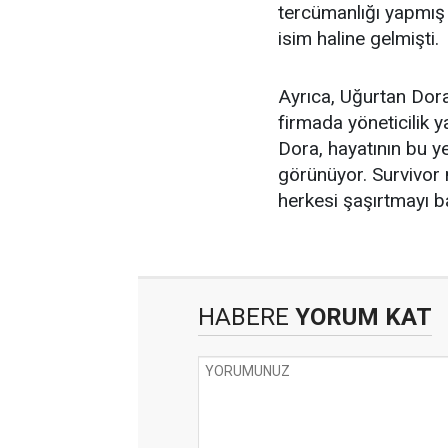
tercümanlığı yapmış 
isim haline gelmişti.
Ayrıca, Uğurtan Dora
firmada yöneticilik 
Dora, hayatının bu ye
görünüyor. Survivor m
herkesi şaşırtmayı b
HABERE
YORUM KAT