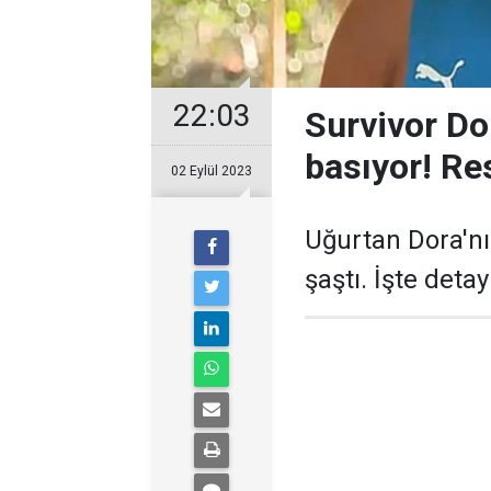
22:03
Survivor Do
basıyor! Re
02 Eylül 2023
Uğurtan Dora'nı
şaştı. İşte deta