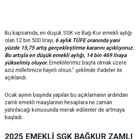
Bu kapsamda, en düşük SSK ve Bağ-Kur emekli aylığı
olan 12 bin 500 lirayı,
6 aylık TÜFE oranında yani
yüzde 15,75 artış gerçekleştirme kararını açıklıyoruz.
Bu artışla en düşük emekli aylığı, 14 bin 469 liraya
yükselmiş oluyor.
Emeklilerimiz başta olmak üzere
aziz milletimize hayırlı olsun." şeklinde ifadeler ile
açıklandı.
Ocak ayının başında yapılan bu açıklamanın ardından
zamlı emekli maaşlarının hesaplara ne zaman
yatırılacağı konusunda merak edilenler de artmaya
başladı.
2025 EMEKLİ SGK BAĞKUR ZAMLI