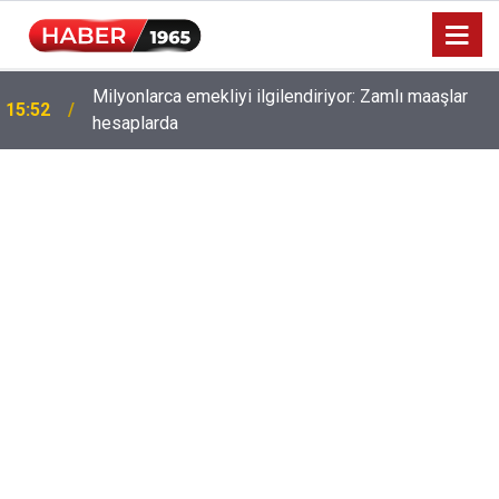
Milyonlarca emekliyi ilgilendiriyor: Zamlı maaşlar
15:52
hesaplarda