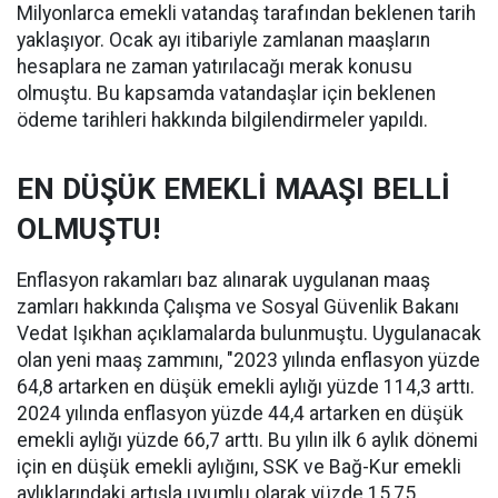
Milyonlarca emekli vatandaş tarafından beklenen tarih
yaklaşıyor. Ocak ayı itibariyle zamlanan maaşların
hesaplara ne zaman yatırılacağı merak konusu
olmuştu. Bu kapsamda vatandaşlar için beklenen
ödeme tarihleri hakkında bilgilendirmeler yapıldı.
EN DÜŞÜK EMEKLİ MAAŞI BELLİ
OLMUŞTU!
Enflasyon rakamları baz alınarak uygulanan maaş
zamları hakkında Çalışma ve Sosyal Güvenlik Bakanı
Vedat Işıkhan açıklamalarda bulunmuştu. Uygulanacak
olan yeni maaş zammını, "2023 yılında enflasyon yüzde
64,8 artarken en düşük emekli aylığı yüzde 114,3 arttı.
2024 yılında enflasyon yüzde 44,4 artarken en düşük
emekli aylığı yüzde 66,7 arttı. Bu yılın ilk 6 aylık dönemi
için en düşük emekli aylığını, SSK ve Bağ-Kur emekli
aylıklarındaki artışla uyumlu olarak yüzde 15,75