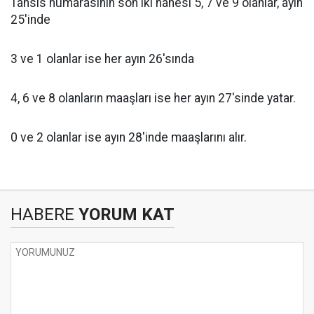
Tahsis numarasının son iki hanesi 5, 7 ve 9 olanlar, ayın
25'inde
3 ve 1 olanlar ise her ayın 26'sında
4, 6 ve 8 olanların maaşları ise her ayın 27'sinde yatar.
0 ve 2 olanlar ise ayın 28'inde maaşlarını alır.
HABERE
YORUM KAT