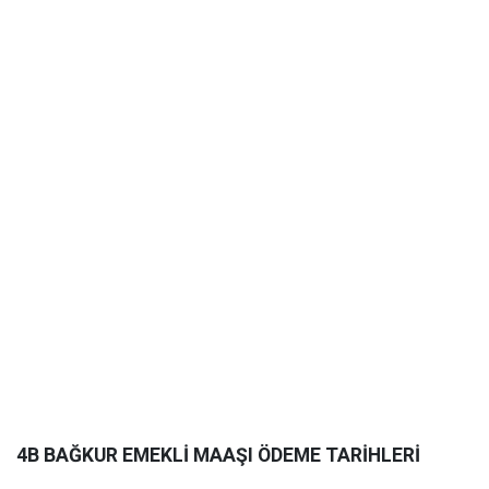
4B BAĞKUR EMEKLİ MAAŞI ÖDEME TARİHLERİ