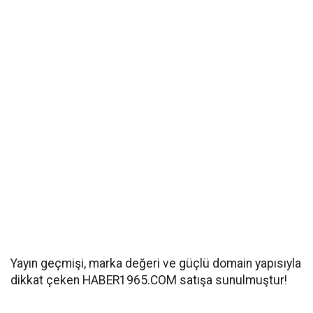
Yayın geçmişi, marka değeri ve güçlü domain yapısıyla
dikkat çeken HABER1965.COM satışa sunulmuştur!