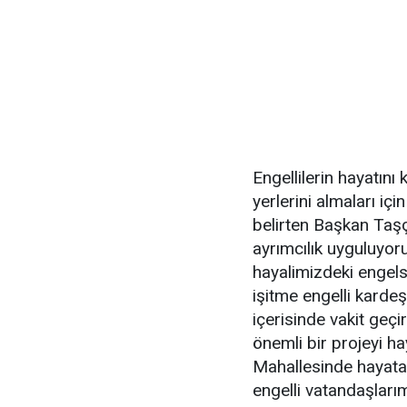
Engellilerin hayatını
yerlerini almaları içi
belirten Başkan Taşçı
ayrımcılık uyguluyoru
hayalimizdeki engels
işitme engelli kardeş
içerisinde vakit geçir
önemli bir projeyi h
Mahallesinde hayata 
engelli vatandaşları