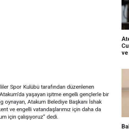
Ate
Cu
ve
liler Spor Kulübü tarafından düzenlenen
 Atakum’da yaşayan işitme engelli gençlerle bir
ng oynayan, Atakum Belediye Başkanı İshak
kent ve engelli vatandaşlarımız için daha da
kum için çalışıyoruz” dedi.
Ba