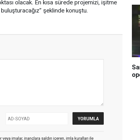
ktası olacak. En kısa sürede projemizi, işitme
e buluşturacağız” şeklinde konuştu.
Sa
op
veya imalar, inançlara saldırı içeren, imla kuralları ile