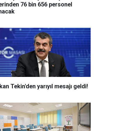
erinden 76 bin 656 personel
ınacak
kan Tekin'den yarıyıl mesajı geldi!