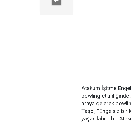
Atakum İşitme Engel
bowling etkinliğinde
araya gelerek bowli
Taşçı, “Engelsiz bir 
yaşanılabilir bir Ata