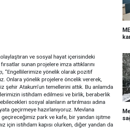
ME
ka
 kolaylaştıran ve sosyal hayat içerisindeki
n fırsatlar sunan projelere imza attıklarını
, “Engellilerimize yönelik olarak pozitif
z. Onlara yönelik projelere öncelik vererek,
iz şehir Atakum’un temellerini attık. Bu anlamda
lerimizin istihdam edilmesi ve birlik, beraberlik
ebilecekleri sosyal alanların artırılması adına
ayata geçirmeye hazırlanıyoruz. Mevlana
Me
geçireceğimiz park ve kafe, bir yandan işitme
sa
mız için istihdam kapısı olurken, diğer yandan da