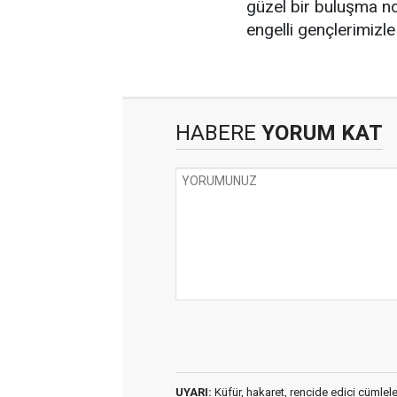
güzel bir buluşma no
engelli gençlerimizl
HABERE
YORUM KAT
UYARI:
Küfür, hakaret, rencide edici cümleler 