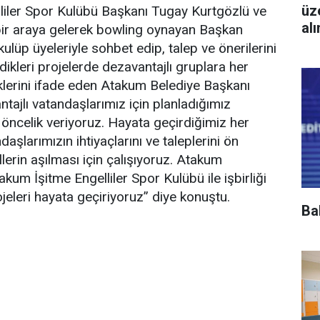
üz
liler Spor Kulübü Başkanı Tugay Kurtgözlü ve
al
bir araya gelerek bowling oynayan Başkan
 kulüp üyeleriyle sohbet edip, talep ve önerilerini
dikleri projelerde dezavantajlı gruplara her
klerini ifade eden Atakum Belediye Başkanı
tajlı vatandaşlarımız için planladığımız
öncelik veriyoruz. Hayata geçirdiğimiz her
daşlarımızın ihtiyaçlarını ve taleplerini ön
lerin aşılması için çalışıyoruz. Atakum
akum İşitme Engelliler Spor Kulübü ile işbirliği
jeleri hayata geçiriyoruz” diye konuştu.
Ba