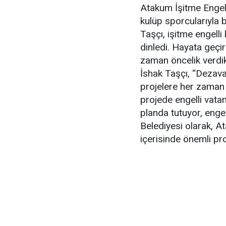
Atakum İşitme Engel
kulüp sporcularıyla 
Taşçı, işitme engelli
dinledi. Hayata geçir
zaman öncelik verdi
İshak Taşçı, “Dezavan
projelere her zaman 
projede engelli vatan
planda tutuyor, engel
Belediyesi olarak, At
içerisinde önemli pro