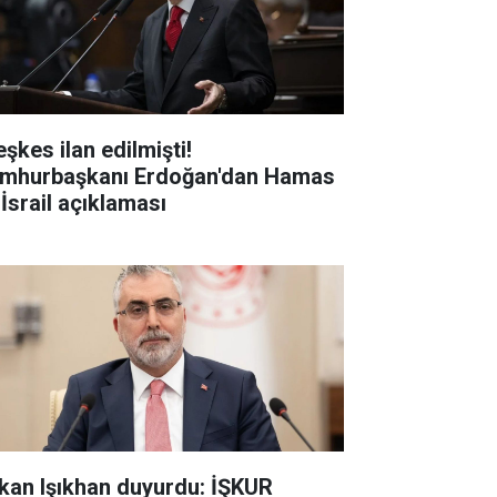
şkes ilan edilmişti!
mhurbaşkanı Erdoğan'dan Hamas
 İsrail açıklaması
kan Işıkhan duyurdu: İŞKUR