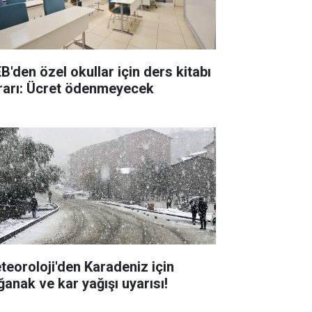
B'den özel okullar için ders kitabı
rarı: Ücret ödenmeyecek
teoroloji'den Karadeniz için
ğanak ve kar yağışı uyarısı!