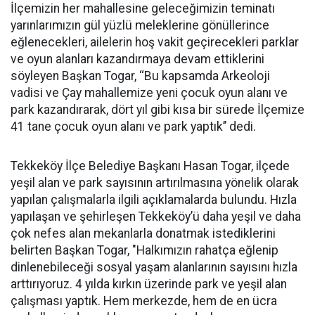
İlçemizin her mahallesine geleceğimizin teminatı
yarınlarımızın gül yüzlü meleklerine gönüllerince
eğlenecekleri, ailelerin hoş vakit geçirecekleri parklar
ve oyun alanları kazandırmaya devam ettiklerini
söyleyen Başkan Togar, ‘‘Bu kapsamda Arkeoloji
vadisi ve Çay mahallemize yeni çocuk oyun alanı ve
park kazandırarak, dört yıl gibi kısa bir sürede İlçemize
41 tane çocuk oyun alanı ve park yaptık’’ dedi.
Tekkeköy İlçe Belediye Başkanı Hasan Togar, ilçede
yeşil alan ve park sayısının artırılmasına yönelik olarak
yapılan çalışmalarla ilgili açıklamalarda bulundu. Hızla
yapılaşan ve şehirleşen Tekkeköy’ü daha yeşil ve daha
çok nefes alan mekanlarla donatmak istediklerini
belirten Başkan Togar, "Halkımızın rahatça eğlenip
dinlenebileceği sosyal yaşam alanlarının sayısını hızla
arttırıyoruz. 4 yılda kırkın üzerinde park ve yeşil alan
çalışması yaptık. Hem merkezde, hem de en ücra