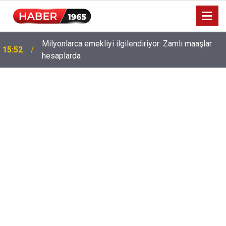
Milyonlarca emekliyi ilgilendiriyor: Zamlı maaşlar
15:52
hesaplarda