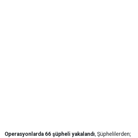
Operasyonlarda 66 şüpheli yakalandı
, Şüphelilerden;