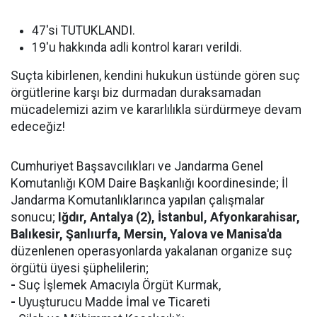
47'si TUTUKLANDI.
19'u hakkında adli kontrol kararı verildi.
Suçta kibirlenen, kendini hukukun üstünde gören suç
örgütlerine karşı biz durmadan duraksamadan
mücadelemizi azim ve kararlılıkla sürdürmeye devam
edeceğiz!
Cumhuriyet Başsavcılıkları ve Jandarma Genel
Komutanlığı KOM Daire Başkanlığı koordinesinde; İl
Jandarma Komutanlıklarınca yapılan çalışmalar
sonucu;
Iğdır, Antalya (2), İstanbul, Afyonkarahisar,
Balıkesir, Şanlıurfa, Mersin, Yalova ve Manisa'da
düzenlenen operasyonlarda yakalanan organize suç
örgütü üyesi şüphelilerin;
-
Suç İşlemek Amacıyla Örgüt Kurmak,
-
Uyuşturucu Madde İmal ve Ticareti