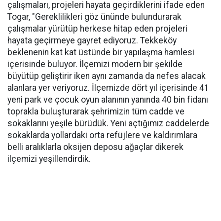
çalışmaları, projeleri hayata geçirdiklerini ifade eden
Togar, "Gereklilikleri göz ününde bulundurarak
çalışmalar yürütüp herkese hitap eden projeleri
hayata geçirmeye gayret ediyoruz. Tekkeköy
beklenenin kat kat üstünde bir yapılaşma hamlesi
içerisinde buluyor. İlçemizi modern bir şekilde
büyütüp geliştirir iken aynı zamanda da nefes alacak
alanlara yer veriyoruz. İlçemizde dört yıl içerisinde 41
yeni park ve çocuk oyun alanının yanında 40 bin fidanı
toprakla buluşturarak şehrimizin tüm cadde ve
sokaklarını yeşile bürüdük. Yeni açtığımız caddelerde
sokaklarda yollardaki orta refüjlere ve kaldırımlara
belli aralıklarla oksijen deposu ağaçlar dikerek
ilçemizi yeşillendirdik.