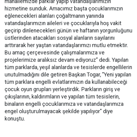
mahallemizde parklar yapıp vatandaşlarımızın
hizmetine sunduk. Amacımız başta çocuklarımızın
eğlenecekleri alanları çoğaltmanın yanında
vatandaşlarımızın aileleri ve çocuklarıyla hoş vakit
geçirip dinlenecekleri günün ve haftanın yorgunluğunu
üstlerinden atacakları sosyal alanların sayılarını
arttırarak her yaştan vatandaşlarımızı mutlu etmektir.
Bu amaç çerçevesinde çalışmalarımıza ve
projelerimize aralıksız devam ediyoruz” dedi. Yapılan
tüm parklarda, yeşil alanlarda ve tesislerde engellilerin
unutulmadığını dile getiren Başkan Togar, "Yeni yapılan
tüm parklara engelli evlatlarımızın da kullanabileceği
çocuk oyun grupları yerleştirdik. Parkların giriş ve
çıkışlarının, kaldırımların ve yapılan tüm tesislerin,
binaların engelli çocuklarımıza ve vatandaşlarımıza
engel oluşturulmayacak şekilde yapılıyor" diye
konuştu.