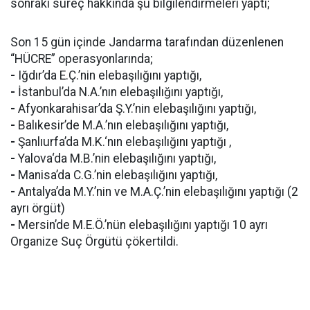
sonraki süreç hakkında şu bilgilendirmeleri yaptı;
Son 15 gün içinde Jandarma tarafından düzenlenen
“HÜCRE” operasyonlarında;
-
Iğdır’da E.Ç.’nin elebaşılığını yaptığı,
-
İstanbul’da N.A.’nın elebaşılığını yaptığı,
-
Afyonkarahisar’da Ş.Y.’nin elebaşılığını yaptığı,
-
Balıkesir’de M.A.’nın elebaşılığını yaptığı,
-
Şanlıurfa’da M.K.‘nın elebaşılığını yaptığı ,
-
Yalova‘da M.B.’nin elebaşılığını yaptığı,
-
Manisa’da C.G.’nin elebaşılığını yaptığı,
-
Antalya’da M.Y.’nin ve M.A.Ç.’nin elebaşılığını yaptığı (2
ayrı örgüt)
-
Mersin’de M.E.Ö.’nün elebaşılığını yaptığı 10 ayrı
Organize Suç Örgütü çökertildi.