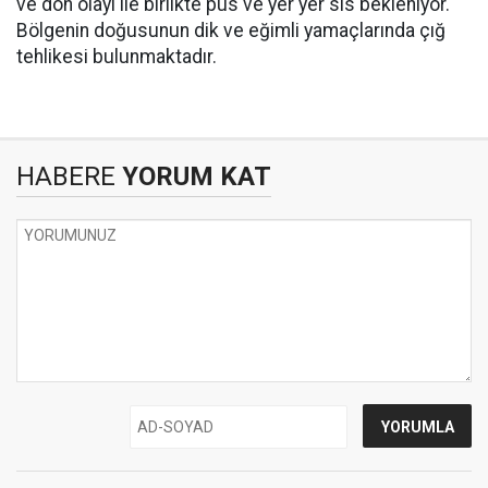
ve don olayı ile birlikte pus ve yer yer sis bekleniyor.
Bölgenin doğusunun dik ve eğimli yamaçlarında çığ
tehlikesi bulunmaktadır.
HABERE
YORUM KAT