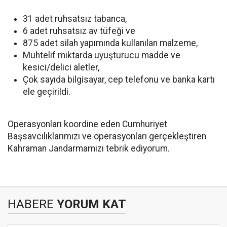
31 adet ruhsatsız tabanca,
6 adet ruhsatsız av tüfeği ve
875 adet silah yapımında kullanılan malzeme,
Muhtelif miktarda uyuşturucu madde ve
kesici/delici aletler,
Çok sayıda bilgisayar, cep telefonu ve banka kartı
ele geçirildi.
Operasyonları koordine eden Cumhuriyet
Başsavcılıklarımızı ve operasyonları gerçekleştiren
Kahraman Jandarmamızı tebrik ediyorum.
HABERE
YORUM KAT