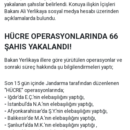
yakalanan şahıslar belirlendi. Konuya ilişkin İçişleri
Bakanı Ali Yerlikaya sosyal medya hesabı üzerinden
açıklamalarda bulundu.
HÜCRE OPERASYONLARINDA 66
ŞAHIS YAKALANDI!
Bakan Yerlikaya illere göre yürütülen operasyonlar ve
sonraki süreç hakkında şu bilgilendirmeleri yaptı;
Son 15 gün içinde Jandarma tarafından düzenlenen
“HÜCRE” operasyonlarında;
-
Iğdır’da E.Ç.’nin elebaşılığını yaptığı,
-
İstanbul’da N.A.’nın elebaşılığını yaptığı,
-
Afyonkarahisar’da Ş.Y.’nin elebaşılığını yaptığı,
-
Balıkesir’de M.A.’nın elebaşılığını yaptığı,
-
Şanlıurfa’da M.K.‘nın elebaşılığını yaptığı ,