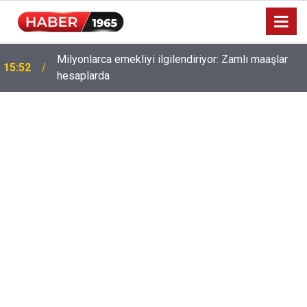
Milyonlarca emekliyi ilgilendiriyor: Zamlı maaşlar
15:52
hesaplarda