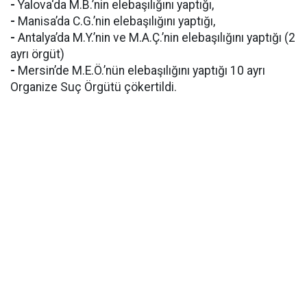
-
Yalova‘da M.B.’nin elebaşılığını yaptığı,
-
Manisa’da C.G.’nin elebaşılığını yaptığı,
-
Antalya’da M.Y.’nin ve M.A.Ç.’nin elebaşılığını yaptığı (2
ayrı örgüt)
-
Mersin’de M.E.Ö.’nün elebaşılığını yaptığı 10 ayrı
Organize Suç Örgütü çökertildi.