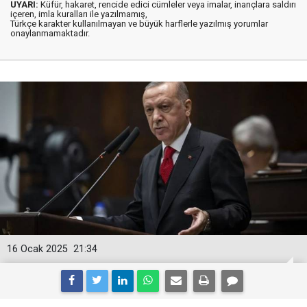
UYARI:
Küfür, hakaret, rencide edici cümleler veya imalar, inançlara saldırı
içeren, imla kuralları ile yazılmamış,
Türkçe karakter kullanılmayan ve büyük harflerle yazılmış yorumlar
onaylanmamaktadır.
16 Ocak 2025
21:34