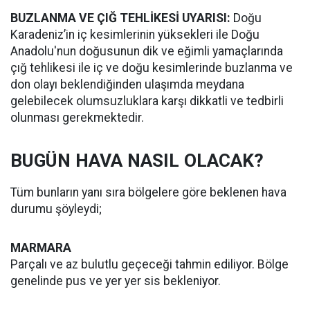
BUZLANMA VE ÇIĞ TEHLİKESİ UYARISI:
Doğu
Karadeniz’in iç kesimlerinin yüksekleri ile Doğu
Anadolu'nun doğusunun dik ve eğimli yamaçlarında
çığ tehlikesi ile iç ve doğu kesimlerinde buzlanma ve
don olayı beklendiğinden ulaşımda meydana
gelebilecek olumsuzluklara karşı dikkatli ve tedbirli
olunması gerekmektedir.
BUGÜN HAVA NASIL OLACAK?
Tüm bunların yanı sıra bölgelere göre beklenen hava
durumu şöyleydi;
MARMARA
Parçalı ve az bulutlu geçeceği tahmin ediliyor. Bölge
genelinde pus ve yer yer sis bekleniyor.