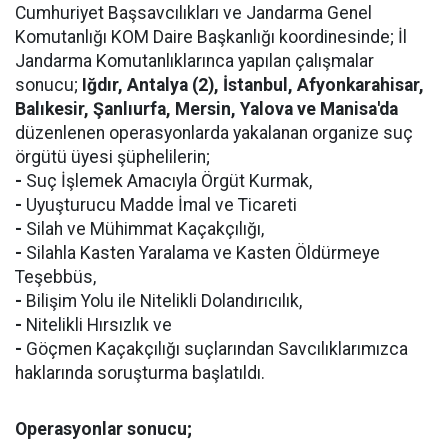
Cumhuriyet Başsavcılıkları ve Jandarma Genel
Komutanlığı KOM Daire Başkanlığı koordinesinde; İl
Jandarma Komutanlıklarınca yapılan çalışmalar
sonucu;
Iğdır, Antalya (2), İstanbul, Afyonkarahisar,
Balıkesir, Şanlıurfa, Mersin, Yalova ve Manisa'da
düzenlenen operasyonlarda yakalanan organize suç
örgütü üyesi şüphelilerin;
-
Suç İşlemek Amacıyla Örgüt Kurmak,
-
Uyuşturucu Madde İmal ve Ticareti
-
Silah ve Mühimmat Kaçakçılığı,
-
Silahla Kasten Yaralama ve Kasten Öldürmeye
Teşebbüs,
-
Bilişim Yolu ile Nitelikli Dolandırıcılık,
-
Nitelikli Hırsızlık ve
-
Göçmen Kaçakçılığı suçlarından Savcılıklarımızca
haklarında soruşturma başlatıldı.
Operasyonlar sonucu;