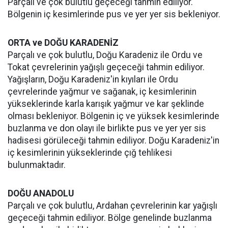
Parçalı ve çok bulutlu geçeceği tahmin ediliyor.
Bölgenin iç kesimlerinde pus ve yer yer sis bekleniyor.
ORTA ve DOĞU KARADENİZ
Parçalı ve çok bulutlu, Doğu Karadeniz ile Ordu ve
Tokat çevrelerinin yağışlı geçeceği tahmin ediliyor.
Yağışların, Doğu Karadeniz'in kıyıları ile Ordu
çevrelerinde yağmur ve sağanak, iç kesimlerinin
yükseklerinde karla karışık yağmur ve kar şeklinde
olması bekleniyor. Bölgenin iç ve yüksek kesimlerinde
buzlanma ve don olayı ile birlikte pus ve yer yer sis
hadisesi görüleceği tahmin ediliyor. Doğu Karadeniz'in
iç kesimlerinin yükseklerinde çığ tehlikesi
bulunmaktadır.
DOĞU ANADOLU
Parçalı ve çok bulutlu, Ardahan çevrelerinin kar yağışlı
geçeceği tahmin ediliyor. Bölge genelinde buzlanma