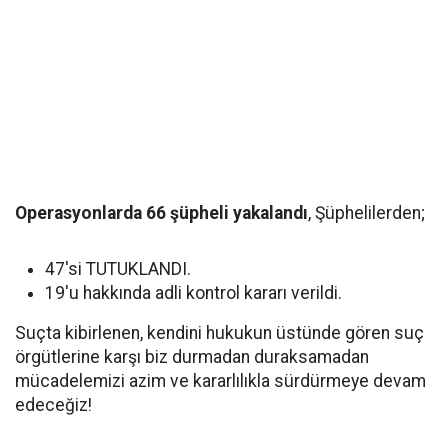
Operasyonlarda 66 şüpheli yakalandı
, Şüphelilerden;
47'si TUTUKLANDI.
19'u hakkında adli kontrol kararı verildi.
Suçta kibirlenen, kendini hukukun üstünde gören suç
örgütlerine karşı biz durmadan duraksamadan
mücadelemizi azim ve kararlılıkla sürdürmeye devam
edeceğiz!