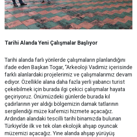
Tarihi Alanda Yeni Çalışmalar Başlıyor
Tarihi alanda farlı yönlerde çalışmaların planlandığını
ifade eden Başkan Togar, “Arkeoloji Vadimiz içerisinde
farklı alanlardaki projelerimiz ve çalışmalarımız devam
ediyor. Özellikle alana daha fazla yerli yabancı turist
çekebilmek için burada ilgi çekici çalışmalar hayata
geçiriyoruz. Önümüzdeki günlerde burada kıl
çadırlarının yer aldığı bölgemizin damak tatlarının
sergilendiği müze kafemizi hizmete açacağız.
Ardından alandaki tescilli tarihi binamızda bulunan
Türkiye’de ilk ve tek olan ekolojik ahşap oyuncak
müzemizi açacağız. Yine alanda ahşap yürüyüş