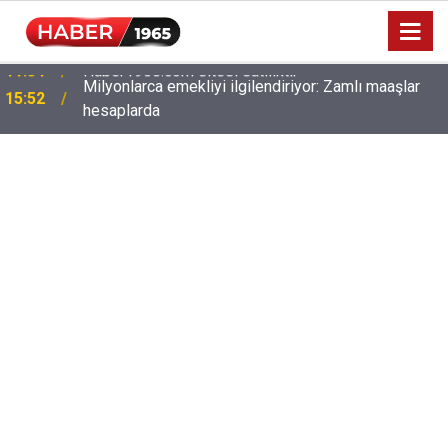
Milyonlarca emekliyi ilgilendiriyor: Zamlı maaşlar
15:52
hesaplarda