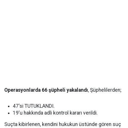
Operasyonlarda 66 şüpheli yakalandı
, Şüphelilerden;
47'si TUTUKLANDI.
19'u hakkında adli kontrol kararı verildi.
Suçta kibirlenen, kendini hukukun üstünde gören suç