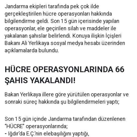
Jandarma ekipleri tarafında pek çok ilde
gerçekleştirilen hücre operasyonları hakkında
bilgilendirme geldi. Son 15 gün içerisinde yapılan
operasyonlar, ele geçirilen silah ve maddeler ile
yakalanan şahıslar belirlendi. Konuya ilişkin İçişleri
Bakanı Ali Yerlikaya sosyal medya hesabı üzerinden
açıklamalarda bulundu.
HÜCRE OPERASYONLARINDA 66
ŞAHIS YAKALANDI!
Bakan Yerlikaya illere göre yürütülen operasyonlar ve
sonraki süreç hakkında şu bilgilendirmeleri yaptı;
Son 15 gün içinde Jandarma tarafından düzenlenen
“HÜCRE” operasyonlarında;
-
Iğdır’da E.Ç.’nin elebaşılığını yaptığı,