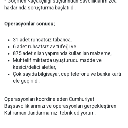
-
Göçmen Kaçakçılığı suçlarından Savcılıklarımızca
haklarında soruşturma başlatıldı.
Operasyonlar sonucu;
31 adet ruhsatsız tabanca,
6 adet ruhsatsız av tüfeği ve
875 adet silah yapımında kullanılan malzeme,
Muhtelif miktarda uyuşturucu madde ve
kesici/delici aletler,
Çok sayıda bilgisayar, cep telefonu ve banka kartı
ele geçirildi.
Operasyonları koordine eden Cumhuriyet
Başsavcılıklarımızı ve operasyonları gerçekleştiren
Kahraman Jandarmamızı tebrik ediyorum.