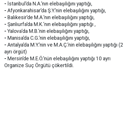
-
İstanbul’da N.A.’nın elebaşılığını yaptığı,
-
Afyonkarahisar’da Ş.Y.’nin elebaşılığını yaptığı,
-
Balıkesir’de M.A.’nın elebaşılığını yaptığı,
-
Şanlıurfa’da M.K.‘nın elebaşılığını yaptığı ,
-
Yalova‘da M.B.’nin elebaşılığını yaptığı,
-
Manisa’da C.G.’nin elebaşılığını yaptığı,
-
Antalya’da M.Y.’nin ve M.A.Ç.’nin elebaşılığını yaptığı (2
ayrı örgüt)
-
Mersin’de M.E.Ö.’nün elebaşılığını yaptığı 10 ayrı
Organize Suç Örgütü çökertildi.