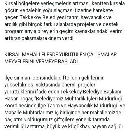
Kırsal bölgelere yerleşmelerin artması, kentten kırsala
göçün ve talebin yoğunlaşması üzerine harekete
geçen Tekkeköy Belediyesi tarım, hayvancılık ve
arcılık gibi birçok farklı alanlarda projeler ve destek
programlarıyla bireylerin geçim kaynaklarındaki verimi
arttıran çalışmalara önem verdi.
KIRSAL MAHALLELERDE
YÜRÜTÜLEN ÇALIŞMALAR
MEYVELERİNİ VERMEYE BAŞLADI
İlçe sınırları içerisindeki çiftçilerin gelirlerinin
yükseltilmesi noktasında önemli projeler
yürüttüklerini ifade eden Tekkeköy Belediye Başkanı
Hasan Togar, “Belediyemiz Muhtarlık İşleri Müdürlüğü
koordinesinde İlçe Tarım ve Hayvancılık Müdürlüğü ve
Mahalle Muhtarlarımız iş birliğinde her mahallemizde
başlatmış olduğumuz çiftçilere yönelik tarımda
verimliliği arttırma, büyük ve küçükbaş hayvan sağlığı