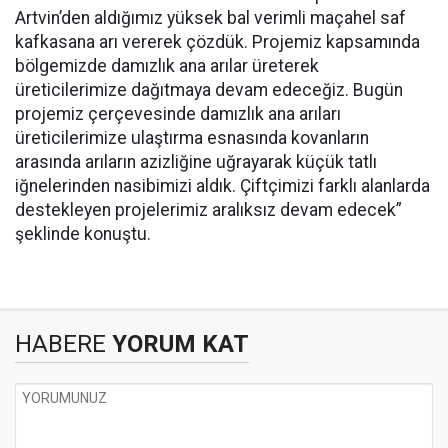
Artvin’den aldığımız yüksek bal verimli maçahel saf
kafkasana arı vererek çözdük. Projemiz kapsamında
bölgemizde damızlık ana arılar üreterek
üreticilerimize dağıtmaya devam edeceğiz. Bugün
projemiz çerçevesinde damızlık ana arıları
üreticilerimize ulaştırma esnasında kovanların
arasında arıların azizliğine uğrayarak küçük tatlı
iğnelerinden nasibimizi aldık. Çiftçimizi farklı alanlarda
destekleyen projelerimiz aralıksız devam edecek”
şeklinde konuştu.
HABERE
YORUM KAT