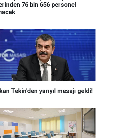
erinden 76 bin 656 personel
ınacak
kan Tekin'den yarıyıl mesajı geldi!