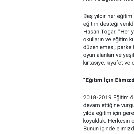
Beş yıldır her eğitim
eğitim desteği veril
Hasan Togar, “Her yı
okulların ve eğitim 
düzenlemesi, parke ta
oyun alanları ve yeşi
kırtasiye, kıyafet ve 
“Eğitim İçin Elimiz
2018-2019 Eğitim öğr
devam ettiğine vurgu
yılda eğitim için ger
koyulduk. Herkesin e
Bunun içinde elimizd