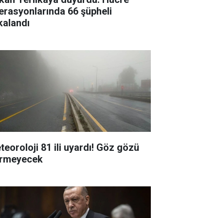
erasyonlarında 66 şüpheli
kalandı
teoroloji 81 ili uyardı! Göz gözü
rmeyecek