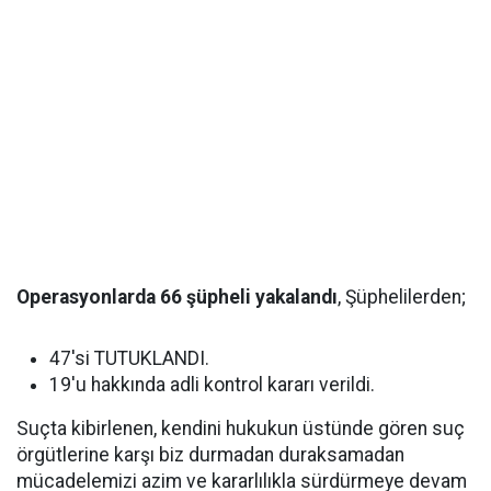
Operasyonlarda 66 şüpheli yakalandı
, Şüphelilerden;
47'si TUTUKLANDI.
19'u hakkında adli kontrol kararı verildi.
Suçta kibirlenen, kendini hukukun üstünde gören suç
örgütlerine karşı biz durmadan duraksamadan
mücadelemizi azim ve kararlılıkla sürdürmeye devam