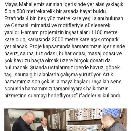
Mayıs Mahallemiz sınırları içerisinde yer alan yaklaşık
5 bin 500 metrekarelik bir arsada hayat buldu.
Etrafında 4 bin beş yüz metre kare yeşil alanı bulunan
ve Osmanlı mimarisi ve motifleriyle süslenerek
yapıldı. Hamam projemizin inşaat alanı 1100 metre
kare olup, karşısında 2000 metre kare açık otopark
yer alacak. Proje kapsamında hamamımızın içerisinde
havuz, sauna, tuz odası, buhar odası, masaj odası ve
şok havuzu başta olmak üzere birçok donatı da
bulunacak. Şuanda ustalarımız içerde havuz, göbek
taşı, sauna gibi alanlarda çalışma yürütüyor. Artık
hamamımız son şeklini almaya başladı. İnşallah sene
sonunda hamamımızı tamamlayarak halkımızın
hizmetine sunmayı hedefliyoruz” ifadelerini kullandı.