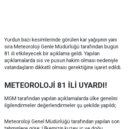
Yurdun bazı kesimlerinde görülen kar yağışının yanı
sıra Meteoroloji Genle Müdürlüğü tarafından bugün
81 ili etkileyecek bir açıklama geldi. Yapılan
açıklamalarda sis ve pusun hakim olması nedeniyle
vatandaşların dikkatli olması gerektiğine işaret edildi.
METEOROLOJİ 81 İLİ UYARDI!
MGM tarafından yapılan açıklamalarda ülke genelini
ilgilendirmeler değerlendirmeler şu şekilde yapıldı;
Meteoroloji Genel Müdürlüğü tarafından yapılan son
tahminlere göre: Ülkemizin kuzey, iç ve doğu