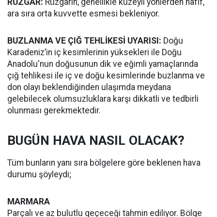
RÜZGAR:
Rüzgarın, genellikle kuzeyli yönlerden hafif,
ara sıra orta kuvvette esmesi bekleniyor.
BUZLANMA VE ÇIĞ TEHLİKESİ UYARISI:
Doğu
Karadeniz’in iç kesimlerinin yüksekleri ile Doğu
Anadolu'nun doğusunun dik ve eğimli yamaçlarında
çığ tehlikesi ile iç ve doğu kesimlerinde buzlanma ve
don olayı beklendiğinden ulaşımda meydana
gelebilecek olumsuzluklara karşı dikkatli ve tedbirli
olunması gerekmektedir.
BUGÜN HAVA NASIL OLACAK?
Tüm bunların yanı sıra bölgelere göre beklenen hava
durumu şöyleydi;
MARMARA
Parçalı ve az bulutlu geçeceği tahmin ediliyor. Bölge