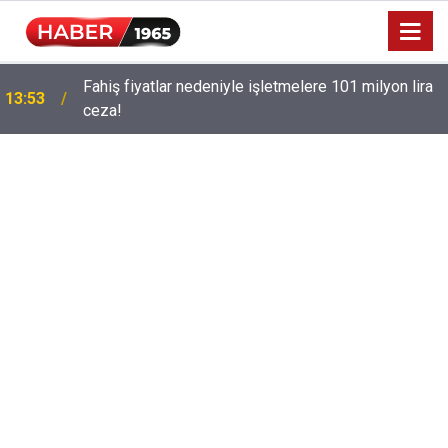
Fahiş fiyatlar nedeniyle işletmelere 101 milyon lira
13:53
ceza!