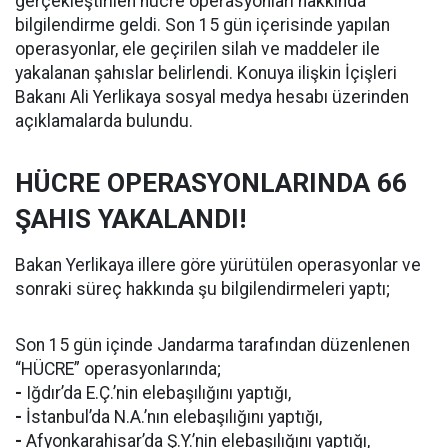
gerçekleştirilen hücre operasyonları hakkında
bilgilendirme geldi. Son 15 gün içerisinde yapılan
operasyonlar, ele geçirilen silah ve maddeler ile
yakalanan şahıslar belirlendi. Konuya ilişkin İçişleri
Bakanı Ali Yerlikaya sosyal medya hesabı üzerinden
açıklamalarda bulundu.
HÜCRE OPERASYONLARINDA 66
ŞAHIS YAKALANDI!
Bakan Yerlikaya illere göre yürütülen operasyonlar ve
sonraki süreç hakkında şu bilgilendirmeleri yaptı;
Son 15 gün içinde Jandarma tarafından düzenlenen
“HÜCRE” operasyonlarında;
-
Iğdır’da E.Ç.’nin elebaşılığını yaptığı,
-
İstanbul’da N.A.’nın elebaşılığını yaptığı,
-
Afyonkarahisar’da Ş.Y.’nin elebaşılığını yaptığı,