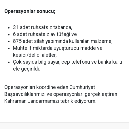
Operasyonlar sonucu;
31 adet ruhsatsız tabanca,
6 adet ruhsatsız av tüfeği ve
875 adet silah yapımında kullanılan malzeme,
Muhtelif miktarda uyuşturucu madde ve
kesici/delici aletler,
Çok sayıda bilgisayar, cep telefonu ve banka kartı
ele geçirildi.
Operasyonları koordine eden Cumhuriyet
Başsavcılıklarımızı ve operasyonları gerçekleştiren
Kahraman Jandarmamızı tebrik ediyorum.