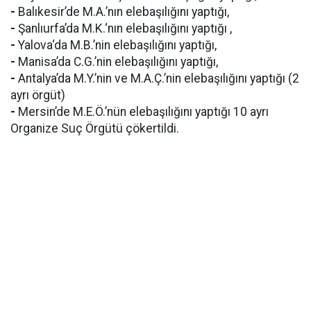
-
Balıkesir’de M.A.’nın elebaşılığını yaptığı,
-
Şanlıurfa’da M.K.‘nın elebaşılığını yaptığı ,
-
Yalova‘da M.B.’nin elebaşılığını yaptığı,
-
Manisa’da C.G.’nin elebaşılığını yaptığı,
-
Antalya’da M.Y.’nin ve M.A.Ç.’nin elebaşılığını yaptığı (2
ayrı örgüt)
-
Mersin’de M.E.Ö.’nün elebaşılığını yaptığı 10 ayrı
Organize Suç Örgütü çökertildi.