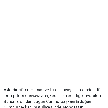
Aylardır süren Hamas ve İsrail savaşının ardından dün
Trump tüm dünyaya ateşkesin ilan edildiği duyuruldu.
Bunun ardından bugün Cumhurbaşkanı Erdoğan
Cumhurbaşkanlığı Külliyesi'nde Moğolistan