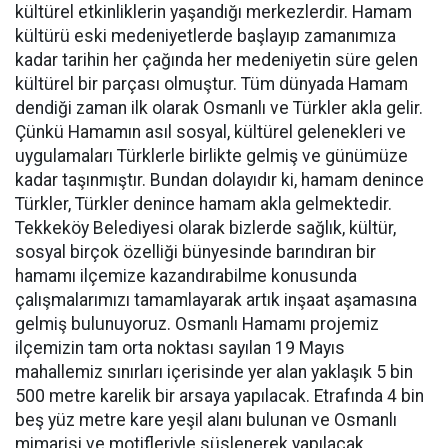
kültürel etkinliklerin yaşandığı merkezlerdir. Hamam
kültürü eski medeniyetlerde başlayıp zamanımıza
kadar tarihin her çağında her medeniyetin süre gelen
kültürel bir parçası olmuştur. Tüm dünyada Hamam
dendiği zaman ilk olarak Osmanlı ve Türkler akla gelir.
Çünkü Hamamın asıl sosyal, kültürel gelenekleri ve
uygulamaları Türklerle birlikte gelmiş ve günümüze
kadar taşınmıştır. Bundan dolayıdır ki, hamam denince
Türkler, Türkler denince hamam akla gelmektedir.
Tekkeköy Belediyesi olarak bizlerde sağlık, kültür,
sosyal birçok özelliği bünyesinde barındıran bir
hamamı ilçemize kazandırabilme konusunda
çalışmalarımızı tamamlayarak artık inşaat aşamasına
gelmiş bulunuyoruz. Osmanlı Hamamı projemiz
ilçemizin tam orta noktası sayılan 19 Mayıs
mahallemiz sınırları içerisinde yer alan yaklaşık 5 bin
500 metre karelik bir arsaya yapılacak. Etrafında 4 bin
beş yüz metre kare yeşil alanı bulunan ve Osmanlı
mimarisi ve motifleriyle süslenerek yapılacak