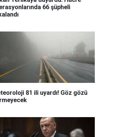
erasyonlarında 66 şüpheli
kalandı
teoroloji 81 ili uyardı! Göz gözü
rmeyecek