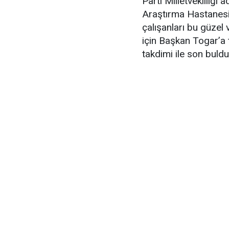
Parti Milletvekilliği 
Araştırma Hastanesi
çalışanları bu güzel 
için Başkan Togar’a 
takdimi ile son buldu