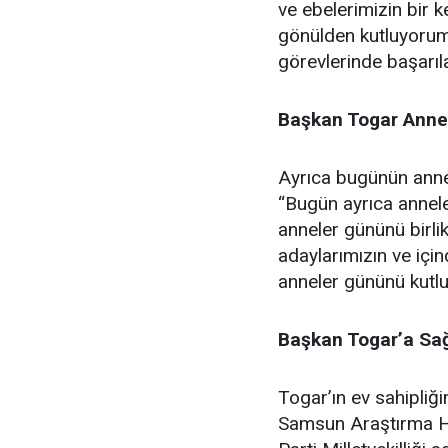
ve ebelerimizin bir 
gönülden kutluyorum.
görevlerinde başarıla
Başkan Togar Anne
Ayrıca bugünün ann
“Bugün ayrıca annel
anneler gününü birli
adaylarımızın ve içi
anneler gününü kutl
Başkan Togar’a Sağ
Togar’ın ev sahipliğ
Samsun Araştırma Ha