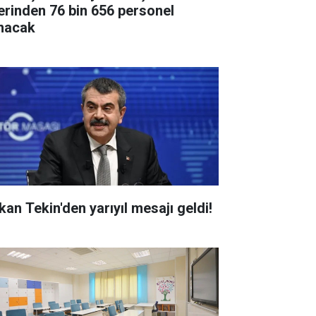
erinden 76 bin 656 personel
ınacak
kan Tekin'den yarıyıl mesajı geldi!