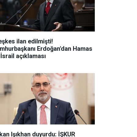
şkes ilan edilmişti!
mhurbaşkanı Erdoğan'dan Hamas
 İsrail açıklaması
kan Işıkhan duyurdu: İŞKUR