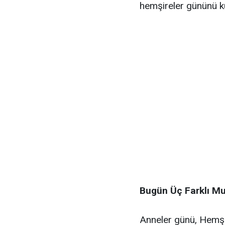
hemşireler gününü ku
Bugün Üç Farklı Mu
Anneler günü, Hemşi