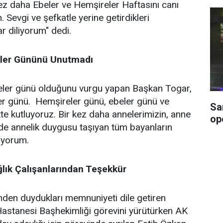
kez daha Ebeler ve Hemşireler Haftasını canı
 Sevgi ve şefkatle yerine getirdikleri
r diliyorum" dedi.
ler Gününü Unutmadı
eler günü olduğunu vurgu yapan Başkan Togar,
er günü. Hemşireler günü, ebeler günü ve
Sa
kte kutluyoruz. Bir kez daha annelerimizin, anne
op
nde annelik duygusu taşıyan tüm bayanların
uyorum.
lık Çalışanlarından Teşekkür
inden duydukları memnuniyeti dile getiren
stanesi Başhekimliği görevini yürütürken AK