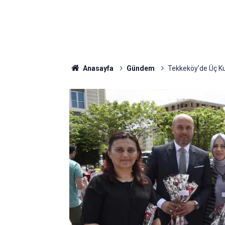
Anasayfa
Gündem
Tekkeköy’de Üç K