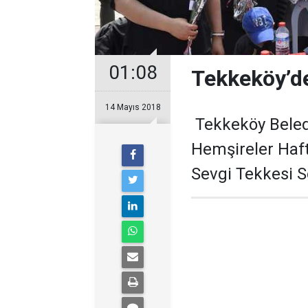
01:08
Tekkeköy’de
14 Mayıs 2018
Tekkeköy Beled
Hemşireler Hafta
Sevgi Tekkesi So