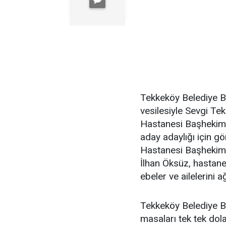
Tekkeköy Belediye B
vesilesiyle Sevgi Te
Hastanesi Başhekimliğ
aday adaylığı için g
Hastanesi Başhekim 
İlhan Öksüz, hastane
ebeler ve ailelerini ağ
Tekkeköy Belediye B
masaları tek tek dol