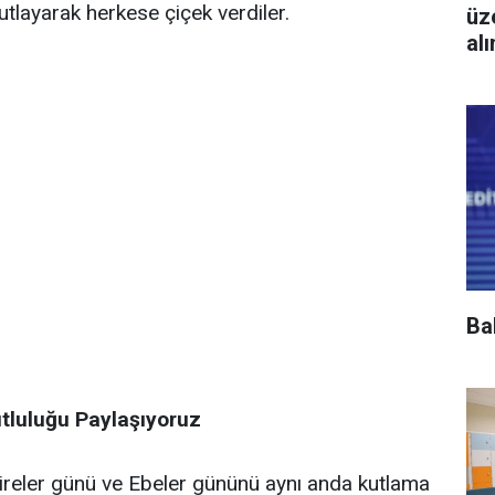
tlayarak herkese çiçek verdiler.
üz
al
Ba
tluluğu Paylaşıyoruz
reler günü ve Ebeler gününü aynı anda kutlama