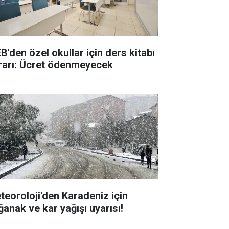
B'den özel okullar için ders kitabı
rarı: Ücret ödenmeyecek
teoroloji'den Karadeniz için
ğanak ve kar yağışı uyarısı!