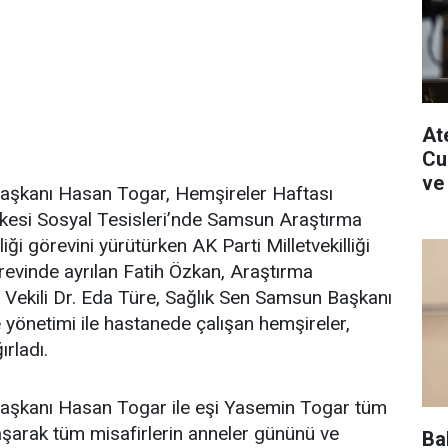
Ate
Cu
ve
aşkanı Hasan Togar, Hemşireler Haftası
kkesi Sosyal Tesisleri’nde Samsun Araştırma
i görevini yürütürken AK Parti Milletvekilliği
örevinde ayrılan Fatih Özkan, Araştırma
Vekili Dr. Eda Türe, Sağlık Sen Samsun Başkanı
 yönetimi ile hastanede çalışan hemşireler,
ırladı.
aşkanı Hasan Togar ile eşi Yasemin Togar tüm
aşarak tüm misafirlerin anneler gününü ve
Ba