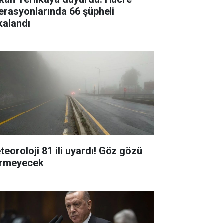
erasyonlarında 66 şüpheli
kalandı
teoroloji 81 ili uyardı! Göz gözü
rmeyecek