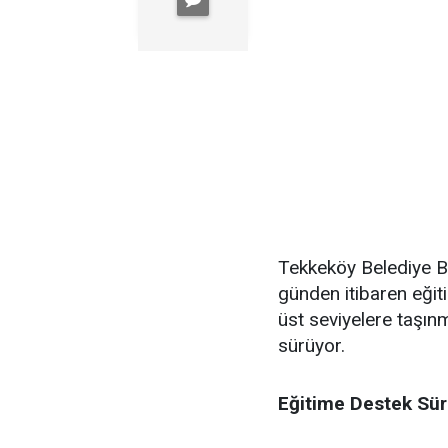
Tekkeköy Belediye Ba
günden itibaren eğiti
üst seviyelere taşınm
sürüyor.
Eğitime Destek Sü