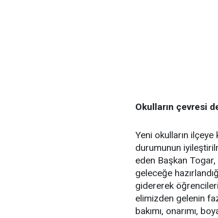
Okulların çevresi d
Yeni okulların ilçeye
durumunun iyileştiri
eden Başkan Togar, “
geleceğe hazırlandığı 
gidererek öğrencileri
elimizden gelenin fa
bakımı, onarımı, boy