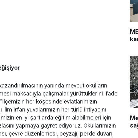
ME
ka
eğişiyor
 kazandırılmasının yanında mevcut okulların
lmesi maksadıyla çalışmalar yürüttüklerini ifade
İlçemizin her köşesinde evlatlarımızın
ilim irfan yuvalarımızın her türlü ihtiyacını
mizin en iyi şartlarda eğitim alabilmeleri için
Me
sa
zlasını yapmaya gayret ediyoruz. Okullarımızın
ası, çevre düzenlemesi, peyzajı, perde duvarı,