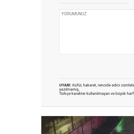
UYARI:
Küfür, hakaret, rencide edici cümleler 
yazılmamış,
Türkçe karakter kullanılmayan ve büyük har