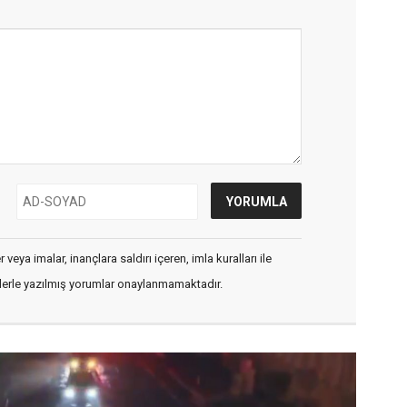
veya imalar, inançlara saldırı içeren, imla kuralları ile
flerle yazılmış yorumlar onaylanmamaktadır.