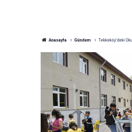
Anasayfa
Gündem
Tekkeköy’deki Okul