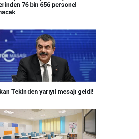
erinden 76 bin 656 personel
ınacak
kan Tekin'den yarıyıl mesajı geldi!