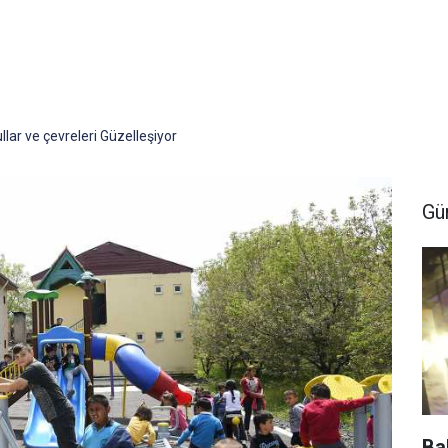
lar ve çevreleri Güzelleşiyor
Gü
Ba