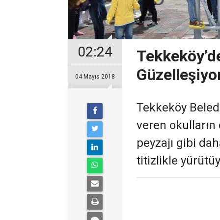
02:24
Tekkeköy’de
Güzelleşiyo
04 Mayıs 2018
Tekkeköy Beledi
veren okulların
peyzajı gibi dah
titizlikle yürütüy