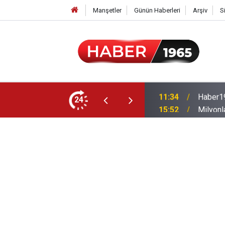
Manşetler
Günün Haberleri
Arşiv
S
24
15:52
Milyonl