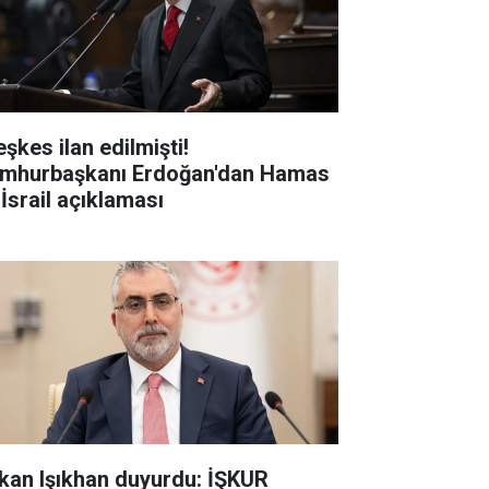
şkes ilan edilmişti!
mhurbaşkanı Erdoğan'dan Hamas
 İsrail açıklaması
kan Işıkhan duyurdu: İŞKUR