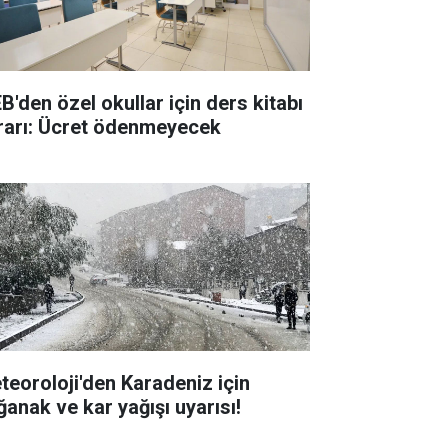
B'den özel okullar için ders kitabı
rarı: Ücret ödenmeyecek
teoroloji'den Karadeniz için
ğanak ve kar yağışı uyarısı!