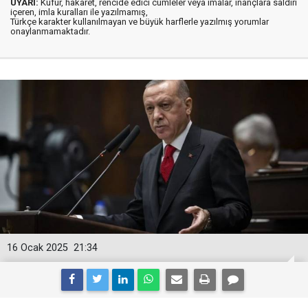
UYARI:
Küfür, hakaret, rencide edici cümleler veya imalar, inançlara saldırı
içeren, imla kuralları ile yazılmamış,
Türkçe karakter kullanılmayan ve büyük harflerle yazılmış yorumlar
onaylanmamaktadır.
16 Ocak 2025
21:34