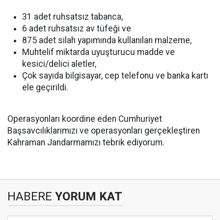
31 adet ruhsatsız tabanca,
6 adet ruhsatsız av tüfeği ve
875 adet silah yapımında kullanılan malzeme,
Muhtelif miktarda uyuşturucu madde ve
kesici/delici aletler,
Çok sayıda bilgisayar, cep telefonu ve banka kartı
ele geçirildi.
Operasyonları koordine eden Cumhuriyet
Başsavcılıklarımızı ve operasyonları gerçekleştiren
Kahraman Jandarmamızı tebrik ediyorum.
HABERE
YORUM KAT