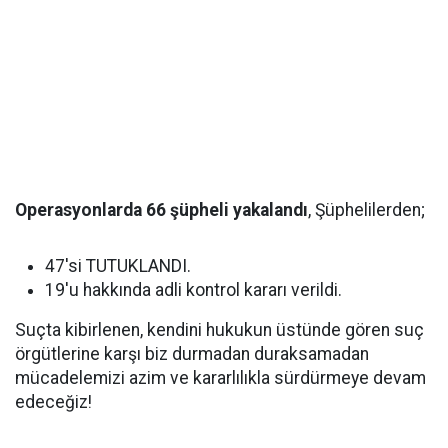
Operasyonlarda 66 şüpheli yakalandı
, Şüphelilerden;
47'si TUTUKLANDI.
19'u hakkında adli kontrol kararı verildi.
Suçta kibirlenen, kendini hukukun üstünde gören suç
örgütlerine karşı biz durmadan duraksamadan
mücadelemizi azim ve kararlılıkla sürdürmeye devam
edeceğiz!