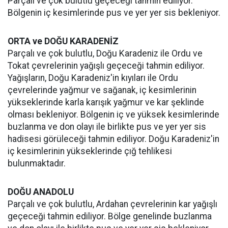
Parçalı ve çok bulutlu geçeceği tahmin ediliyor.
Bölgenin iç kesimlerinde pus ve yer yer sis bekleniyor.
ORTA ve DOĞU KARADENİZ
Parçalı ve çok bulutlu, Doğu Karadeniz ile Ordu ve
Tokat çevrelerinin yağışlı geçeceği tahmin ediliyor.
Yağışların, Doğu Karadeniz'in kıyıları ile Ordu
çevrelerinde yağmur ve sağanak, iç kesimlerinin
yükseklerinde karla karışık yağmur ve kar şeklinde
olması bekleniyor. Bölgenin iç ve yüksek kesimlerinde
buzlanma ve don olayı ile birlikte pus ve yer yer sis
hadisesi görüleceği tahmin ediliyor. Doğu Karadeniz'in
iç kesimlerinin yükseklerinde çığ tehlikesi
bulunmaktadır.
DOĞU ANADOLU
Parçalı ve çok bulutlu, Ardahan çevrelerinin kar yağışlı
geçeceği tahmin ediliyor. Bölge genelinde buzlanma