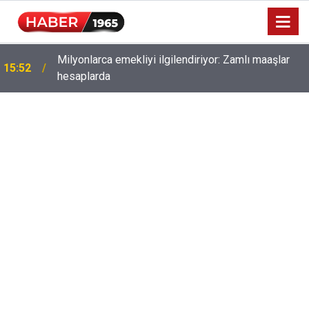
Milyonlarca emekliyi ilgilendiriyor: Zamlı maaşlar
15:52
hesaplarda