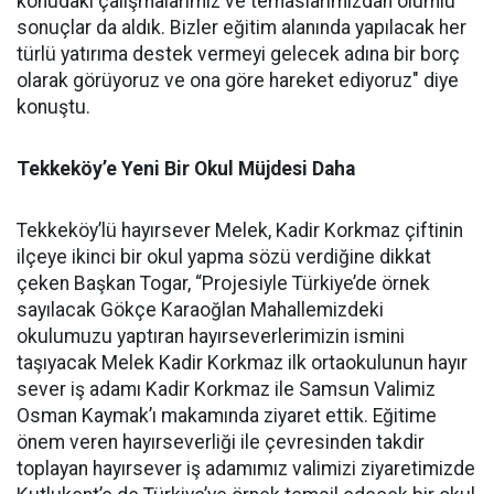
konudaki çalışmalarımız ve temaslarımızdan olumlu
sonuçlar da aldık. Bizler eğitim alanında yapılacak her
türlü yatırıma destek vermeyi gelecek adına bir borç
olarak görüyoruz ve ona göre hareket ediyoruz" diye
konuştu.
Tekkeköy’e Yeni Bir Okul Müjdesi Daha
Tekkeköy’lü hayırsever Melek, Kadir Korkmaz çiftinin
ilçeye ikinci bir okul yapma sözü verdiğine dikkat
çeken Başkan Togar, “Projesiyle Türkiye’de örnek
sayılacak Gökçe Karaoğlan Mahallemizdeki
okulumuzu yaptıran hayırseverlerimizin ismini
taşıyacak Melek Kadir Korkmaz ilk ortaokulunun hayır
sever iş adamı Kadir Korkmaz ile Samsun Valimiz
Osman Kaymak’ı makamında ziyaret ettik. Eğitime
önem veren hayırseverliği ile çevresinden takdir
toplayan hayırsever iş adamımız valimizi ziyaretimizde