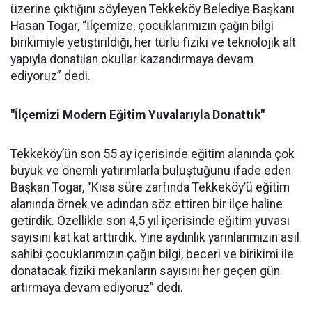
üzerine çıktığını söyleyen Tekkeköy Belediye Başkanı
Hasan Togar, “İlçemize, çocuklarımızın çağın bilgi
birikimiyle yetiştirildiği, her türlü fiziki ve teknolojik alt
yapıyla donatılan okullar kazandırmaya devam
ediyoruz” dedi.
"İlçemizi Modern Eğitim Yuvalarıyla Donattık"
Tekkeköy’ün son 55 ay içerisinde eğitim alanında çok
büyük ve önemli yatırımlarla buluştuğunu ifade eden
Başkan Togar, "Kısa süre zarfında Tekkeköy’ü eğitim
alanında örnek ve adından söz ettiren bir ilçe haline
getirdik. Özellikle son 4,5 yıl içerisinde eğitim yuvası
sayısını kat kat arttırdık. Yine aydınlık yarınlarımızın asıl
sahibi çocuklarımızın çağın bilgi, beceri ve birikimi ile
donatacak fiziki mekanların sayısını her geçen gün
artırmaya devam ediyoruz” dedi.