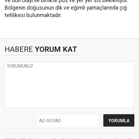
ve don olayı ile birlikte pus ve yer yer sis bekleniyor.
Bölgenin doğusunun dik ve eğimli yamaçlarında çığ
tehlikesi bulunmaktadır.
HABERE
YORUM KAT