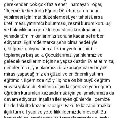
gerekenden çok çok fazla enerji harcayan Togar,
“İlçemizde her türlü Eğitim Öğretim kurumunun
yapılması için imar düzenlemesi, yer tahsisi, arsa
üretilmesi, yatırımcı bulunması, resmi kurum kuruluş
ve bakanlıklarla gerekli temasların kurulmasının
yanında tüm imkanlarımızı sonuna kadar seferber
ediyoruz. Eğitimde marka şehir olma hedefiyle
çıktığımız çalışmaların artık meyvelerini bir bir
toplamaya başladık. Çocuklarımız, yarınlarımız ve
gelecek nesillerimiz için ne yapsak azdır. Evlatlarımıza,
gençlerimize, yarınlarımıza bırakacağımız en büyük
miras, yapacağımız en güzel ve en önemli yatırım
eğitimdir. İlçemizde 4,5 yıl içinde on bir büyük eğitim
yuvası yükseldi. Bunların dışında ilçemize yeni eğitim
öğretim kurumları kazandırmak için çalışmalarımıza da
devam ediyoruz. İnşallah ilerleyen günlerde ilçemize
bir de fakülte kazandıracağız. Fakülte kazandırmakla
ilgili tüm alt yapı ve yeterlilik ilçemizde mevcut. Bu