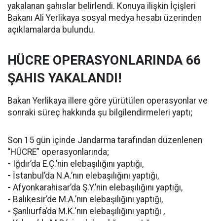
yakalanan şahıslar belirlendi. Konuya ilişkin İçişleri
Bakanı Ali Yerlikaya sosyal medya hesabı üzerinden
açıklamalarda bulundu.
HÜCRE OPERASYONLARINDA 66
ŞAHIS YAKALANDI!
Bakan Yerlikaya illere göre yürütülen operasyonlar ve
sonraki süreç hakkında şu bilgilendirmeleri yaptı;
Son 15 gün içinde Jandarma tarafından düzenlenen
“HÜCRE” operasyonlarında;
-
Iğdır’da E.Ç.’nin elebaşılığını yaptığı,
-
İstanbul’da N.A.’nın elebaşılığını yaptığı,
-
Afyonkarahisar’da Ş.Y.’nin elebaşılığını yaptığı,
-
Balıkesir’de M.A.’nın elebaşılığını yaptığı,
-
Şanlıurfa’da M.K.‘nın elebaşılığını yaptığı ,