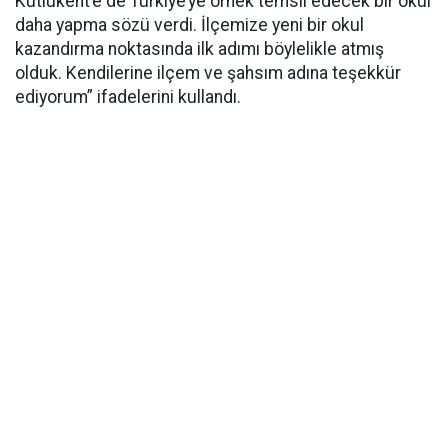
Kutlukent’e de Türkiye’ye örnek temsil edecek bir okul
daha yapma sözü verdi. İlçemize yeni bir okul
kazandırma noktasında ilk adımı böylelikle atmış
olduk. Kendilerine ilçem ve şahsım adına teşekkür
ediyorum” ifadelerini kullandı.