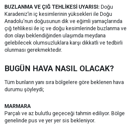
BUZLANMA VE ÇIĞ TEHLİKESİ UYARISI:
Doğu
Karadeniz’in iç kesimlerinin yüksekleri ile Doğu
Anadolu'nun doğusunun dik ve eğimli yamaçlarında
çığ tehlikesi ile iç ve doğu kesimlerinde buzlanma ve
don olayı beklendiğinden ulaşımda meydana
gelebilecek olumsuzluklara karşı dikkatli ve tedbirli
olunması gerekmektedir.
BUGÜN HAVA NASIL OLACAK?
Tüm bunların yanı sıra bölgelere göre beklenen hava
durumu şöyleydi;
MARMARA
Parçalı ve az bulutlu geçeceği tahmin ediliyor. Bölge
genelinde pus ve yer yer sis bekleniyor.