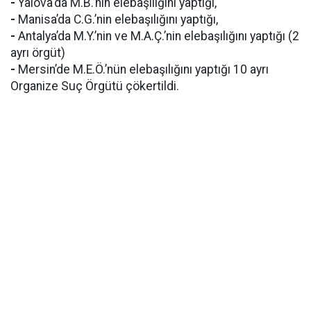
-
Yalova‘da M.B.’nin elebaşılığını yaptığı,
-
Manisa’da C.G.’nin elebaşılığını yaptığı,
-
Antalya’da M.Y.’nin ve M.A.Ç.’nin elebaşılığını yaptığı (2
ayrı örgüt)
-
Mersin’de M.E.Ö.’nün elebaşılığını yaptığı 10 ayrı
Organize Suç Örgütü çökertildi.