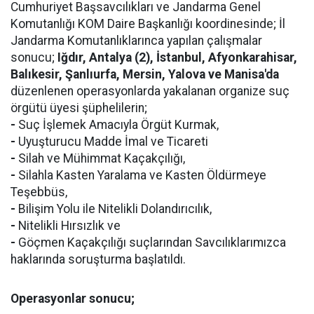
Cumhuriyet Başsavcılıkları ve Jandarma Genel
Komutanlığı KOM Daire Başkanlığı koordinesinde; İl
Jandarma Komutanlıklarınca yapılan çalışmalar
sonucu;
Iğdır, Antalya (2), İstanbul, Afyonkarahisar,
Balıkesir, Şanlıurfa, Mersin, Yalova ve Manisa'da
düzenlenen operasyonlarda yakalanan organize suç
örgütü üyesi şüphelilerin;
-
Suç İşlemek Amacıyla Örgüt Kurmak,
-
Uyuşturucu Madde İmal ve Ticareti
-
Silah ve Mühimmat Kaçakçılığı,
-
Silahla Kasten Yaralama ve Kasten Öldürmeye
Teşebbüs,
-
Bilişim Yolu ile Nitelikli Dolandırıcılık,
-
Nitelikli Hırsızlık ve
-
Göçmen Kaçakçılığı suçlarından Savcılıklarımızca
haklarında soruşturma başlatıldı.
Operasyonlar sonucu;