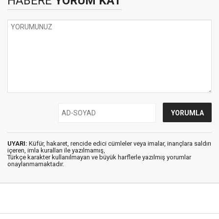
HABERE
YORUM KAT
UYARI:
Küfür, hakaret, rencide edici cümleler veya imalar, inançlara saldırı
içeren, imla kuralları ile yazılmamış,
Türkçe karakter kullanılmayan ve büyük harflerle yazılmış yorumlar
onaylanmamaktadır.