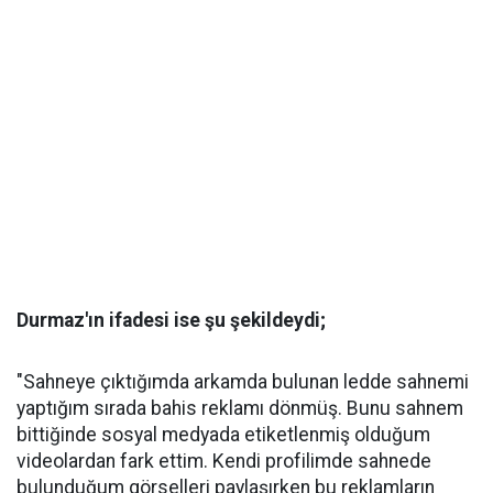
Durmaz'ın ifadesi ise şu şekildeydi;
"Sahneye çıktığımda arkamda bulunan ledde sahnemi
yaptığım sırada bahis reklamı dönmüş. Bunu sahnem
bittiğinde sosyal medyada etiketlenmiş olduğum
videolardan fark ettim. Kendi profilimde sahnede
bulunduğum görselleri paylaşırken bu reklamların