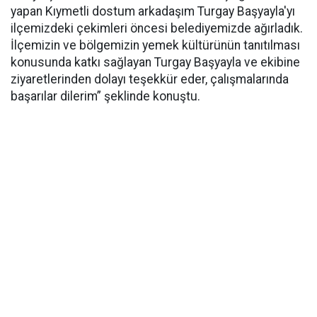
yapan Kıymetli dostum arkadaşım Turgay Başyayla'yı
ilçemizdeki çekimleri öncesi belediyemizde ağırladık.
İlçemizin ve bölgemizin yemek kültürünün tanıtılması
konusunda katkı sağlayan Turgay Başyayla ve ekibine
ziyaretlerinden dolayı teşekkür eder, çalışmalarında
başarılar dilerim” şeklinde konuştu.