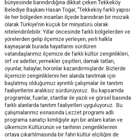
bünyesinde barındırdığına dikkat çeken Tekkeköy
Belediye Başkanı Hasan Togar, “Tekkeköy farklı yapısı
ile her bölgeden insanları ilçede barındıran bir mozaik
olarak Türkiye’nin küçük bir minyatürü olarak
nitelendirilebilir. Yıllar öncesinde farklı bölgelerden ve
yörelerden gelip ilçemize yerleşen, yerli halkla
kaynaşarak burada hayatlarını sürdüren
vatandaşlarımız ilçemize de farklı kültür zenginlikleri,
örf ve adetler, yemekler çeşitleri, damak tatları,
oyunlar, halaylar, horonlar kazandırmışlardır. Bizlerde
ilçemizin zenginliklerini her alanda tanıtmak için
başlatmış olduğumuz ayrıntılı çalışmalar ile tanıtım
faaliyetlerini aralıksız sürdürüyoruz. Bu kapsamda
programlar, fuarlar, stantlar ile yazılı ve görsel basında
farklı alanlarda tanıtım faaliyetleri uyguluyoruz. Bu
çalışmalarımız esnasında Lezzet programı adlı
programa sanatçı kimliğiyle ayrı bir anlam katan ve
ülkemizin Kültürünün ve tarihinin zenginliklerinin
ortaya çıkartılmasında bir fahri kültür elçiliğini de