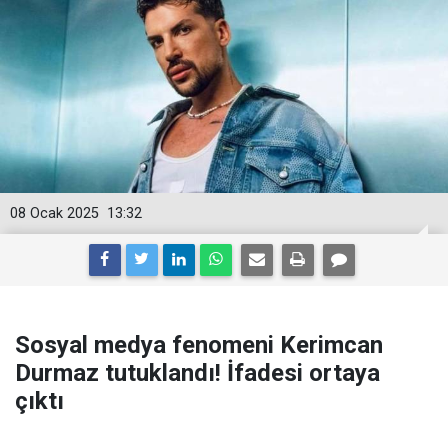
08 Ocak 2025
13:32
Sosyal medya fenomeni Kerimcan
Durmaz tutuklandı! İfadesi ortaya
çıktı