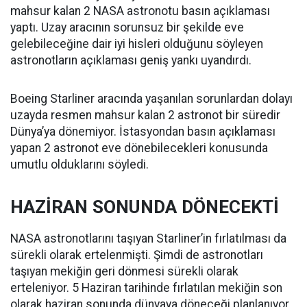
mahsur kalan 2 NASA astronotu basın açıklaması
yaptı. Uzay aracının sorunsuz bir şekilde eve
gelebileceğine dair iyi hisleri olduğunu söyleyen
astronotların açıklaması geniş yankı uyandırdı.
Boeing Starliner aracında yaşanılan sorunlardan dolayı
uzayda resmen mahsur kalan 2 astronot bir süredir
Dünya’ya dönemiyor. İstasyondan basın açıklaması
yapan 2 astronot eve dönebilecekleri konusunda
umutlu olduklarını söyledi.
HAZİRAN SONUNDA DÖNECEKTİ
NASA astronotlarını taşıyan Starliner’in fırlatılması da
sürekli olarak ertelenmişti. Şimdi de astronotları
taşıyan mekiğin geri dönmesi sürekli olarak
erteleniyor. 5 Haziran tarihinde fırlatılan mekiğin son
olarak haziran sonunda dünyaya döneceği planlanıyor.