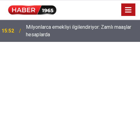
Milyonlarca emekliyi ilgilendiriyor: Zamlı maaşlar
15:52
hesaplarda