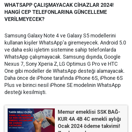
WHATSAPP ÇALIŞMAYACAK CİHAZLAR 2024!
HANGİ CEP TELEFONLARINA GÜNCELLEME
VERİLMEYECEK?
Samsung Galaxy Note 4 ve Galaxy S5 modellerini
kullanan kişiler WhatsApp'a giremeyecek. Android 5.0
ve daha eski işletim sistemine sahip telefonlarda
WhatsApp çalışmayacak. Samsung dışında, Google
Nexus 7, Sony Xperia Z, LG Optimus G Pro ve HTC
One gibi modeller de WhatsApp desteği alamayacak.
Daha önce de iPhone tarafında iPhone 6S, iPhone 6S
Plus ve birinci nesil iPhone SE modelinin WhatsApp
desteği kesilmişti.
Memur emeklisi SSK BAĞ-
KUR 4A 4B 4C emekli aylığı
Ocak 2024 ödeme takvimi!