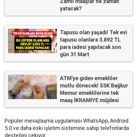
Zamlı maaşlar ne zaman
yatacak?
Tapusu olan yaşadı! Tek evi
tapusu olanlara 3.892 TL
para iadesi yapılacak son
gün 31 Mart
ATM'ye giden emekliler
mutlu dönecek! SSK Bağkur
Memur emeklilerine tek
maaş İKRAMİYE müjdesi
Popüler mesajlaşma uygulaması WhatsApp, Android
5.0 ve daha eski işletim sistemine sahip telefonlarda
desteğini çekiyor.