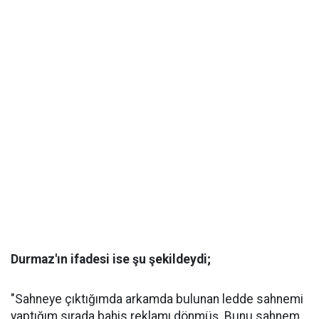
Durmaz'ın ifadesi ise şu şekildeydi;
"Sahneye çıktığımda arkamda bulunan ledde sahnemi
yaptığım sırada bahis reklamı dönmüş. Bunu sahnem