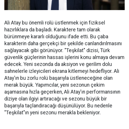
Ali Atay bu önemli rolü üstlenmek için fiziksel
hazırlıklara da başladı. Karaktere tam olarak
bürünmeye kararlı olduğunu ifade etti. Bu çaba
karakterin daha gerçekçi bir şekilde canlandırılmasını
sağlayacak gibi görünüyor. "Teşkilat" dizisi, Türk
güvenlik güçlerinin hassas işlerini konu almaya devam
edecek. Yeni sezonda da aksiyon ve gerilim dolu
sahnelerle izleyicileri ekrana kitlemeyi hedefliyor. Ali
Atay'ın bu zorlu rolü başarıyla üstleneceğine olan
merak büyük. Yapımcılar, yeni sezonun çekim
aşamasına hızla geçerken, Ali Atay'ın performansının
diziye olan ilgiyi artıracağı ve sezonu büyük bir
başarıyla taçlandıracağı düşünülüyor. Bu nedenle
"Teşkilat"ın yeni sezonu merakla bekleniyor.