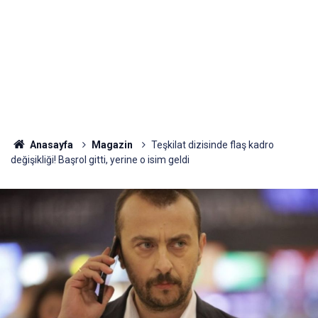
Anasayfa
Magazin
Teşkilat dizisinde flaş kadro
değişikliği! Başrol gitti, yerine o isim geldi