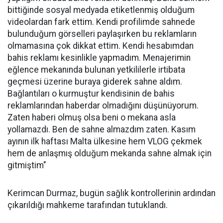
bittiğinde sosyal medyada etiketlenmiş olduğum
videolardan fark ettim. Kendi profilimde sahnede
bulunduğum görselleri paylaşırken bu reklamların
olmamasına çok dikkat ettim. Kendi hesabımdan
bahis reklamı kesinlikle yapmadım. Menajerimin
eğlence mekanında bulunan yetkililerle irtibata
geçmesi üzerine buraya giderek sahne aldım.
Bağlantıları o kurmuştur kendisinin de bahis
reklamlarından haberdar olmadığını düşünüyorum.
Zaten haberi olmuş olsa beni o mekana asla
yollamazdı. Ben de sahne almazdım zaten. Kasım
ayının ilk haftası Malta ülkesine hem VLOG çekmek
hem de anlaşmış olduğum mekanda sahne almak için
gitmiştim"
Kerimcan Durmaz, bugün sağlık kontrollerinin ardından
çıkarıldığı mahkeme tarafından tutuklandı.