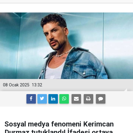
08 Ocak 2025
13:32
Sosyal medya fenomeni Kerimcan
Durmaz tutuklandı! İfadesi ortaya