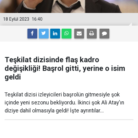
18 Eylül 2023
16:40
Teşkilat dizisinde flaş kadro
değişikliği! Başrol gitti, yerine o isim
geldi
Teşkilat dizisi izleyicileri başrolün gitmesiyle şok
içinde yeni sezonu bekliyordu. İkinci şok Ali Atay'ın
diziye dahil olmasıyla geldi! İşte ayrıntılar...