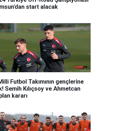
msun'dan start alacak
Milli Futbol Takımının gençlerine
k! Semih Kılıçsoy ve Ahmetcan
plan kararı