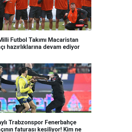
Milli Futbol Takımı Macaristan
çı hazırlıklarına devam ediyor
aylı Trabzonspor Fenerbahçe
çının faturası kesiliyor! Kim ne