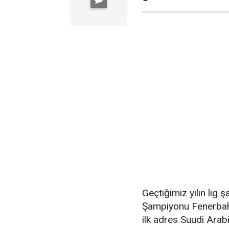
Geçtiğimiz yılın lig
Şampiyonu Fenerbah
ilk adres Suudi Arabi