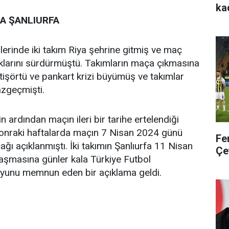
ka
A ŞANLIURFA
lerinde iki takım Riya şehrine gitmiş ve maç
klarını sürdürmüştü. Takımların maça çıkmasına
 tişörtü ve pankart krizi büyümüş ve takımlar
zgeçmişti.
 ardından maçın ileri bir tarihe ertelendiği
sonraki haftalarda maçın 7 Nisan 2024 günü
Fe
ğı açıklanmıştı. İki takımın Şanlıurfa 11 Nisan
Çe
aşmasına günler kala Türkiye Futbol
unu memnun eden bir açıklama geldi.