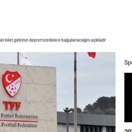
in bilet gelirinin depremzedelere bağışlanacağını açıkladı!
Sp
20