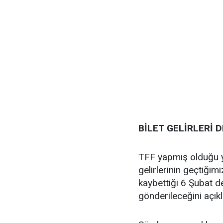
BİLET GELİRLERİ
TFF yapmış olduğu ya
gelirlerinin geçtiğim
kaybettiği 6 Şubat 
gönderileceğini açıkl