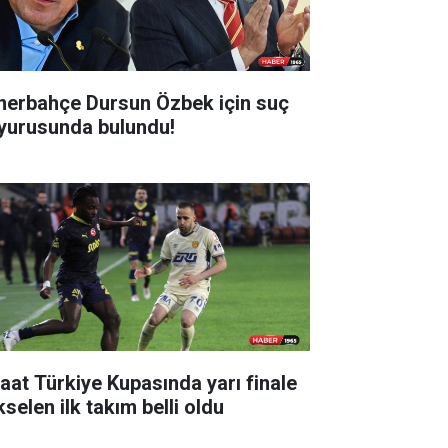
nerbahçe Dursun Özbek için suç
yurusunda bulundu!
raat Türkiye Kupasında yarı finale
selen ilk takım belli oldu