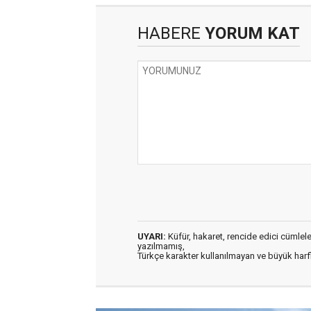
HABERE
YORUM KAT
UYARI:
Küfür, hakaret, rencide edici cümleler 
yazılmamış,
Türkçe karakter kullanılmayan ve büyük har