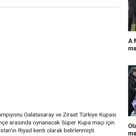
A 
ma
 şampiyonu Galatasaray ve Ziraat Türkiye Kupası
çe arasında oynanacak Süper Kupa maçı için
Ol
stan'ın Riyad kenti olarak belirlenmişti.
ma