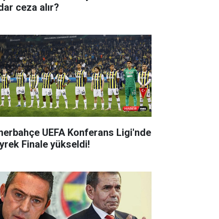
dar ceza alır?
nerbahçe UEFA Konferans Ligi'nde
yrek Finale yükseldi!