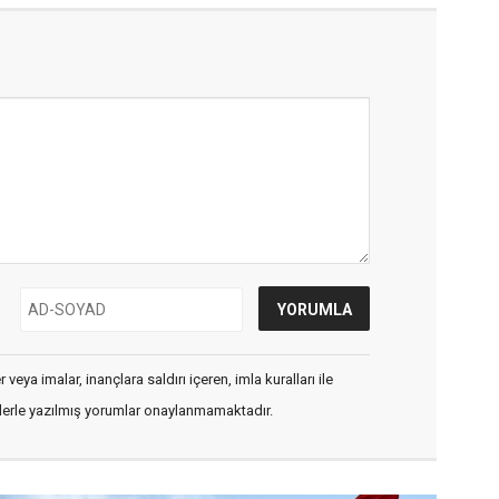
veya imalar, inançlara saldırı içeren, imla kuralları ile
flerle yazılmış yorumlar onaylanmamaktadır.