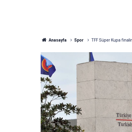
Anasayfa
Spor
TFF Süper Kupa finalin