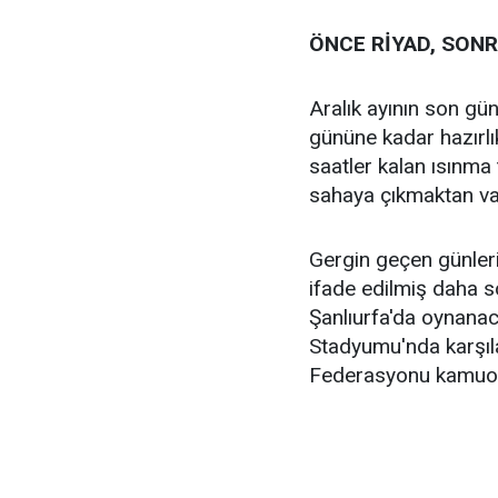
ÖNCE RİYAD, SONR
Aralık ayının son gün
gününe kadar hazırlı
saatler kalan ısınma
sahaya çıkmaktan va
Gergin geçen günlerin
ifade edilmiş daha 
Şanlıurfa'da oynanaca
Stadyumu'nda karşıl
Federasyonu kamuoy