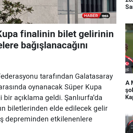
Sa
pa finalinin bilet gelirinin
lere bağışlanacağını
Federasyonu tarafından Galatasaray
A 
arasında oynanacak Süper Kupa
şo
Ka
 bir açıklama geldi. Şanlıurfa'da
 biletlerinden elde edilecek gelir
 depreminden etkilenenlere