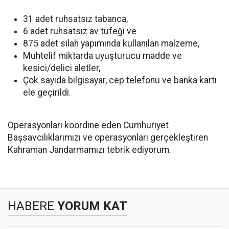
31 adet ruhsatsız tabanca,
6 adet ruhsatsız av tüfeği ve
875 adet silah yapımında kullanılan malzeme,
Muhtelif miktarda uyuşturucu madde ve
kesici/delici aletler,
Çok sayıda bilgisayar, cep telefonu ve banka kartı
ele geçirildi.
Operasyonları koordine eden Cumhuriyet
Başsavcılıklarımızı ve operasyonları gerçekleştiren
Kahraman Jandarmamızı tebrik ediyorum.
HABERE
YORUM KAT