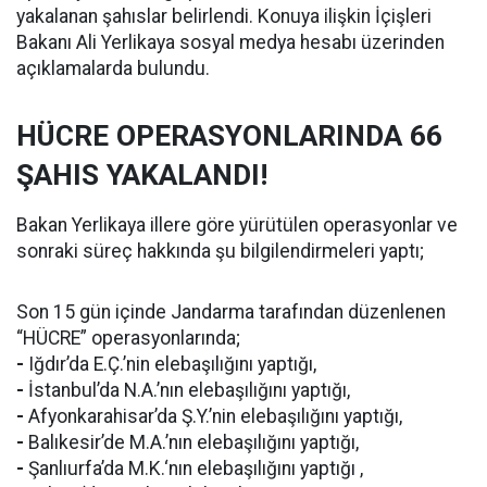
yakalanan şahıslar belirlendi. Konuya ilişkin İçişleri
Bakanı Ali Yerlikaya sosyal medya hesabı üzerinden
açıklamalarda bulundu.
HÜCRE OPERASYONLARINDA 66
ŞAHIS YAKALANDI!
Bakan Yerlikaya illere göre yürütülen operasyonlar ve
sonraki süreç hakkında şu bilgilendirmeleri yaptı;
Son 15 gün içinde Jandarma tarafından düzenlenen
“HÜCRE” operasyonlarında;
-
Iğdır’da E.Ç.’nin elebaşılığını yaptığı,
-
İstanbul’da N.A.’nın elebaşılığını yaptığı,
-
Afyonkarahisar’da Ş.Y.’nin elebaşılığını yaptığı,
-
Balıkesir’de M.A.’nın elebaşılığını yaptığı,
-
Şanlıurfa’da M.K.‘nın elebaşılığını yaptığı ,