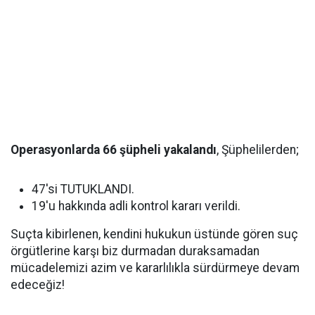
Operasyonlarda 66 şüpheli yakalandı
, Şüphelilerden;
47'si TUTUKLANDI.
19'u hakkında adli kontrol kararı verildi.
Suçta kibirlenen, kendini hukukun üstünde gören suç
örgütlerine karşı biz durmadan duraksamadan
mücadelemizi azim ve kararlılıkla sürdürmeye devam
edeceğiz!