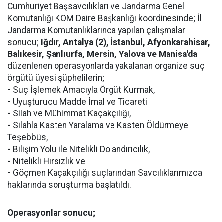
Cumhuriyet Başsavcılıkları ve Jandarma Genel
Komutanlığı KOM Daire Başkanlığı koordinesinde; İl
Jandarma Komutanlıklarınca yapılan çalışmalar
sonucu;
Iğdır, Antalya (2), İstanbul, Afyonkarahisar,
Balıkesir, Şanlıurfa, Mersin, Yalova ve Manisa'da
düzenlenen operasyonlarda yakalanan organize suç
örgütü üyesi şüphelilerin;
-
Suç İşlemek Amacıyla Örgüt Kurmak,
-
Uyuşturucu Madde İmal ve Ticareti
-
Silah ve Mühimmat Kaçakçılığı,
-
Silahla Kasten Yaralama ve Kasten Öldürmeye
Teşebbüs,
-
Bilişim Yolu ile Nitelikli Dolandırıcılık,
-
Nitelikli Hırsızlık ve
-
Göçmen Kaçakçılığı suçlarından Savcılıklarımızca
haklarında soruşturma başlatıldı.
Operasyonlar sonucu;