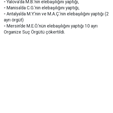
-
Yalova‘da M.B.’nin elebaşılığını yaptığı,
-
Manisa’da C.G.’nin elebaşılığını yaptığı,
-
Antalya’da M.Y.’nin ve M.A.Ç.’nin elebaşılığını yaptığı (2
ayrı örgüt)
-
Mersin’de M.E.Ö.’nün elebaşılığını yaptığı 10 ayrı
Organize Suç Örgütü çökertildi.