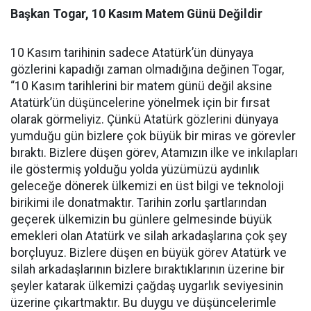
Başkan Togar, 10 Kasım Matem Günü Değildir
10 Kasım tarihinin sadece Atatürk’ün dünyaya
gözlerini kapadığı zaman olmadığına değinen Togar,
“10 Kasım tarihlerini bir matem günü değil aksine
Atatürk’ün düşüncelerine yönelmek için bir fırsat
olarak görmeliyiz. Çünkü Atatürk gözlerini dünyaya
yumduğu gün bizlere çok büyük bir miras ve görevler
bıraktı. Bizlere düşen görev, Atamızın ilke ve inkılapları
ile göstermiş yolduğu yolda yüzümüzü aydınlık
geleceğe dönerek ülkemizi en üst bilgi ve teknoloji
birikimi ile donatmaktır. Tarihin zorlu şartlarından
geçerek ülkemizin bu günlere gelmesinde büyük
emekleri olan Atatürk ve silah arkadaşlarına çok şey
borçluyuz. Bizlere düşen en büyük görev Atatürk ve
silah arkadaşlarının bizlere bıraktıklarının üzerine bir
şeyler katarak ülkemizi çağdaş uygarlık seviyesinin
üzerine çıkartmaktır. Bu duygu ve düşüncelerimle