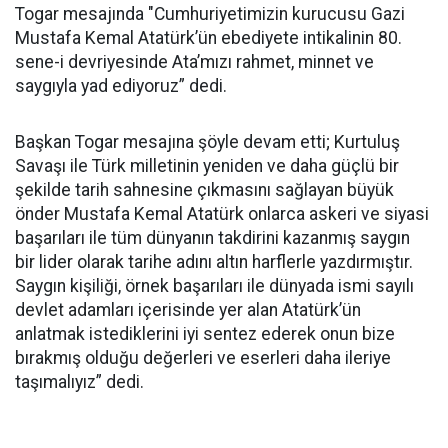
Togar mesajında "Cumhuriyetimizin kurucusu Gazi
Mustafa Kemal Atatürk’ün ebediyete intikalinin 80.
sene-i devriyesinde Ata’mızı rahmet, minnet ve
saygıyla yad ediyoruz” dedi.
Başkan Togar mesajına şöyle devam etti; Kurtuluş
Savaşı ile Türk milletinin yeniden ve daha güçlü bir
şekilde tarih sahnesine çıkmasını sağlayan büyük
önder Mustafa Kemal Atatürk onlarca askeri ve siyasi
başarıları ile tüm dünyanın takdirini kazanmış saygın
bir lider olarak tarihe adını altın harflerle yazdırmıştır.
Saygın kişiliği, örnek başarıları ile dünyada ismi sayılı
devlet adamları içerisinde yer alan Atatürk’ün
anlatmak istediklerini iyi sentez ederek onun bize
bırakmış olduğu değerleri ve eserleri daha ileriye
taşımalıyız” dedi.