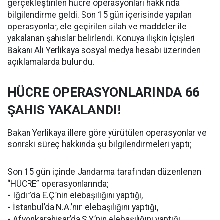
gerçekleştirilen hücre operasyonları hakkında
bilgilendirme geldi. Son 15 gün içerisinde yapılan
operasyonlar, ele geçirilen silah ve maddeler ile
yakalanan şahıslar belirlendi. Konuya ilişkin İçişleri
Bakanı Ali Yerlikaya sosyal medya hesabı üzerinden
açıklamalarda bulundu.
HÜCRE OPERASYONLARINDA 66
ŞAHIS YAKALANDI!
Bakan Yerlikaya illere göre yürütülen operasyonlar ve
sonraki süreç hakkında şu bilgilendirmeleri yaptı;
Son 15 gün içinde Jandarma tarafından düzenlenen
“HÜCRE” operasyonlarında;
-
Iğdır’da E.Ç.’nin elebaşılığını yaptığı,
-
İstanbul’da N.A.’nın elebaşılığını yaptığı,
-
Afyonkarahisar’da Ş.Y.’nin elebaşılığını yaptığı,