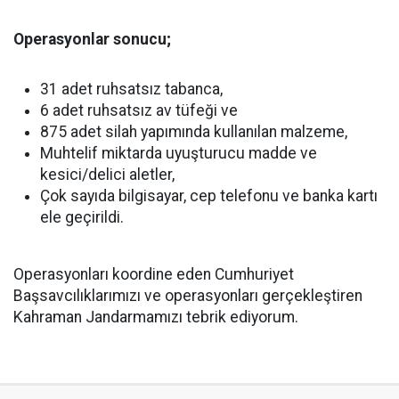
Operasyonlar sonucu;
31 adet ruhsatsız tabanca,
6 adet ruhsatsız av tüfeği ve
875 adet silah yapımında kullanılan malzeme,
Muhtelif miktarda uyuşturucu madde ve
kesici/delici aletler,
Çok sayıda bilgisayar, cep telefonu ve banka kartı
ele geçirildi.
Operasyonları koordine eden Cumhuriyet
Başsavcılıklarımızı ve operasyonları gerçekleştiren
Kahraman Jandarmamızı tebrik ediyorum.