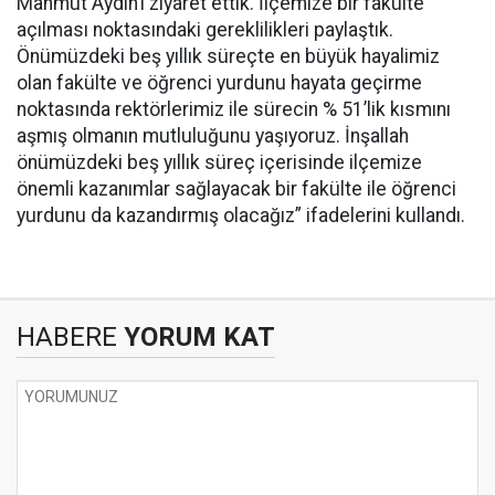
Mahmut Aydın’ı ziyaret ettik. İlçemize bir fakülte
açılması noktasındaki gereklilikleri paylaştık.
Önümüzdeki beş yıllık süreçte en büyük hayalimiz
olan fakülte ve öğrenci yurdunu hayata geçirme
noktasında rektörlerimiz ile sürecin % 51’lik kısmını
aşmış olmanın mutluluğunu yaşıyoruz. İnşallah
önümüzdeki beş yıllık süreç içerisinde ilçemize
önemli kazanımlar sağlayacak bir fakülte ile öğrenci
yurdunu da kazandırmış olacağız” ifadelerini kullandı.
HABERE
YORUM KAT