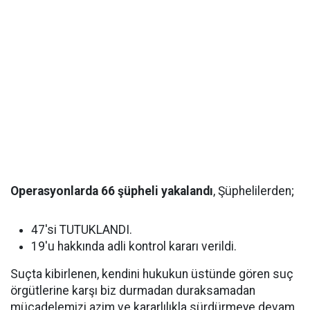
Operasyonlarda 66 şüpheli yakalandı
, Şüphelilerden;
47'si TUTUKLANDI.
19'u hakkında adli kontrol kararı verildi.
Suçta kibirlenen, kendini hukukun üstünde gören suç
örgütlerine karşı biz durmadan duraksamadan
mücadelemizi azim ve kararlılıkla sürdürmeye devam