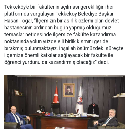
Tekkeköy’e bir fakültenin açılması gerekliliğini her
platformda vurgulayan Tekkeköy Belediye Başkan
Hasan Togar, “İlçemizin bir asırlık özlemi olan devlet
hastanesinin ardından bugün yapmış olduğumuz
temaslar neticesinde ilçemize fakülte kazandırma
noktasında yolun yüzde elli birlik kısmını geride
bırakmış bulunmaktayız. İnşallah önümüzdeki süreçte
ilçemize önemli katkılar sağlayacak bir fakülte ile
öğrenci yurdunu da kazandırmış olacağız” dedi.