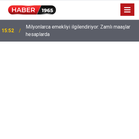
Milyonlarca emekliyi ilgilendiriyor: Zamlı maaşlar
15:52
hesaplarda