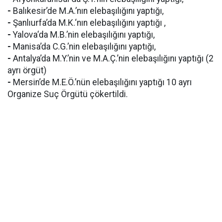
-
Balıkesir’de M.A.’nın elebaşılığını yaptığı,
-
Şanlıurfa’da M.K.‘nın elebaşılığını yaptığı ,
-
Yalova‘da M.B.’nin elebaşılığını yaptığı,
-
Manisa’da C.G.’nin elebaşılığını yaptığı,
-
Antalya’da M.Y.’nin ve M.A.Ç.’nin elebaşılığını yaptığı (2
ayrı örgüt)
-
Mersin’de M.E.Ö.’nün elebaşılığını yaptığı 10 ayrı
Organize Suç Örgütü çökertildi.