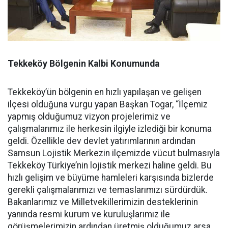
Tekkeköy Bölgenin Kalbi Konumunda
Tekkeköy’ün bölgenin en hızlı yapılaşan ve gelişen
ilçesi olduğuna vurgu yapan Başkan Togar, “İlçemiz
yapmış olduğumuz vizyon projelerimiz ve
çalışmalarımız ile herkesin ilgiyle izlediği bir konuma
geldi. Özellikle dev devlet yatırımlarının ardından
Samsun Lojistik Merkezin ilçemizde vücut bulmasıyla
Tekkeköy Türkiye’nin lojistik merkezi haline geldi. Bu
hızlı gelişim ve büyüme hamleleri karşısında bizlerde
gerekli çalışmalarımızı ve temaslarımızı sürdürdük.
Bakanlarımız ve Milletvekillerimizin desteklerinin
yanında resmi kurum ve kuruluşlarımız ile
görüşmelerimizin ardından üretmiş olduğumuz arsa