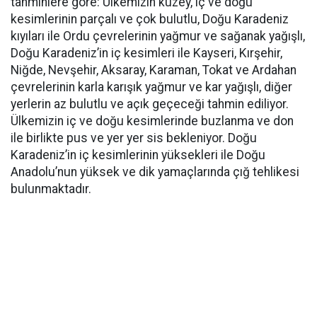
tahminlere göre: Ülkemizin kuzey, iç ve doğu
kesimlerinin parçalı ve çok bulutlu, Doğu Karadeniz
kıyıları ile Ordu çevrelerinin yağmur ve sağanak yağışlı,
Doğu Karadeniz’in iç kesimleri ile Kayseri, Kırşehir,
Niğde, Nevşehir, Aksaray, Karaman, Tokat ve Ardahan
çevrelerinin karla karışık yağmur ve kar yağışlı, diğer
yerlerin az bulutlu ve açık geçeceği tahmin ediliyor.
Ülkemizin iç ve doğu kesimlerinde buzlanma ve don
ile birlikte pus ve yer yer sis bekleniyor. Doğu
Karadeniz’in iç kesimlerinin yüksekleri ile Doğu
Anadolu’nun yüksek ve dik yamaçlarında çığ tehlikesi
bulunmaktadır.