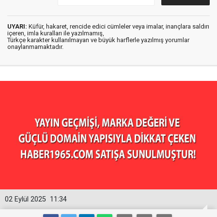
UYARI:
Küfür, hakaret, rencide edici cümleler veya imalar, inançlara saldırı
içeren, imla kuralları ile yazılmamış,
Türkçe karakter kullanılmayan ve büyük harflerle yazılmış yorumlar
onaylanmamaktadır.
02 Eylül 2025
11:34