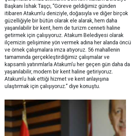
Başkanı İshak Taşçı, “Göreve geldiğimiz günden
itibaren Atakum’u deniziyle, doğasıyla ve diğer birçok
güzelliğiyle bir bütün olarak ele alarak, hem daha
yaşanılabilir bir kent, hem de turizm cenneti haline
getirmek için çalışıyoruz. Atakum Belediyesi olarak
ilçemizin gelişimine yön vermek adına her alanda öncü
ve örnek çalışmalara imza atıyoruz. 56 mahallenin
tamamında gerçekleştirdiğimiz çalışmalar ve
kapsamlı yatırımlarla Atakum’u her geçen gün daha da
yaşanılabilir, modern bir kent haline getiriyoruz.
Atakum’u hak ettiği hizmet ve kent anlayışına
ulaştırmak için çalışıyoruz.” diye konuştu.