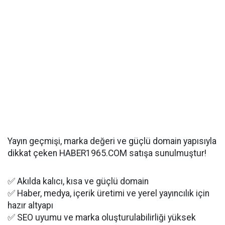
Yayın geçmişi, marka değeri ve güçlü domain yapısıyla
dikkat çeken HABER1965.COM satışa sunulmuştur!
✅ Akılda kalıcı, kısa ve güçlü domain
✅ Haber, medya, içerik üretimi ve yerel yayıncılık için
hazır altyapı
✅ SEO uyumu ve marka oluşturulabilirliği yüksek