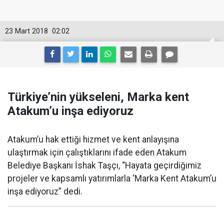
23 Mart 2018
02:02
Türkiye’nin yükseleni, Marka kent
Atakum’u inşa ediyoruz
Atakum’u hak ettiği hizmet ve kent anlayışına
ulaştırmak için çalıştıklarını ifade eden Atakum
Belediye Başkanı İshak Taşçı, “Hayata geçirdiğimiz
projeler ve kapsamlı yatırımlarla ‘Marka Kent Atakum’u
inşa ediyoruz” dedi.