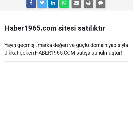
Haber1965.com sitesi satılıktır
Yayın geçmişi, marka değeri ve güçlü domain yapısıyla
dikkat çeken HABER1965.COM satışa sunulmuştur!