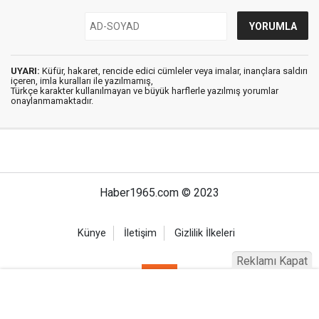
UYARI:
Küfür, hakaret, rencide edici cümleler veya imalar, inançlara saldırı
içeren, imla kuralları ile yazılmamış,
Türkçe karakter kullanılmayan ve büyük harflerle yazılmış yorumlar
onaylanmamaktadır.
Haber1965.com © 2023
Künye
İletişim
Gizlilik İlkeleri
Reklamı Kapat