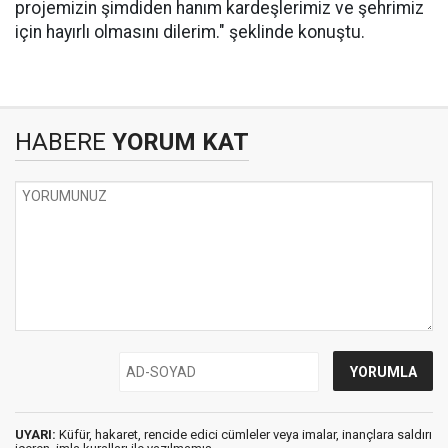
projemizin şimdiden hanım kardeşlerimiz ve şehrimiz
için hayırlı olmasını dilerim." şeklinde konuştu.
HABERE
YORUM KAT
UYARI:
Küfür, hakaret, rencide edici cümleler veya imalar, inançlara saldırı