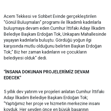
Acem Tekkesi ve Sohbet Evinde gerçekleştirilen
"Gönül Buluşmaları" programı ile İlkadımlı kadınlarla
buluşmaya devam eden Cumhur İttifakı Adayı İlkadım
Belediye Başkanı Erdoğan Tok, Unkapanı Mahallesinde
yaşayan kadınlarla buluştu. Gördüğü yoğun ilgi
karşısında mutlu olduğunu belirten Başkan Erdoğan
Tok;" Biz her zaman kadınların ve çocukların
belediyesi olduk" dedi.
"İNSANA DOKUNAN PROJELERİMİZ DEVAM
EDECEK"
5 yıllık dev yatırım ve projeleri anlatan Cumhur İttifakı
Adayı İlkadım Belediye Başkanı Erdoğan Tok;
"Yaptığımız her proje ve hizmetin merkezine insanı
koyduk. Her şeyden önce en büyük başarının