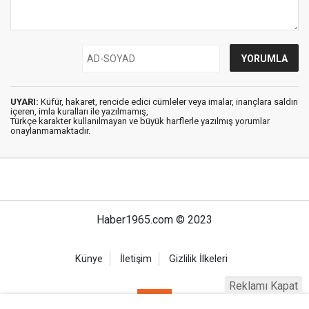
UYARI:
Küfür, hakaret, rencide edici cümleler veya imalar, inançlara saldırı
içeren, imla kuralları ile yazılmamış,
Türkçe karakter kullanılmayan ve büyük harflerle yazılmış yorumlar
onaylanmamaktadır.
Haber1965.com © 2023
Künye
İletişim
Gizlilik İlkeleri
Reklamı Kapat