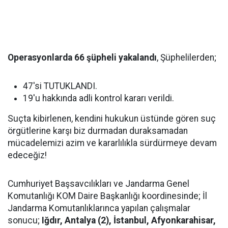
Operasyonlarda 66 şüpheli yakalandı
, Şüphelilerden;
47'si TUTUKLANDI.
19'u hakkında adli kontrol kararı verildi.
Suçta kibirlenen, kendini hukukun üstünde gören suç
örgütlerine karşı biz durmadan duraksamadan
mücadelemizi azim ve kararlılıkla sürdürmeye devam
edeceğiz!
Cumhuriyet Başsavcılıkları ve Jandarma Genel
Komutanlığı KOM Daire Başkanlığı koordinesinde; İl
Jandarma Komutanlıklarınca yapılan çalışmalar
sonucu;
Iğdır, Antalya (2), İstanbul, Afyonkarahisar,