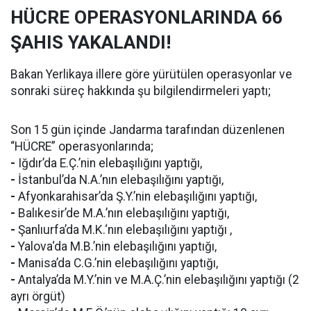
HÜCRE OPERASYONLARINDA 66
ŞAHIS YAKALANDI!
Bakan Yerlikaya illere göre yürütülen operasyonlar ve
sonraki süreç hakkında şu bilgilendirmeleri yaptı;
Son 15 gün içinde Jandarma tarafından düzenlenen
“HÜCRE” operasyonlarında;
-
Iğdır’da E.Ç.’nin elebaşılığını yaptığı,
-
İstanbul’da N.A.’nın elebaşılığını yaptığı,
-
Afyonkarahisar’da Ş.Y.’nin elebaşılığını yaptığı,
-
Balıkesir’de M.A.’nın elebaşılığını yaptığı,
-
Şanlıurfa’da M.K.‘nın elebaşılığını yaptığı ,
-
Yalova‘da M.B.’nin elebaşılığını yaptığı,
-
Manisa’da C.G.’nin elebaşılığını yaptığı,
-
Antalya’da M.Y.’nin ve M.A.Ç.’nin elebaşılığını yaptığı (2
ayrı örgüt)