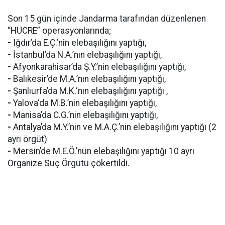
Son 15 gün içinde Jandarma tarafından düzenlenen
“HÜCRE” operasyonlarında;
-
Iğdır’da E.Ç.’nin elebaşılığını yaptığı,
-
İstanbul’da N.A.’nın elebaşılığını yaptığı,
-
Afyonkarahisar’da Ş.Y.’nin elebaşılığını yaptığı,
-
Balıkesir’de M.A.’nın elebaşılığını yaptığı,
-
Şanlıurfa’da M.K.‘nın elebaşılığını yaptığı ,
-
Yalova‘da M.B.’nin elebaşılığını yaptığı,
-
Manisa’da C.G.’nin elebaşılığını yaptığı,
-
Antalya’da M.Y.’nin ve M.A.Ç.’nin elebaşılığını yaptığı (2
ayrı örgüt)
-
Mersin’de M.E.Ö.’nün elebaşılığını yaptığı 10 ayrı
Organize Suç Örgütü çökertildi.