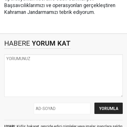
Başsavcılıklarımızı ve operasyonları gerçekleştiren
Kahraman Jandarmamızı tebrik ediyorum.
HABERE
YORUM KAT
UYARI:
Küfür, hakaret, rencide edici cümleler veya imalar, inançlara saldırı