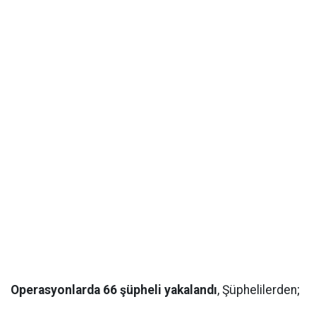
Operasyonlarda 66 şüpheli yakalandı
, Şüphelilerden;