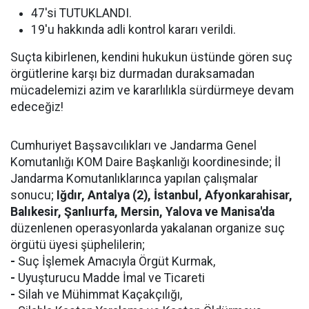
47'si TUTUKLANDI.
19'u hakkında adli kontrol kararı verildi.
Suçta kibirlenen, kendini hukukun üstünde gören suç
örgütlerine karşı biz durmadan duraksamadan
mücadelemizi azim ve kararlılıkla sürdürmeye devam
edeceğiz!
Cumhuriyet Başsavcılıkları ve Jandarma Genel
Komutanlığı KOM Daire Başkanlığı koordinesinde; İl
Jandarma Komutanlıklarınca yapılan çalışmalar
sonucu;
Iğdır, Antalya (2), İstanbul, Afyonkarahisar,
Balıkesir, Şanlıurfa, Mersin, Yalova ve Manisa'da
düzenlenen operasyonlarda yakalanan organize suç
örgütü üyesi şüphelilerin;
-
Suç İşlemek Amacıyla Örgüt Kurmak,
-
Uyuşturucu Madde İmal ve Ticareti
-
Silah ve Mühimmat Kaçakçılığı,