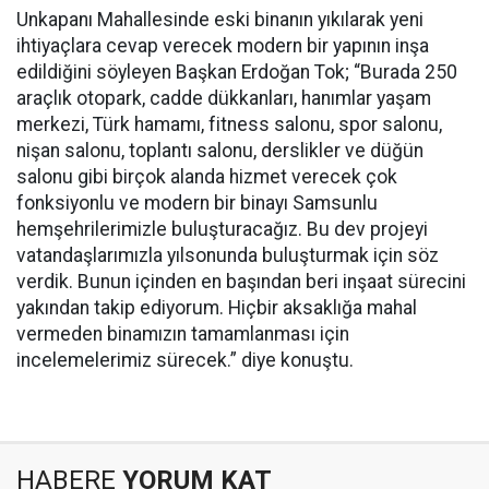
Unkapanı Mahallesinde eski binanın yıkılarak yeni
ihtiyaçlara cevap verecek modern bir yapının inşa
edildiğini söyleyen Başkan Erdoğan Tok; “Burada 250
araçlık otopark, cadde dükkanları, hanımlar yaşam
merkezi, Türk hamamı, fitness salonu, spor salonu,
nişan salonu, toplantı salonu, derslikler ve düğün
salonu gibi birçok alanda hizmet verecek çok
fonksiyonlu ve modern bir binayı Samsunlu
hemşehrilerimizle buluşturacağız. Bu dev projeyi
vatandaşlarımızla yılsonunda buluşturmak için söz
verdik. Bunun içinden en başından beri inşaat sürecini
yakından takip ediyorum. Hiçbir aksaklığa mahal
vermeden binamızın tamamlanması için
incelemelerimiz sürecek.” diye konuştu.
HABERE
YORUM KAT