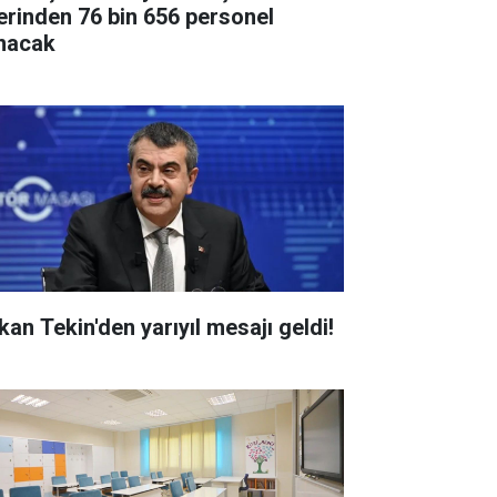
erinden 76 bin 656 personel
ınacak
kan Tekin'den yarıyıl mesajı geldi!