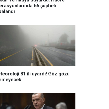
erasyonlarında 66 şüpheli
kalandı
teoroloji 81 ili uyardı! Göz gözü
rmeyecek