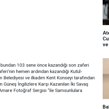
Ate
Cu
ve
bundan 103 sene önce kazandığı son zaferi
feri’nin hemen ardından kazandığı Kutül-
m Belediyesi ve ilkadım Kent Konseyi tarafından
 Güneş İngilizlere Karşı Kazanılan İki Savaş
Amare Fotoğraf Sergisi “ile Samsunlulara
Ba