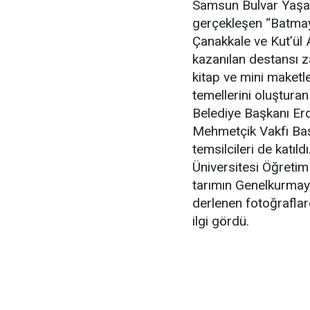
Samsun Bulvar Yaşa
gerçekleşen “Batmaya
Çanakkale ve Kut’ül 
kazanılan destansı z
kitap ve mini maketle
temellerini oluşturan
Belediye Başkanı Er
Mehmetçik Vakfı Ba
temsilcileri de katı
Üniversitesi Öğretim
tarımın Genelkurmay 
derlenen fotoğraflar
ilgi gördü.