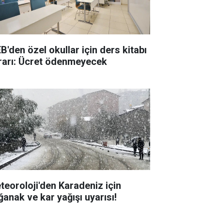
B'den özel okullar için ders kitabı
rarı: Ücret ödenmeyecek
teoroloji'den Karadeniz için
ğanak ve kar yağışı uyarısı!