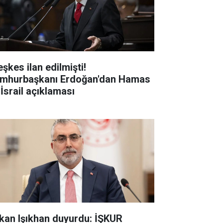
şkes ilan edilmişti!
mhurbaşkanı Erdoğan'dan Hamas
 İsrail açıklaması
kan Işıkhan duyurdu: İŞKUR