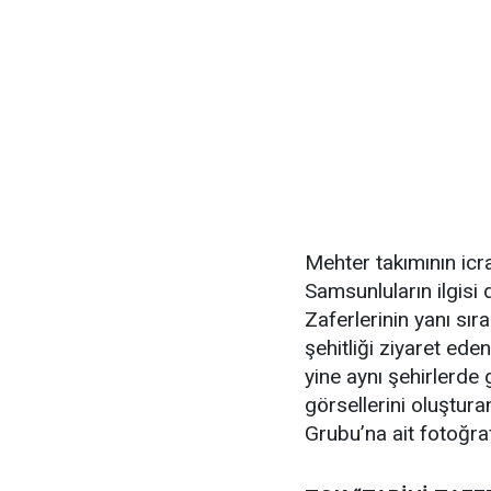
Mehter takımının icr
Samsunluların ilgisi
Zaferlerinin yanı sır
şehitliği ziyaret ede
yine aynı şehirlerde 
görsellerini oluştura
Grubu’na ait fotoğraf