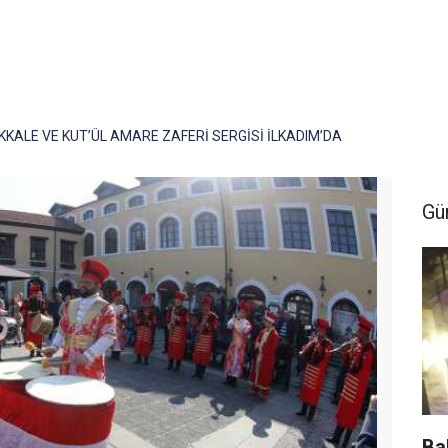
ALE VE KUT’ÜL AMARE ZAFERİ SERGİSİ İLKADIM’DA
Gü
Ba