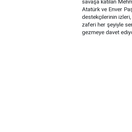
savaşa katılan Mehm
Atatürk ve Enver Paş
destekçilerinin izleri
zaferi her şeyiyle se
gezmeye davet ediy