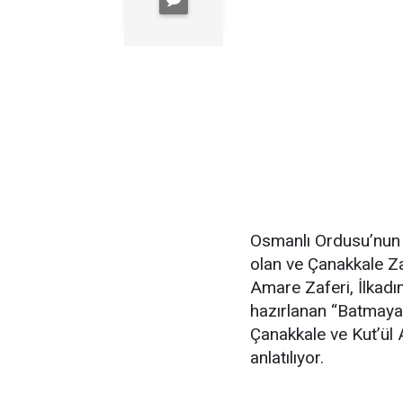
Osmanlı Ordusu’nun 
olan ve Çanakkale Za
Amare Zaferi, İlkadı
hazırlanan “Batmayan
Çanakkale ve Kut’ül 
anlatılıyor.