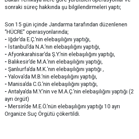
sonraki süreç hakkında şu bilgilendirmeleri yaptı;
Son 15 gün içinde Jandarma tarafından düzenlenen
“HÜCRE” operasyonlarında;
-
Iğdır’da E.Ç.’nin elebaşılığını yaptığı,
-
İstanbul’da N.A.’nın elebaşılığını yaptığı,
-
Afyonkarahisar’da Ş.Y.’nin elebaşılığını yaptığı,
-
Balıkesir’de M.A.’nın elebaşılığını yaptığı,
-
Şanlıurfa’da M.K.‘nın elebaşılığını yaptığı ,
-
Yalova‘da M.B.’nin elebaşılığını yaptığı,
-
Manisa’da C.G.’nin elebaşılığını yaptığı,
-
Antalya’da M.Y.’nin ve M.A.Ç.’nin elebaşılığını yaptığı (2
ayrı örgüt)
-
Mersin’de M.E.Ö.’nün elebaşılığını yaptığı 10 ayrı
Organize Suç Örgütü çökertildi.