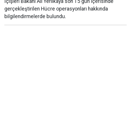
İçişleri Bakanı Ali Yerlikaya son 15 gün içerisinde
gerçekleştirilen Hücre operasyonları hakkında
bilgilendirmelerde bulundu.