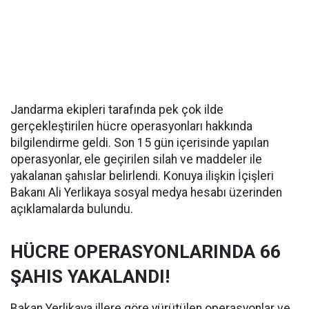
Jandarma ekipleri tarafında pek çok ilde
gerçekleştirilen hücre operasyonları hakkında
bilgilendirme geldi. Son 15 gün içerisinde yapılan
operasyonlar, ele geçirilen silah ve maddeler ile
yakalanan şahıslar belirlendi. Konuya ilişkin İçişleri
Bakanı Ali Yerlikaya sosyal medya hesabı üzerinden
açıklamalarda bulundu.
HÜCRE OPERASYONLARINDA 66
ŞAHIS YAKALANDI!
Bakan Yerlikaya illere göre yürütülen operasyonlar ve