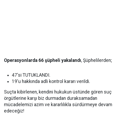
Operasyonlarda 66 şüpheli yakalandı
, Şüphelilerden;
47'si TUTUKLANDI.
19'u hakkında adli kontrol kararı verildi.
Suçta kibirlenen, kendini hukukun üstünde gören suç
örgütlerine karşı biz durmadan duraksamadan
mücadelemizi azim ve kararlılıkla sürdürmeye devam
edeceğiz!