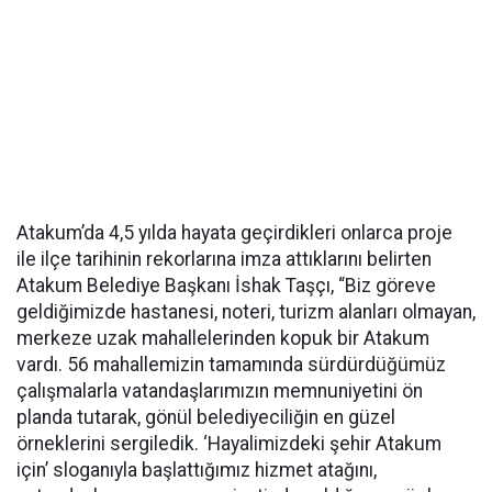
Atakum’da 4,5 yılda hayata geçirdikleri onlarca proje
ile ilçe tarihinin rekorlarına imza attıklarını belirten
Atakum Belediye Başkanı İshak Taşçı, “Biz göreve
geldiğimizde hastanesi, noteri, turizm alanları olmayan,
merkeze uzak mahallelerinden kopuk bir Atakum
vardı. 56 mahallemizin tamamında sürdürdüğümüz
çalışmalarla vatandaşlarımızın memnuniyetini ön
planda tutarak, gönül belediyeciliğin en güzel
örneklerini sergiledik. ‘Hayalimizdeki şehir Atakum
için’ sloganıyla başlattığımız hizmet atağını,