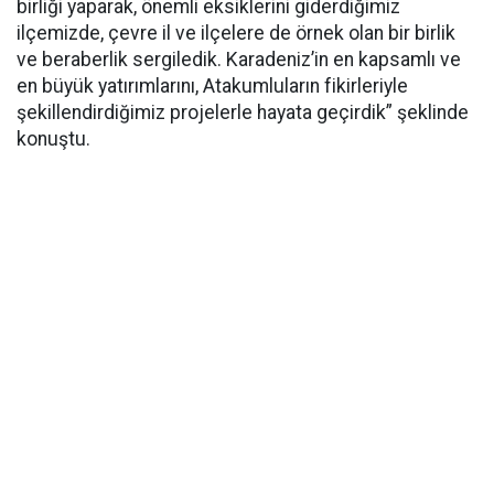
birliği yaparak, önemli eksiklerini giderdiğimiz
ilçemizde, çevre il ve ilçelere de örnek olan bir birlik
ve beraberlik sergiledik. Karadeniz’in en kapsamlı ve
en büyük yatırımlarını, Atakumluların fikirleriyle
şekillendirdiğimiz projelerle hayata geçirdik” şeklinde
konuştu.