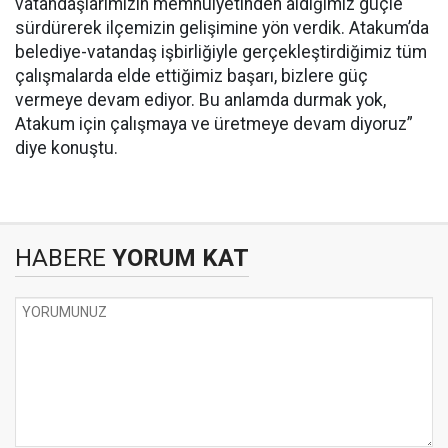
vatandaşlarımızın memnuiyetinden aldığımız güçle
sürdürerek ilçemizin gelişimine yön verdik. Atakum’da
belediye-vatandaş işbirliğiyle gerçekleştirdiğimiz tüm
çalışmalarda elde ettiğimiz başarı, bizlere güç
vermeye devam ediyor. Bu anlamda durmak yok,
Atakum için çalışmaya ve üretmeye devam diyoruz”
diye konuştu.
HABERE
YORUM KAT