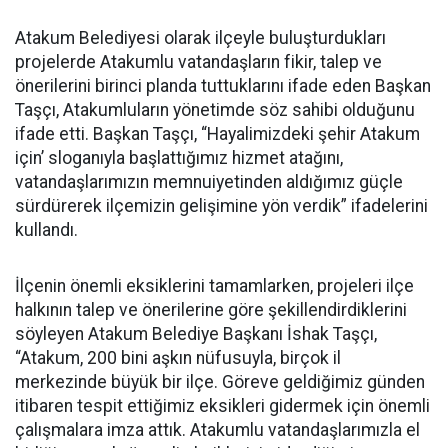
Atakum Belediyesi olarak ilçeyle buluşturdukları
projelerde Atakumlu vatandaşların fikir, talep ve
önerilerini birinci planda tuttuklarını ifade eden Başkan
Taşçı, Atakumluların yönetimde söz sahibi olduğunu
ifade etti. Başkan Taşçı, “Hayalimizdeki şehir Atakum
için’ sloganıyla başlattığımız hizmet atağını,
vatandaşlarımızın memnuiyetinden aldığımız güçle
sürdürerek ilçemizin gelişimine yön verdik” ifadelerini
kullandı.
İlçenin önemli eksiklerini tamamlarken, projeleri ilçe
halkının talep ve önerilerine göre şekillendirdiklerini
söyleyen Atakum Belediye Başkanı İshak Taşçı,
“Atakum, 200 bini aşkın nüfusuyla, birçok il
merkezinde büyük bir ilçe. Göreve geldiğimiz günden
itibaren tespit ettiğimiz eksikleri gidermek için önemli
çalışmalara imza attık. Atakumlu vatandaşlarımızla el