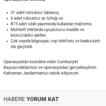
31 adet ruhsatsız tabanca,
6 adet ruhsatsız av tüfeği ve
875 adet silah yapımında kullanılan malzeme,
Muhtelif miktarda uyuşturucu madde ve
kesici/delici aletler,
Çok sayıda bilgisayar, cep telefonu ve banka kartı
ele geçirildi.
Operasyonları koordine eden Cumhuriyet
Başsavcılıklarımızı ve operasyonları gerçekleştiren
Kahraman Jandarmamızı tebrik ediyorum.
HABERE
YORUM KAT