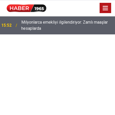
Milyonlarca emekliyi ilgilendiriyor: Zamlı maaşlar
15:52
hesaplarda