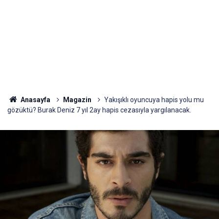
Anasayfa
Magazin
Yakışıklı oyuncuya hapis yolu mu
gözüktü? Burak Deniz 7 yıl 2ay hapis cezasıyla yargılanacak.