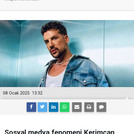
08 Ocak 2025
13:32
Sosyal medya fenomeni Kerimcan