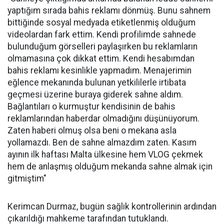
yaptığım sırada bahis reklamı dönmüş. Bunu sahnem
bittiğinde sosyal medyada etiketlenmiş olduğum
videolardan fark ettim. Kendi profilimde sahnede
bulunduğum görselleri paylaşırken bu reklamların
olmamasına çok dikkat ettim. Kendi hesabımdan
bahis reklamı kesinlikle yapmadım. Menajerimin
eğlence mekanında bulunan yetkililerle irtibata
geçmesi üzerine buraya giderek sahne aldım.
Bağlantıları o kurmuştur kendisinin de bahis
reklamlarından haberdar olmadığını düşünüyorum.
Zaten haberi olmuş olsa beni o mekana asla
yollamazdı. Ben de sahne almazdım zaten. Kasım
ayının ilk haftası Malta ülkesine hem VLOG çekmek
hem de anlaşmış olduğum mekanda sahne almak için
gitmiştim"
Kerimcan Durmaz, bugün sağlık kontrollerinin ardından
çıkarıldığı mahkeme tarafından tutuklandı.