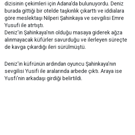
dizisinin çekimleri için Adana'da bulunuyordu. Deniz
burada gittiği bir otelde taşkınlık çıkarttı ve iddialara
göre meslektaşı Nilperi Şahinkaya ve sevgilisi Emre
Yusufi ile atrtıştı.
Deniz'in Şahinkaya'nın olduğu masaya giderek ağza
alınmayacak küfürler savurduğu ve ilerleyen süreçte
de kavga çıkardığı ileri sürülmüştü.
Deniz'in küfrünün ardından oyuncu Şahinkaya'nın
sevgilisi Yusifi ile aralarında arbede çıktı. Araya ise
Yusfi'nin arkadaşı girdiği belirtildi.