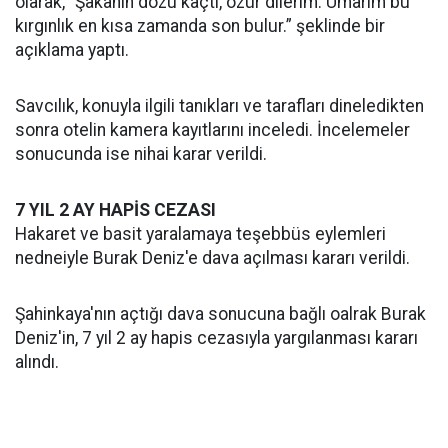
olarak, “Şakanın dozu kaçtı, özür dilerim. Umarım bu
kırgınlık en kısa zamanda son bulur.” şeklinde bir
açıklama yaptı.
Savcılık, konuyla ilgili tanıkları ve tarafları dineledikten
sonra otelin kamera kayıtlarını inceledi. İncelemeler
sonucunda ise nihai karar verildi.
7 YIL 2 AY HAPİS CEZASI
Hakaret ve basit yaralamaya teşebbüs eylemleri
nedneiyle Burak Deniz'e dava açılması kararı verildi.
Şahinkaya'nın açtığı dava sonucuna bağlı oalrak Burak
Deniz'in, 7 yıl 2 ay hapis cezasıyla yargılanması kararı
alındı.