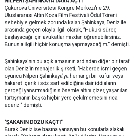
NİLPERİ ŞAHİNKAYA DAVA AÇTI
Çukurova Üniversitesi Kongre Merkezi’ne 29.
Uluslararası Altın Koza Film Festivali Ödül Töreni
sebebiyle gelmek zorunda kalan Şahinkaya, Deniz ile
arasında geçen olayla ilgili olarak, “Hukuki süreç
başlayacağı için avukatlarımızdan öğrenebilirsiniz.
Bununla ilgili hiçbir konuşma yapmayacağım.” demişti.
Şahinkaya'nın bu açıklamasının ardından diğer bir taraf
olan Deniz'in menajerlik şirketi, "Haberde ismi geçen
oyuncu Nilperi Şahinkaya'ya herhangi bir küfür veya
hakaret içerikli söz sarf edildiğine dair iddiaların
gerçeği yansıtmadığının önemle altını çizer, yaşanılan
tartışmanın başka hiçbir yere çekilmemesini rica
ederiz." demişti.
''ŞAKANIN DOZU KAÇTI''
Burak Deniz ise basına yansıyan bu konularla alakalı