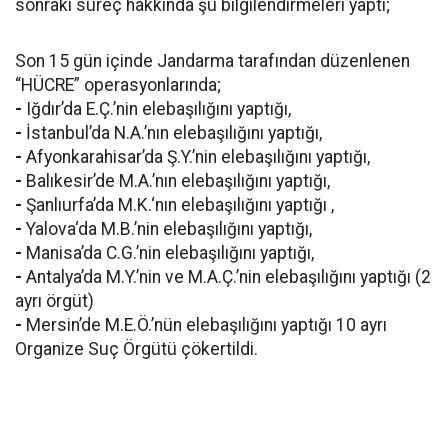
sonraki süreç hakkında şu bilgilendirmeleri yaptı;
Son 15 gün içinde Jandarma tarafından düzenlenen
“HÜCRE” operasyonlarında;
-
Iğdır’da E.Ç.’nin elebaşılığını yaptığı,
-
İstanbul’da N.A.’nın elebaşılığını yaptığı,
-
Afyonkarahisar’da Ş.Y.’nin elebaşılığını yaptığı,
-
Balıkesir’de M.A.’nın elebaşılığını yaptığı,
-
Şanlıurfa’da M.K.‘nın elebaşılığını yaptığı ,
-
Yalova‘da M.B.’nin elebaşılığını yaptığı,
-
Manisa’da C.G.’nin elebaşılığını yaptığı,
-
Antalya’da M.Y.’nin ve M.A.Ç.’nin elebaşılığını yaptığı (2
ayrı örgüt)
-
Mersin’de M.E.Ö.’nün elebaşılığını yaptığı 10 ayrı
Organize Suç Örgütü çökertildi.