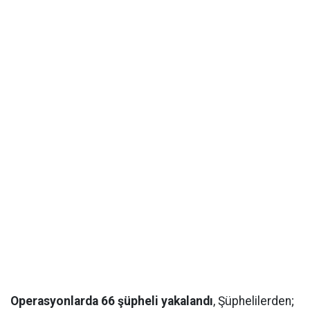
Operasyonlarda 66 şüpheli yakalandı
, Şüphelilerden;