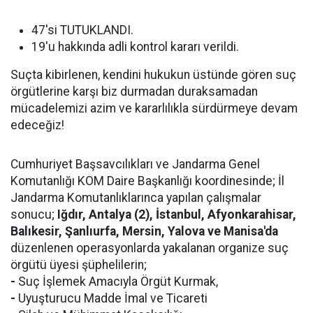
47'si TUTUKLANDI.
19'u hakkında adli kontrol kararı verildi.
Suçta kibirlenen, kendini hukukun üstünde gören suç
örgütlerine karşı biz durmadan duraksamadan
mücadelemizi azim ve kararlılıkla sürdürmeye devam
edeceğiz!
Cumhuriyet Başsavcılıkları ve Jandarma Genel
Komutanlığı KOM Daire Başkanlığı koordinesinde; İl
Jandarma Komutanlıklarınca yapılan çalışmalar
sonucu;
Iğdır, Antalya (2), İstanbul, Afyonkarahisar,
Balıkesir, Şanlıurfa, Mersin, Yalova ve Manisa'da
düzenlenen operasyonlarda yakalanan organize suç
örgütü üyesi şüphelilerin;
-
Suç İşlemek Amacıyla Örgüt Kurmak,
-
Uyuşturucu Madde İmal ve Ticareti