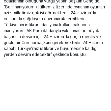
odaklarının olduğuna vurgu yapan Başkan Genç de,
"Ben inanıyorum ki ülkemiz üzerinde oynanan oyunları
aziz milletimiz çok iyi görmektedir. 24 Haziran'da
onların da sağduyulu davranarak tercihlerini
Türkiye'nin istikrarından yana kullanacaklarına
inanıyorum. AK Parti iktidarıyla yakalanan bu büyük
başarının devam için 24 Haziran'da güçlü meclis ve
güçlü bir Cumhurbaşkanı gerekmektedir. 24 Haziran
sabahı Türkiye'miz istikrar ve büyümesine kaldığı
yerden devam edecektir" şeklinde konuştu.