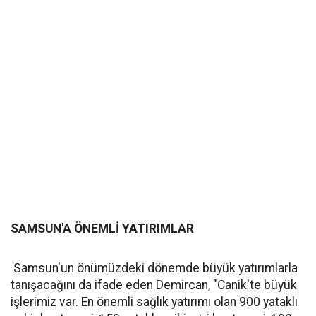
SAMSUN'A ÖNEMLİ YATIRIMLAR
Samsun'un önümüzdeki dönemde büyük yatırımlarla
tanışacağını da ifade eden Demircan, "Canik'te büyük
işlerimiz var. En önemli sağlık yatırımı olan 900 yataklı