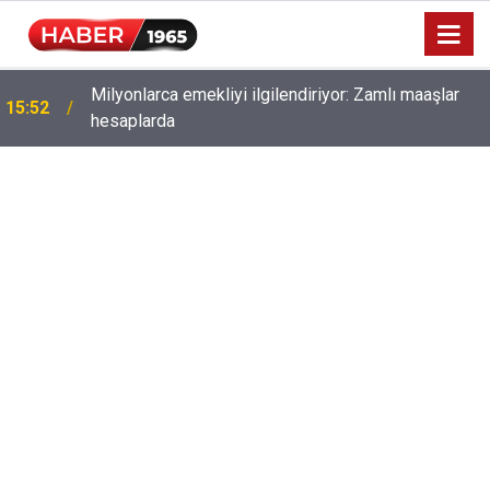
Milyonlarca emekliyi ilgilendiriyor: Zamlı maaşlar
15:52
hesaplarda