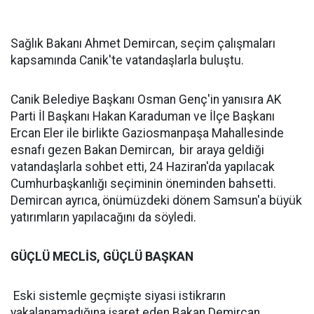
Sağlık Bakanı Ahmet Demircan, seçim çalışmaları
kapsamında Canik'te vatandaşlarla buluştu.
Canik Belediye Başkanı Osman Genç'in yanısıra AK
Parti İl Başkanı Hakan Karaduman ve İlçe Başkanı
Ercan Eler ile birlikte Gaziosmanpaşa Mahallesinde
esnafı gezen Bakan Demircan, bir araya geldiği
vatandaşlarla sohbet etti, 24 Haziran'da yapılacak
Cumhurbaşkanlığı seçiminin öneminden bahsetti.
Demircan ayrıca, önümüzdeki dönem Samsun'a büyük
yatırımların yapılacağını da söyledi.
GÜÇLÜ MECLİS, GÜÇLÜ BAŞKAN
Eski sistemle geçmişte siyasi istikrarın
yakalanamadığına işaret eden Bakan Demircan,