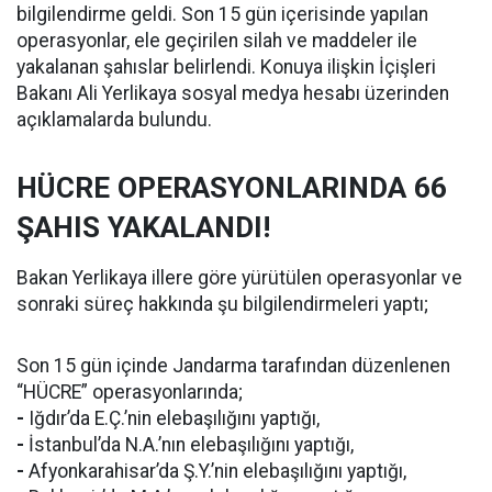
bilgilendirme geldi. Son 15 gün içerisinde yapılan
operasyonlar, ele geçirilen silah ve maddeler ile
yakalanan şahıslar belirlendi. Konuya ilişkin İçişleri
Bakanı Ali Yerlikaya sosyal medya hesabı üzerinden
açıklamalarda bulundu.
HÜCRE OPERASYONLARINDA 66
ŞAHIS YAKALANDI!
Bakan Yerlikaya illere göre yürütülen operasyonlar ve
sonraki süreç hakkında şu bilgilendirmeleri yaptı;
Son 15 gün içinde Jandarma tarafından düzenlenen
“HÜCRE” operasyonlarında;
-
Iğdır’da E.Ç.’nin elebaşılığını yaptığı,
-
İstanbul’da N.A.’nın elebaşılığını yaptığı,
-
Afyonkarahisar’da Ş.Y.’nin elebaşılığını yaptığı,