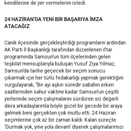
kendilerine de yer vermelerini istedi.
24 HAZİRAN’DA YENİ BİR BAŞARIYA İMZA
ATACAĞIZ
Canik ilçesinde gerçekleştirdiği programların ardından
AK Parti İl Başkanlığı tarafından düzenlenen iftar
programında Samsun’un tüm ilçelerinden gelen
teşkilat mensuplarıyla buluşan Yusuf Ziya Yılmaz,
Samsun’da tarihe geçecek bir seçim sonucu
çıkarmak için her türlü fedakarlığı yapmak gerektiğini
vurgulayarak, “Bir ayı aşkın süredir sabahın erken
saatlerinden sahur vaktine kadar Samsun’un çeşitli
yerlerinde seçim çalışmalarını sürdüren siz değerli
dava arkadaşlarımla böyle güzel bir gecede bir araya
gelmek beni gerçekten çok mutlu etti. 24 Haziran
seçimlerine çok az bir zaman kaldı. Kalan süreçte
‘Durmak yok, yine yola devam’ diyerek çalışmalarımızı