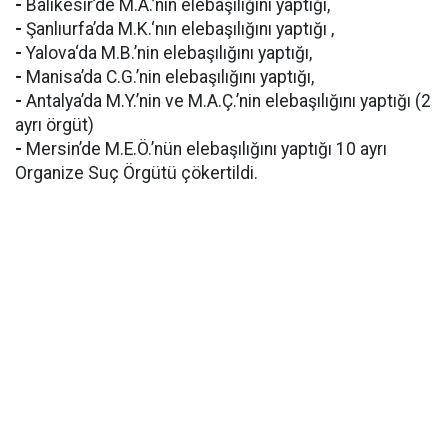
-
Balıkesir’de M.A.’nın elebaşılığını yaptığı,
-
Şanlıurfa’da M.K.‘nın elebaşılığını yaptığı ,
-
Yalova‘da M.B.’nin elebaşılığını yaptığı,
-
Manisa’da C.G.’nin elebaşılığını yaptığı,
-
Antalya’da M.Y.’nin ve M.A.Ç.’nin elebaşılığını yaptığı (2
ayrı örgüt)
-
Mersin’de M.E.Ö.’nün elebaşılığını yaptığı 10 ayrı
Organize Suç Örgütü çökertildi.