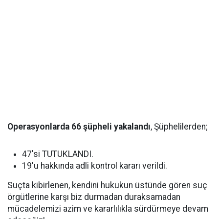
Operasyonlarda 66 şüpheli yakalandı
, Şüphelilerden;
47'si TUTUKLANDI.
19'u hakkında adli kontrol kararı verildi.
Suçta kibirlenen, kendini hukukun üstünde gören suç
örgütlerine karşı biz durmadan duraksamadan
mücadelemizi azim ve kararlılıkla sürdürmeye devam