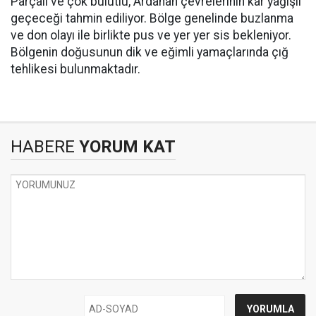
Parçalı ve çok bulutlu, Ardahan çevrelerinin kar yağışlı
geçeceği tahmin ediliyor. Bölge genelinde buzlanma
ve don olayı ile birlikte pus ve yer yer sis bekleniyor.
Bölgenin doğusunun dik ve eğimli yamaçlarında çığ
tehlikesi bulunmaktadır.
HABERE
YORUM KAT