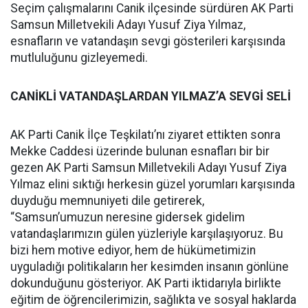
Seçim çalışmalarını Canik ilçesinde sürdüren AK Parti
Samsun Milletvekili Adayı Yusuf Ziya Yılmaz,
esnafların ve vatandaşın sevgi gösterileri karşısında
mutluluğunu gizleyemedi.
CANİKLİ VATANDAŞLARDAN YILMAZ’A SEVGİ SELİ
AK Parti Canik İlçe Teşkilatı’nı ziyaret ettikten sonra
Mekke Caddesi üzerinde bulunan esnafları bir bir
gezen AK Parti Samsun Milletvekili Adayı Yusuf Ziya
Yılmaz elini sıktığı herkesin güzel yorumları karşısında
duyduğu memnuniyeti dile getirerek,
“Samsun’umuzun neresine gidersek gidelim
vatandaşlarımızın gülen yüzleriyle karşılaşıyoruz. Bu
bizi hem motive ediyor, hem de hükümetimizin
uyguladığı politikaların her kesimden insanın gönlüne
dokunduğunu gösteriyor. AK Parti iktidarıyla birlikte
eğitim de öğrencilerimizin, sağlıkta ve sosyal haklarda