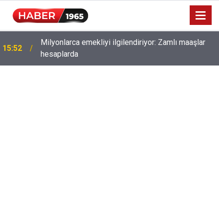
Milyonlarca emekliyi ilgilendiriyor: Zamlı maaşlar
15:52
hesaplarda