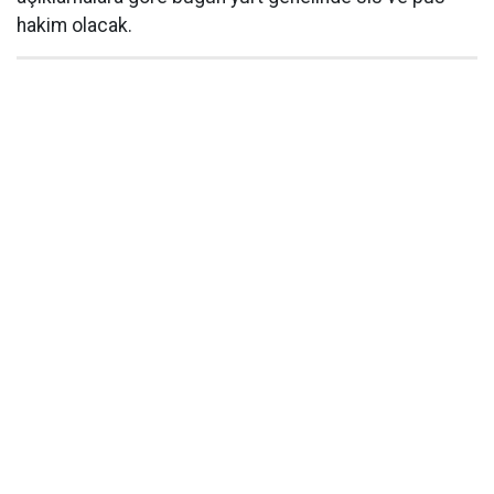
hakim olacak.