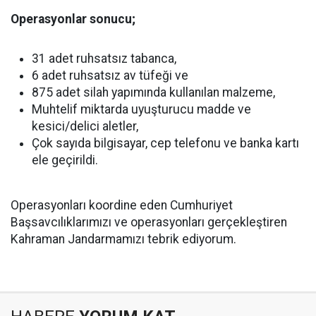
Operasyonlar sonucu;
31 adet ruhsatsız tabanca,
6 adet ruhsatsız av tüfeği ve
875 adet silah yapımında kullanılan malzeme,
Muhtelif miktarda uyuşturucu madde ve
kesici/delici aletler,
Çok sayıda bilgisayar, cep telefonu ve banka kartı
ele geçirildi.
Operasyonları koordine eden Cumhuriyet
Başsavcılıklarımızı ve operasyonları gerçekleştiren
Kahraman Jandarmamızı tebrik ediyorum.