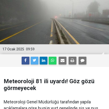
17 Ocak 2025
09:59
Meteoroloji 81 ili uyardı! Göz gözü
görmeyecek
Meteoroloji Genel Müdürlüğü tarafından yapıla
açıklamalara göre bugün yurt genelinde sis ve pus