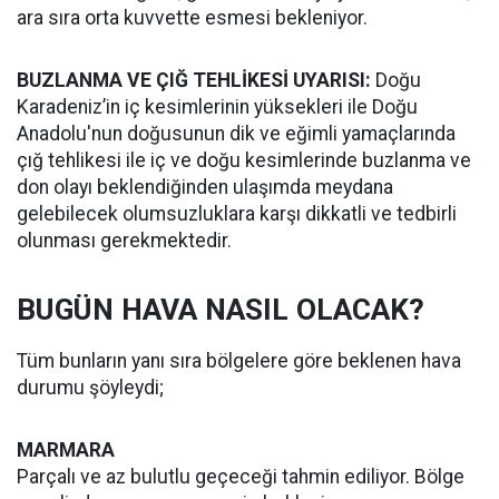
ara sıra orta kuvvette esmesi bekleniyor.
BUZLANMA VE ÇIĞ TEHLİKESİ UYARISI:
Doğu
Karadeniz’in iç kesimlerinin yüksekleri ile Doğu
Anadolu'nun doğusunun dik ve eğimli yamaçlarında
çığ tehlikesi ile iç ve doğu kesimlerinde buzlanma ve
don olayı beklendiğinden ulaşımda meydana
gelebilecek olumsuzluklara karşı dikkatli ve tedbirli
olunması gerekmektedir.
BUGÜN HAVA NASIL OLACAK?
Tüm bunların yanı sıra bölgelere göre beklenen hava
durumu şöyleydi;
MARMARA
Parçalı ve az bulutlu geçeceği tahmin ediliyor. Bölge