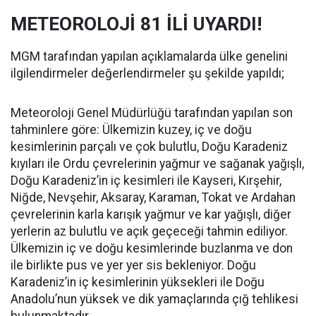
METEOROLOJİ 81 İLİ UYARDI!
MGM tarafından yapılan açıklamalarda ülke genelini
ilgilendirmeler değerlendirmeler şu şekilde yapıldı;
Meteoroloji Genel Müdürlüğü tarafından yapılan son
tahminlere göre: Ülkemizin kuzey, iç ve doğu
kesimlerinin parçalı ve çok bulutlu, Doğu Karadeniz
kıyıları ile Ordu çevrelerinin yağmur ve sağanak yağışlı,
Doğu Karadeniz’in iç kesimleri ile Kayseri, Kırşehir,
Niğde, Nevşehir, Aksaray, Karaman, Tokat ve Ardahan
çevrelerinin karla karışık yağmur ve kar yağışlı, diğer
yerlerin az bulutlu ve açık geçeceği tahmin ediliyor.
Ülkemizin iç ve doğu kesimlerinde buzlanma ve don
ile birlikte pus ve yer yer sis bekleniyor. Doğu
Karadeniz’in iç kesimlerinin yüksekleri ile Doğu
Anadolu’nun yüksek ve dik yamaçlarında çığ tehlikesi