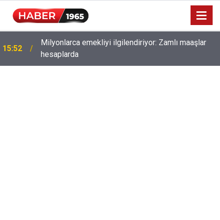
Milyonlarca emekliyi ilgilendiriyor: Zamlı maaşlar
15:52
hesaplarda