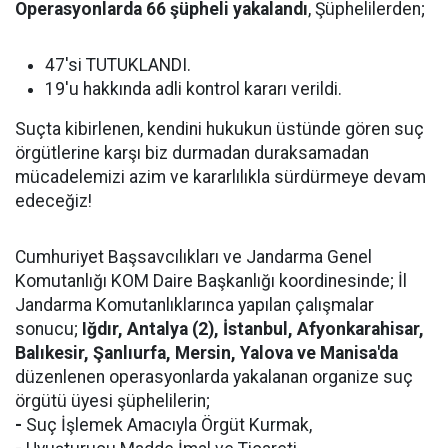
Operasyonlarda 66 şüpheli yakalandı
, Şüphelilerden;
47'si TUTUKLANDI.
19'u hakkında adli kontrol kararı verildi.
Suçta kibirlenen, kendini hukukun üstünde gören suç
örgütlerine karşı biz durmadan duraksamadan
mücadelemizi azim ve kararlılıkla sürdürmeye devam
edeceğiz!
Cumhuriyet Başsavcılıkları ve Jandarma Genel
Komutanlığı KOM Daire Başkanlığı koordinesinde; İl
Jandarma Komutanlıklarınca yapılan çalışmalar
sonucu;
Iğdır, Antalya (2), İstanbul, Afyonkarahisar,
Balıkesir, Şanlıurfa, Mersin, Yalova ve Manisa'da
düzenlenen operasyonlarda yakalanan organize suç
örgütü üyesi şüphelilerin;
-
Suç İşlemek Amacıyla Örgüt Kurmak,