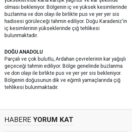
yükseklerinde karla karışık yağmur ve kar şeklinde
olması bekleniyor. Bölgenin iç ve yüksek kesimlerinde
buzlanma ve don olayı ile birlikte pus ve yer yer sis
hadisesi görüleceği tahmin ediliyor. Doğu Karadeniz'in
iç kesimlerinin yükseklerinde çığ tehlikesi
bulunmaktadır.
DOĞU ANADOLU
Parçalı ve çok bulutlu, Ardahan çevrelerinin kar yağışlı
geçeceği tahmin ediliyor. Bölge genelinde buzlanma
ve don olayı ile birlikte pus ve yer yer sis bekleniyor.
Bölgenin doğusunun dik ve eğimli yamaçlarında çığ
tehlikesi bulunmaktadır.
HABERE
YORUM KAT