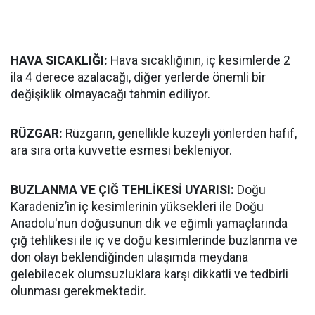
HAVA SICAKLIĞI:
Hava sıcaklığının, iç kesimlerde 2
ila 4 derece azalacağı, diğer yerlerde önemli bir
değişiklik olmayacağı tahmin ediliyor.
RÜZGAR:
Rüzgarın, genellikle kuzeyli yönlerden hafif,
ara sıra orta kuvvette esmesi bekleniyor.
BUZLANMA VE ÇIĞ TEHLİKESİ UYARISI:
Doğu
Karadeniz’in iç kesimlerinin yüksekleri ile Doğu
Anadolu'nun doğusunun dik ve eğimli yamaçlarında
çığ tehlikesi ile iç ve doğu kesimlerinde buzlanma ve
don olayı beklendiğinden ulaşımda meydana
gelebilecek olumsuzluklara karşı dikkatli ve tedbirli
olunması gerekmektedir.