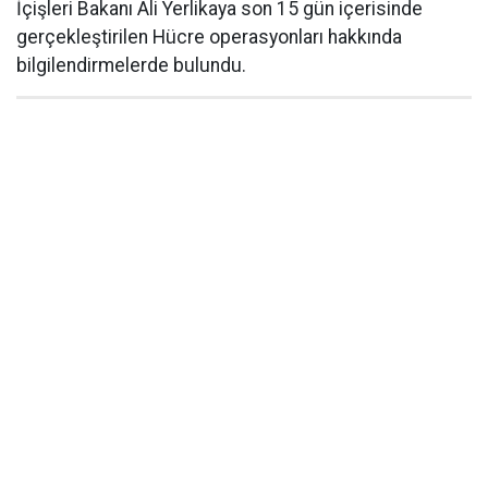
İçişleri Bakanı Ali Yerlikaya son 15 gün içerisinde
gerçekleştirilen Hücre operasyonları hakkında
bilgilendirmelerde bulundu.