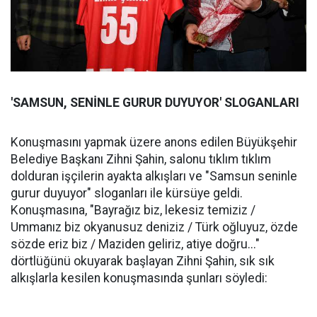
'SAMSUN, SENİNLE GURUR DUYUYOR' SLOGANLARI
Konuşmasını yapmak üzere anons edilen Büyükşehir
Belediye Başkanı Zihni Şahin, salonu tıklım tıklım
dolduran işçilerin ayakta alkışları ve "Samsun seninle
gurur duyuyor" sloganları ile kürsüye geldi.
Konuşmasına, "Bayrağız biz, lekesiz temiziz /
Ummanız biz okyanusuz deniziz / Türk oğluyuz, özde
sözde eriz biz / Maziden geliriz, atiye doğru..."
dörtlüğünü okuyarak başlayan Zihni Şahin, sık sık
alkışlarla kesilen konuşmasında şunları söyledi: