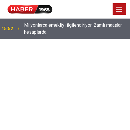
Milyonlarca emekliyi ilgilendiriyor: Zamlı maaşlar
15:52
hesaplarda