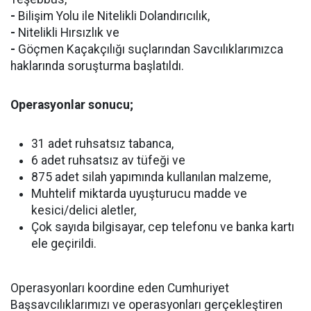
-
Bilişim Yolu ile Nitelikli Dolandırıcılık,
-
Nitelikli Hırsızlık ve
-
Göçmen Kaçakçılığı suçlarından Savcılıklarımızca
haklarında soruşturma başlatıldı.
Operasyonlar sonucu;
31 adet ruhsatsız tabanca,
6 adet ruhsatsız av tüfeği ve
875 adet silah yapımında kullanılan malzeme,
Muhtelif miktarda uyuşturucu madde ve
kesici/delici aletler,
Çok sayıda bilgisayar, cep telefonu ve banka kartı
ele geçirildi.
Operasyonları koordine eden Cumhuriyet
Başsavcılıklarımızı ve operasyonları gerçekleştiren