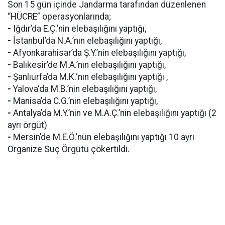
Son 15 gün içinde Jandarma tarafından düzenlenen
“HÜCRE” operasyonlarında;
-
Iğdır’da E.Ç.’nin elebaşılığını yaptığı,
-
İstanbul’da N.A.’nın elebaşılığını yaptığı,
-
Afyonkarahisar’da Ş.Y.’nin elebaşılığını yaptığı,
-
Balıkesir’de M.A.’nın elebaşılığını yaptığı,
-
Şanlıurfa’da M.K.‘nın elebaşılığını yaptığı ,
-
Yalova‘da M.B.’nin elebaşılığını yaptığı,
-
Manisa’da C.G.’nin elebaşılığını yaptığı,
-
Antalya’da M.Y.’nin ve M.A.Ç.’nin elebaşılığını yaptığı (2
ayrı örgüt)
-
Mersin’de M.E.Ö.’nün elebaşılığını yaptığı 10 ayrı
Organize Suç Örgütü çökertildi.