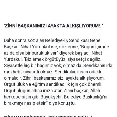
'ZİHNİ BAŞKANIMIZI AYAKTA ALKIŞLIYORUM!..'
Daha sonra söz alan Belediye-İş Sendikası Genel
Başkanı Nihat Yurdakul ise, sözlerine, "Bugün içimde
az da olsa bir burukluk var" diyerek başladı. Nihat
Yurdakul, "Biz emek örgütüyüz, siyasetçi değiliz.
Siyasetle hiç bir bağımız yok, olmaz da. Sendikanın ırkı
mezhebi, siyaseti olmaz. Sendikalar, insan odaklı
olmalıdır. Zihni başkanımız sizi ayakta alkışlıyorum.
Örgütlülük ve eğitim sendikacılık için çok önemli.
Örgütlülüğün altına imza atan Zihni başkan, Allah
herkese sizin gibi Büyükşehir Belediye Başkanlığı'nı
bırakmayı nasip etsin" diye konuştu.