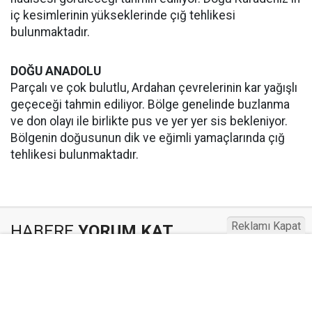
iç kesimlerinin yükseklerinde çığ tehlikesi
bulunmaktadır.
DOĞU ANADOLU
Parçalı ve çok bulutlu, Ardahan çevrelerinin kar yağışlı
geçeceği tahmin ediliyor. Bölge genelinde buzlanma
ve don olayı ile birlikte pus ve yer yer sis bekleniyor.
Bölgenin doğusunun dik ve eğimli yamaçlarında çığ
tehlikesi bulunmaktadır.
Reklamı Kapat
HABERE
YORUM KAT