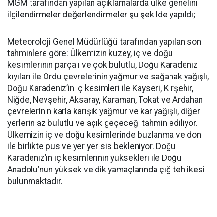
MGM tarafından yapılan açıklamalarda ülke genelini
ilgilendirmeler değerlendirmeler şu şekilde yapıldı;
Meteoroloji Genel Müdürlüğü tarafından yapılan son
tahminlere göre: Ülkemizin kuzey, iç ve doğu
kesimlerinin parçalı ve çok bulutlu, Doğu Karadeniz
kıyıları ile Ordu çevrelerinin yağmur ve sağanak yağışlı,
Doğu Karadeniz’in iç kesimleri ile Kayseri, Kırşehir,
Niğde, Nevşehir, Aksaray, Karaman, Tokat ve Ardahan
çevrelerinin karla karışık yağmur ve kar yağışlı, diğer
yerlerin az bulutlu ve açık geçeceği tahmin ediliyor.
Ülkemizin iç ve doğu kesimlerinde buzlanma ve don
ile birlikte pus ve yer yer sis bekleniyor. Doğu
Karadeniz’in iç kesimlerinin yüksekleri ile Doğu
Anadolu’nun yüksek ve dik yamaçlarında çığ tehlikesi
bulunmaktadır.