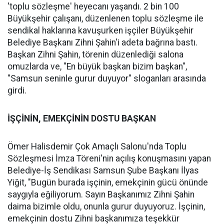
'toplu sözleşme' heyecanı yaşandı. 2 bin 100
Büyükşehir çalışanı, düzenlenen toplu sözleşme ile
sendikal haklarına kavuşurken işçiler Büyükşehir
Belediye Başkanı Zihni Şahin'i adeta bağrına bastı.
Başkan Zihni Şahin, törenin düzenlediği salona
omuzlarda ve, "En büyük başkan bizim başkan",
"Samsun seninle gurur duyuyor" sloganları arasında
girdi.
İŞÇİNİN, EMEKÇİNİN DOSTU BAŞKAN
Ömer Halisdemir Çok Amaçlı Salonu'nda Toplu
Sözleşmesi İmza Töreni'nin açılış konuşmasını yapan
Belediye-İş Sendikası Samsun Şube Başkanı İlyas
Yiğit, "Bugün burada işçinin, emekçinin gücü önünde
saygıyla eğiliyorum. Sayın Başkanımız Zihni Şahin
daima bizimle oldu, onunla gurur duyuyoruz. İşçinin,
emekçinin dostu Zihni başkanımıza teşekkür