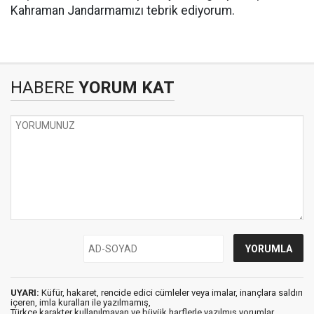
Kahraman Jandarmamızı tebrik ediyorum.
HABERE
YORUM KAT
UYARI:
Küfür, hakaret, rencide edici cümleler veya imalar, inançlara saldırı
içeren, imla kuralları ile yazılmamış,
Türkçe karakter kullanılmayan ve büyük harflerle yazılmış yorumlar