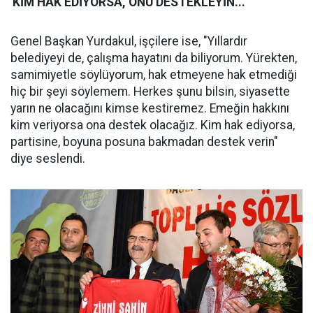
'KİM HAK EDİYORSA, ONU DESTEKLEYİN...'
Genel Başkan Yurdakul, işçilere ise, "Yıllardır
belediyeyi de, çalışma hayatını da biliyorum. Yürekten,
samimiyetle söylüyorum, hak etmeyene hak etmediği
hiç bir şeyi söylemem. Herkes şunu bilsin, siyasette
yarın ne olacağını kimse kestiremez. Emeğin hakkını
kim veriyorsa ona destek olacağız. Kim hak ediyorsa,
partisine, boyuna posuna bakmadan destek verin"
diye seslendi.