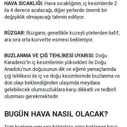
HAVA SICAKLIĞI:
Hava sıcaklığının, iç kesimlerde 2
ila 4 derece azalacağı, diğer yerlerde önemli bir
değişiklik olmayacağı tahmin ediliyor.
RÜZGAR:
Rüzgarın, genellikle kuzeyli yönlerden hafif,
ara sıra orta kuvvette esmesi bekleniyor.
BUZLANMA VE ÇIĞ TEHLİKESİ UYARISI:
Doğu
Karadeniz’in iç kesimlerinin yüksekleri ile Doğu
Anadolu'nun doğusunun dik ve eğimli yamaçlarında
çığ tehlikesi ile iç ve doğu kesimlerinde buzlanma ve
don olayı beklendiğinden ulaşımda meydana
gelebilecek olumsuzluklara karşı dikkatli ve tedbirli
olunması gerekmektedir.
BUGÜN HAVA NASIL OLACAK?
Tüm bunların yanı sıra bölgelere göre beklenen hava