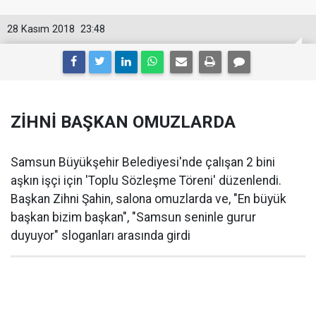
28 Kasım 2018
23:48
ZİHNİ BAŞKAN OMUZLARDA
Samsun Büyükşehir Belediyesi'nde çalışan 2 bini
aşkın işçi için 'Toplu Sözleşme Töreni' düzenlendi.
Başkan Zihni Şahin, salona omuzlarda ve, "En büyük
başkan bizim başkan", "Samsun seninle gurur
duyuyor" sloganları arasında girdi