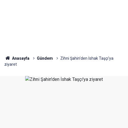
Anasayfa
Gündem
Zihni Şahin'den İshak Taşçı'ya
ziyaret