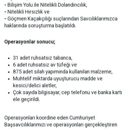
-
Bilişim Yolu ile Nitelikli Dolandırıcılık,
-
Nitelikli Hırsızlık ve
-
Göçmen Kaçakçılığı suçlarından Savcılıklarımızca
haklarında soruşturma başlatıldı.
Operasyonlar sonucu;
31 adet ruhsatsız tabanca,
6 adet ruhsatsız av tüfeği ve
875 adet silah yapımında kullanılan malzeme,
Muhtelif miktarda uyuşturucu madde ve
kesici/delici aletler,
Çok sayıda bilgisayar, cep telefonu ve banka kartı
ele geçirildi.
Operasyonları koordine eden Cumhuriyet
Başsavcılıklarımızı ve operasyonları gerçekleştiren