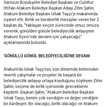
Samsun Büyükşehir Belediye Başkanı ve Cumhur
İttifakı Atakum Belediye Başkan Adayı Zihni Şahin,
Atakum Belediye Başkanı İshak Taşçı’yı makamında
ziyaret etti. Birlik ve beraberlik mesajları veren her 2
başkan da, "Yaklaşan seçim sürecinde omuz omuza
vererek, gönülden gönüle belediyecilik anlayışının
Atakum İlçesi'nde devamı için çalışacağız"
açıklamasında bulundu.
'GÖNÜLLÜ GÖNÜL BELEDİYECİLİĞİ'NE DEVAM
Atakum'da İshak Taşçı’nın, son dönemde birbirinden
önemli çalışmalar ve projeler ile başarılı bir
belediyecilik anlayışı ortaya koyduğunu söyleyen Zihni
Şahin, seçime de birlik içerisinde gireceklerini
kaydetti. Başkan Şahin, "Atakum Belediye Başkanı
İshak Taşçı, benim çok sevdiğim ve değer verdiğim
bir kardeşim. Bir olacağız, birlik olacağız ve Atakum