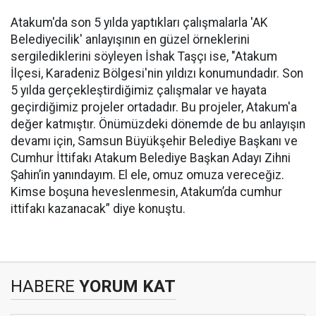
Atakum'da son 5 yılda yaptıkları çalışmalarla 'AK
Belediyecilik' anlayışının en güzel örneklerini
sergilediklerini söyleyen İshak Taşçı ise, "Atakum
İlçesi, Karadeniz Bölgesi'nin yıldızı konumundadır. Son
5 yılda gerçekleştirdiğimiz çalışmalar ve hayata
geçirdiğimiz projeler ortadadır. Bu projeler, Atakum'a
değer katmıştır. Önümüzdeki dönemde de bu anlayışın
devamı için, Samsun Büyükşehir Belediye Başkanı ve
Cumhur İttifakı Atakum Belediye Başkan Adayı Zihni
Şahin’in yanındayım. El ele, omuz omuza vereceğiz.
Kimse boşuna heveslenmesin, Atakum’da cumhur
ittifakı kazanacak” diye konuştu.
HABERE
YORUM KAT