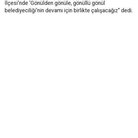
İlçesi'nde 'Gönülden gönüle, gönüllü gönül
belediyeciliği'nin devamı için birlikte çalışacağız" dedi.