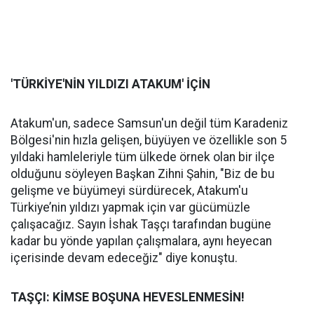
'TÜRKİYE'NİN YILDIZI ATAKUM' İÇİN
Atakum'un, sadece Samsun'un değil tüm Karadeniz
Bölgesi'nin hızla gelişen, büyüyen ve özellikle son 5
yıldaki hamleleriyle tüm ülkede örnek olan bir ilçe
olduğunu söyleyen Başkan Zihni Şahin, "Biz de bu
gelişme ve büyümeyi sürdürecek, Atakum'u
Türkiye’nin yıldızı yapmak için var gücümüzle
çalışacağız. Sayın İshak Taşçı tarafından bugüne
kadar bu yönde yapılan çalışmalara, aynı heyecan
içerisinde devam edeceğiz" diye konuştu.
TAŞÇI: KİMSE BOŞUNA HEVESLENMESİN!