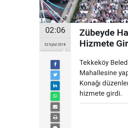
02:06
Zübeyde Ha
Hizmete Gir
02 Eylül 2018
Tekkeköy Beledi
Mahallesine ya
Konağı düzenlen
hizmete girdi.