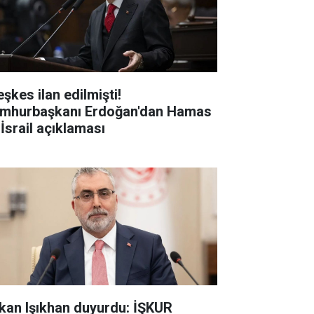
şkes ilan edilmişti!
mhurbaşkanı Erdoğan'dan Hamas
 İsrail açıklaması
kan Işıkhan duyurdu: İŞKUR