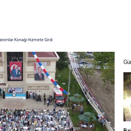
nımlar Konağı Hizmete Girdi
Gü
Ba