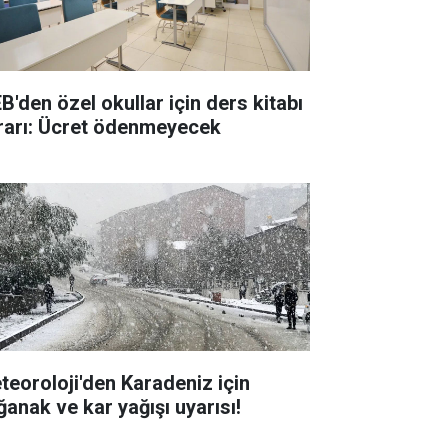
B'den özel okullar için ders kitabı
rarı: Ücret ödenmeyecek
teoroloji'den Karadeniz için
ğanak ve kar yağışı uyarısı!