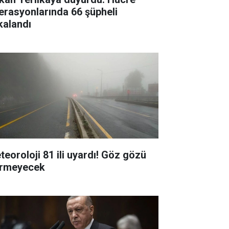
erasyonlarında 66 şüpheli
kalandı
teoroloji 81 ili uyardı! Göz gözü
rmeyecek