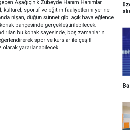
 geçen Aşağıçinik Zübeyde Hanım Hanımlar
üz
kültürel, sportif ve eğitim faaliyetlerini yerine
al
anda nişan, düğün sünnet gibi açık hava eğlence
konak bahçesinde gerçekleştirilebilecek.
ndırılan bu konak sayesinde, boş zamanlarını
değerlendirerek spor ve kurslar ile çeşitli
z olarak yararlanabilecek.
Ba