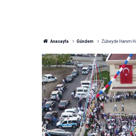
Anasayfa
Gündem
Zübeyde Hanım Ha