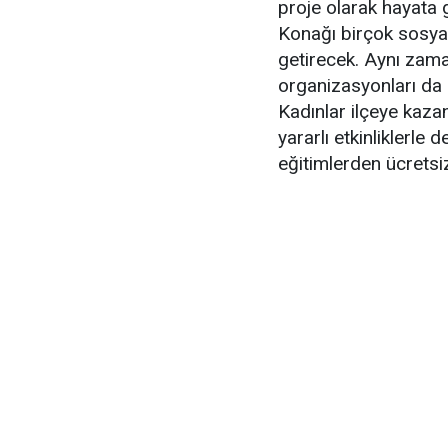
proje olarak hayata
Konağı birçok sosyal, 
getirecek. Aynı zam
organizasyonları da 
Kadınlar ilçeye kaza
yararlı etkinliklerle 
eğitimlerden ücretsi