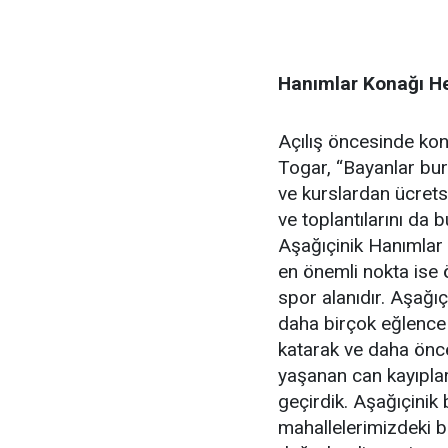
Hanımlar Konağı Her
Açılış öncesinde k
Togar, “Bayanlar bur
ve kurslardan ücrets
ve toplantılarını da
Aşağıçinik Hanımlar
en önemli nokta ise
spor alanıdır. Aşağıç
daha birçok eğlence 
katarak ve daha önce
yaşanan can kayıplar
geçirdik. Aşağıçinik
mahallelerimizdeki 