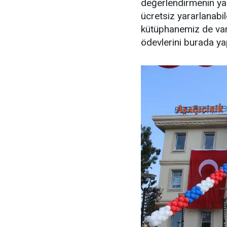
değerlendirmenin yan
ücretsiz yararlanabi
kütüphanemiz de var.
ödevlerini burada ya