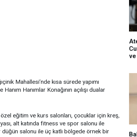
Ate
Cu
ve
ıçinik Mahallesi’nde kısa sürede yapımı
Hanım Hanımlar Konağının açılışı dualar
özel eğitim ve kurs salonları, çocuklar için kreş,
yası, alt katında fitness ve spor salonu ile
 düğün salonu ile üç katlı bölgede örnek bir
Ba