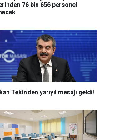
erinden 76 bin 656 personel
ınacak
kan Tekin'den yarıyıl mesajı geldi!