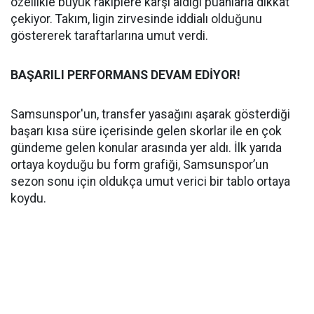
özellikle büyük rakiplere karşı aldığı puanlarla dikkat
çekiyor. Takım, ligin zirvesinde iddialı olduğunu
göstererek taraftarlarına umut verdi.
BAŞARILI PERFORMANS DEVAM EDİYOR!
Samsunspor'un, transfer yasağını aşarak gösterdiği
başarı kısa süre içerisinde gelen skorlar ile en çok
gündeme gelen konular arasında yer aldı. İlk yarıda
ortaya koyduğu bu form grafiği, Samsunspor’un
sezon sonu için oldukça umut verici bir tablo ortaya
koydu.