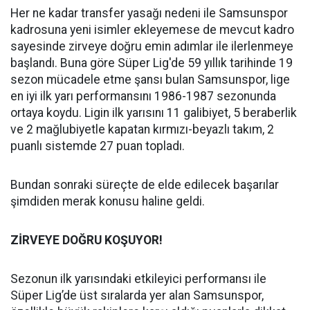
Her ne kadar transfer yasağı nedeni ile Samsunspor
kadrosuna yeni isimler ekleyemese de mevcut kadro
sayesinde zirveye doğru emin adımlar ile ilerlenmeye
başlandı. Buna göre Süper Lig'de 59 yıllık tarihinde 19
sezon mücadele etme şansı bulan Samsunspor, lige
en iyi ilk yarı performansını 1986-1987 sezonunda
ortaya koydu. Ligin ilk yarısını 11 galibiyet, 5 beraberlik
ve 2 mağlubiyetle kapatan kırmızı-beyazlı takım, 2
puanlı sistemde 27 puan topladı.
Bundan sonraki süreçte de elde edilecek başarılar
şimdiden merak konusu haline geldi.
ZİRVEYE DOĞRU KOŞUYOR!
Sezonun ilk yarısındaki etkileyici performansı ile
Süper Lig’de üst sıralarda yer alan Samsunspor,