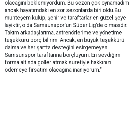
olacağını beklemiyordum. Bu sezon çok oynamadım
ancak hayatımdaki en zor sezonlarda biri oldu.Bu
muhteşem kulüp, şehir ve taraftarlar en güzel şeye
layiktir, o da Samsunspor'un Süper Lig'de olmasıdır.
Takım arkadaşlarıma, antrenörlerime ve yönetime
teşekkürü borç bilirim. Ancak, en büyük teşekkürü
daima ve her şartta desteğini esirgemeyen
Samsunspor taraftarına borçluyum. En sevdiğim
forma altında goller atmak suretiyle hakkınızı
ödemeye fırsatım olacağına inanıyorum."