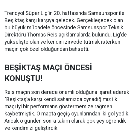
Trendyol Süper Lig'in 20. haftasında Samsunspor ile
Beşiktaş karşı karşıya gelecek. Gerçekleşecek olan
bu büyük mücadele öncesinde Samsunspor Teknik
Direktörü Thomas Reis açıklamalarda bulundu. Lig'de
yükselişte olan ve kendini zirvede tutmak isterken
maçın çok özel olduğundan bahsetti.
BEŞİKTAŞ MAÇI ÖNCESİ
KONUŞTU!
Reis maçın son derece önemli olduğuna işaret ederek
"Beşiktaş’a karşı kendi sahamızda oynadığımız ilk
maçı iyi bir performans göstermemize rağmen
kaybetmiştik. O maçta geçiş oyunlarından iki gol yedik.
Ancak o günden sonra takım olarak çok şey öğrendik
ve kendimizi geliştirdik.