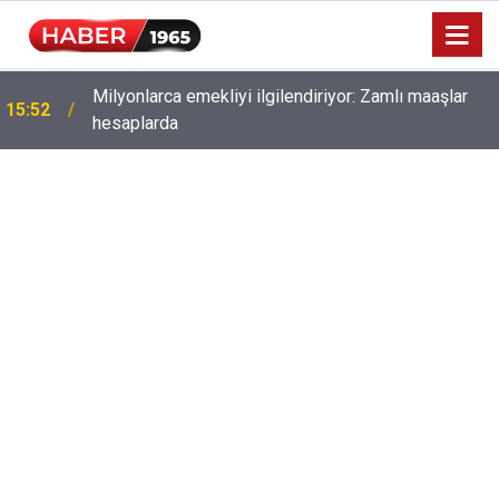
Milyonlarca emekliyi ilgilendiriyor: Zamlı maaşlar
15:52
hesaplarda