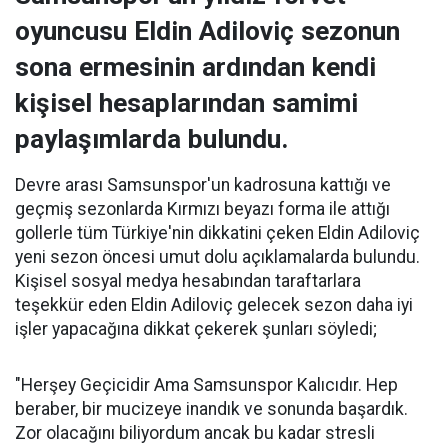
oyuncusu Eldin Adiloviç sezonun
sona ermesinin ardından kendi
kişisel hesaplarından samimi
paylaşımlarda bulundu.
Devre arası Samsunspor'un kadrosuna kattığı ve
geçmiş sezonlarda Kırmızı beyazı forma ile attığı
gollerle tüm Türkiye'nin dikkatini çeken Eldin Adiloviç
yeni sezon öncesi umut dolu açıklamalarda bulundu.
Kişisel sosyal medya hesabından taraftarlara
teşekkür eden Eldin Adiloviç gelecek sezon daha iyi
işler yapacağına dikkat çekerek şunları söyledi;
"Herşey Geçicidir Ama Samsunspor Kalıcıdır. Hep
beraber, bir mucizeye inandık ve sonunda başardık.
Zor olacağını biliyordum ancak bu kadar stresli