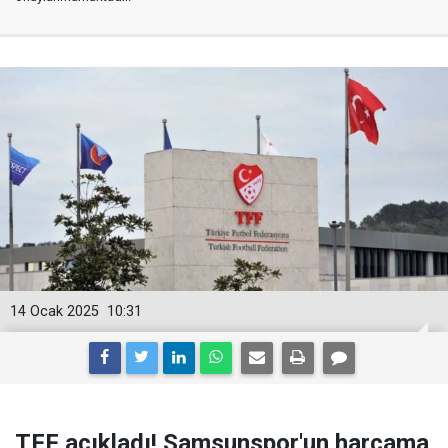
14 Ocak 2025
10:31
TFF açıkladı! Samsunspor'un harcama