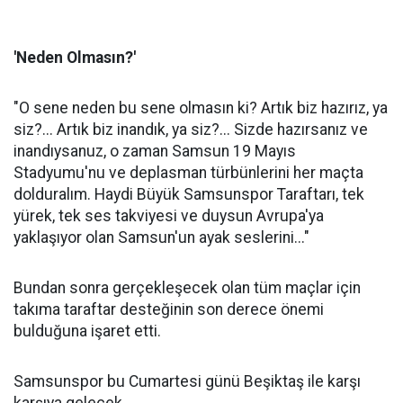
'Neden Olmasın?'
"O sene neden bu sene olmasın ki? Artık biz hazırız, ya
siz?... Artık biz inandık, ya siz?... Sizde hazırsanız ve
inandıysanuz, o zaman Samsun 19 Mayıs
Stadyumu'nu ve deplasman türbünlerini her maçta
dolduralım. Haydi Büyük Samsunspor Taraftarı, tek
yürek, tek ses takviyesi ve duysun Avrupa'ya
yaklaşıyor olan Samsun'un ayak seslerini..."
Bundan sonra gerçekleşecek olan tüm maçlar için
takıma taraftar desteğinin son derece önemi
bulduğuna işaret etti.
Samsunspor bu Cumartesi günü Beşiktaş ile karşı