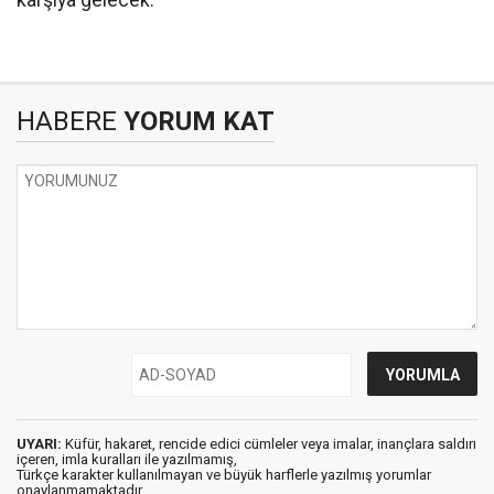
karşıya gelecek.
HABERE
YORUM KAT
UYARI:
Küfür, hakaret, rencide edici cümleler veya imalar, inançlara saldırı
içeren, imla kuralları ile yazılmamış,
Türkçe karakter kullanılmayan ve büyük harflerle yazılmış yorumlar
onaylanmamaktadır.