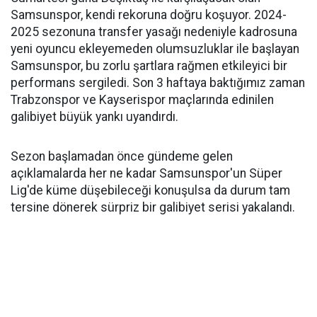
Samsunspor, kendi rekoruna doğru koşuyor. 2024-
2025 sezonuna transfer yasağı nedeniyle kadrosuna
yeni oyuncu ekleyemeden olumsuzluklar ile başlayan
Samsunspor, bu zorlu şartlara rağmen etkileyici bir
performans sergiledi. Son 3 haftaya baktığımız zaman
Trabzonspor ve Kayserispor maçlarında edinilen
galibiyet büyük yankı uyandırdı.
Sezon başlamadan önce gündeme gelen
açıklamalarda her ne kadar Samsunspor'un Süper
Lig'de küme düşebileceği konuşulsa da durum tam
tersine dönerek sürpriz bir galibiyet serisi yakalandı.