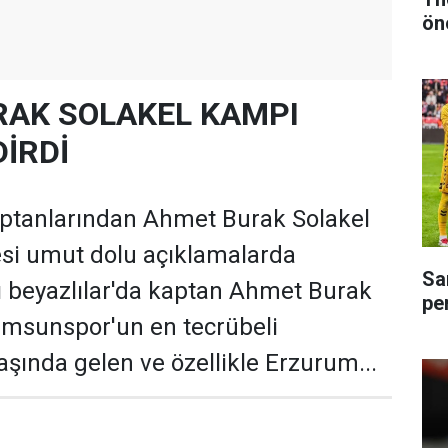
ön
AK SOLAKEL KAMPI
İRDİ
tanlarından Ahmet Burak Solakel
esi umut dolu açıklamalarda
Sa
 beyazlılar'da kaptan Ahmet Burak
pe
amsunspor'un en tecrübeli
aşında gelen ve özellikle Erzurum...