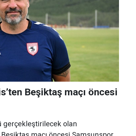
s’ten Beşiktaş maçı öncesi
gerçekleştirilecek olan
Beşiktaş maçı öncesi Samsunspor