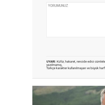
UYARI:
Küfür, hakaret, rencide edici cümleler 
yazılmamış,
Türkçe karakter kullanılmayan ve büyük har