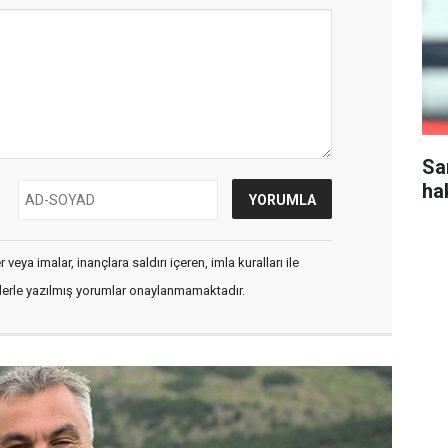
Sa
ha
veya imalar, inançlara saldırı içeren, imla kuralları ile
flerle yazılmış yorumlar onaylanmamaktadır.