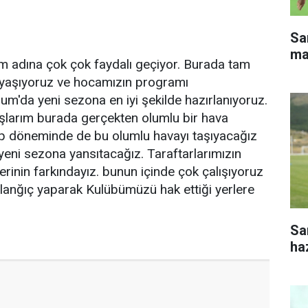
Sa
ma
m adına çok çok faydalı geçiyor. Burada tam
 yaşıyoruz ve hocamızın programı
m'da yeni sezona en iyi şekilde hazırlanıyoruz.
şlarım burada gerçekten olumlu bir hava
mp döneminde de bu olumlu havayı taşıyacağız
yeni sezona yansıtacağız. Taraftarlarımızın
erinin farkındayız. bunun içinde çok çalışıyoruz
şlanğıç yaparak Kulübümüzü hak ettiği yerlere
Sa
haz