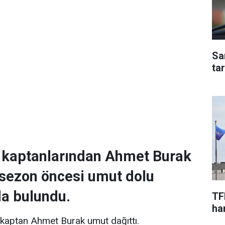
Sa
ta
kaptanlarından Ahmet Burak
 sezon öncesi umut dolu
a bulundu.
TF
har
a kaptan Ahmet Burak umut dağıttı.