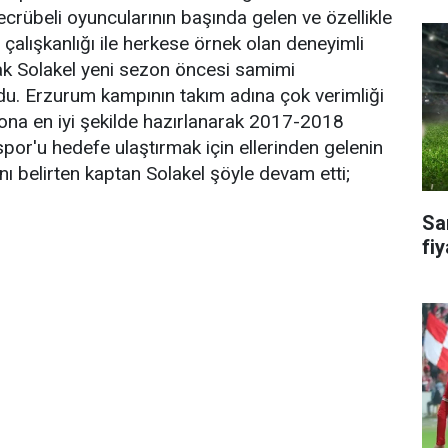
rübeli oyuncularının başında gelen ve özellikle
alışkanlığı ile herkese örnek olan deneyimli
k Solakel yeni sezon öncesi samimi
du. Erzurum kampının takım adına çok verimliği
zona en iyi şekilde hazırlanarak 2017-2018
r'u hedefe ulaştırmak için ellerinden gelenin
ını belirten kaptan Solakel şöyle devam etti;
Sa
fiy