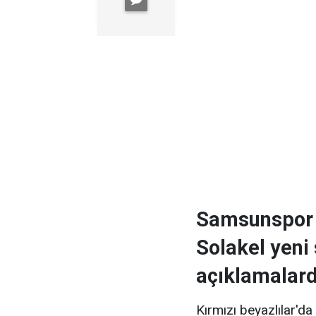
Samsunspor 
Solakel yeni
açıklamalard
Kırmızı beyazlılar'd