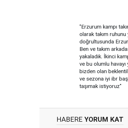
"Erzurum kampı takı
olarak takım ruhunu
doğrultusunda Erzuru
Ben ve takım arkada
yakaladık. İkinci ka
ve bu olumlu havayı 
bizden olan beklentil
ve sezona iyi ibr ba
taşımak istiyoruz"
HABERE
YORUM KAT