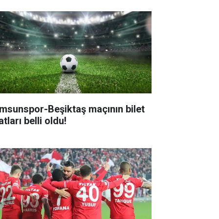
msunspor-Beşiktaş maçının bilet
atları belli oldu!