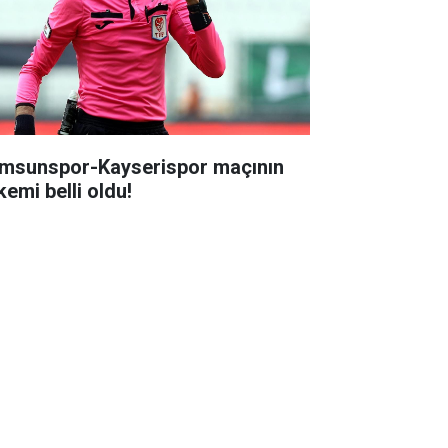
msunspor-Kayserispor maçının
kemi belli oldu!