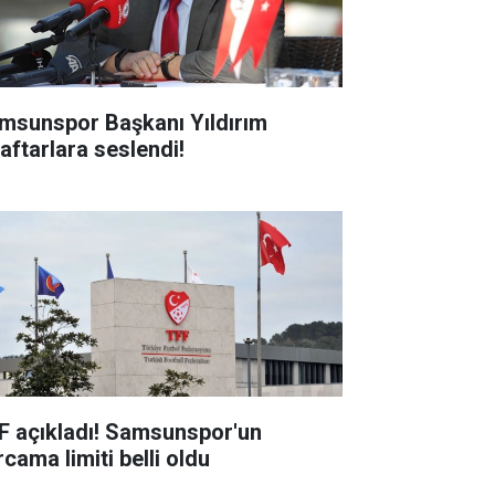
msunspor Başkanı Yıldırım
raftarlara seslendi!
F açıkladı! Samsunspor'un
cama limiti belli oldu