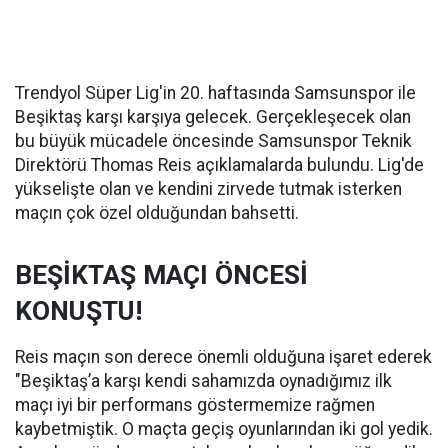
Trendyol Süper Lig'in 20. haftasında Samsunspor ile
Beşiktaş karşı karşıya gelecek. Gerçekleşecek olan
bu büyük mücadele öncesinde Samsunspor Teknik
Direktörü Thomas Reis açıklamalarda bulundu. Lig'de
yükselişte olan ve kendini zirvede tutmak isterken
maçın çok özel olduğundan bahsetti.
BEŞİKTAŞ MAÇI ÖNCESİ
KONUŞTU!
Reis maçın son derece önemli olduğuna işaret ederek
"Beşiktaş’a karşı kendi sahamızda oynadığımız ilk
maçı iyi bir performans göstermemize rağmen
kaybetmiştik. O maçta geçiş oyunlarından iki gol yedik.