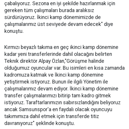
çabalıyoruz. Sezona en iyi şekilde hazırlanmak için
gereken tüm çalışmaları burada aralıksız
sürdürüyoruz. İkinci kamp dönemimizde de
çalışmalarımız üst seviyede devam edecek" diye
konuştu.
Kırmızı beyazlı takıma en geç ikinci kamp dönemine
kadar yeni transferlerinde dahil olacağını belirten
Teknik direktör Alpay Özlan,"Görüşme halinde
olduğumuz oyuncular var. Bu isimleri en kısa zamanda
kadromuza katmak ve İkinci kamp dönemine
yetiştirmek istiyoruz. Bunun ile ilgili Yönetim ile
çalışmalarımız devam ediyor. İkinci kamp dönemine
transfer çalışmalarımızı bitirip tam kadro gitmek
istiyoruz. Taraftarlarımızın sabırsızlandığını beliyoruz
ancak Samsunspor'a en faydalı olacak oyuncuyu
takımımıza dahil etmek için transferde titiz
davranıyoruz" şeklinde konuştu.