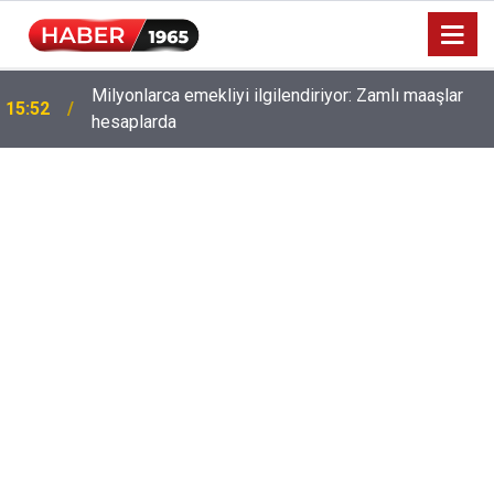
Milyonlarca emekliyi ilgilendiriyor: Zamlı maaşlar
15:52
hesaplarda