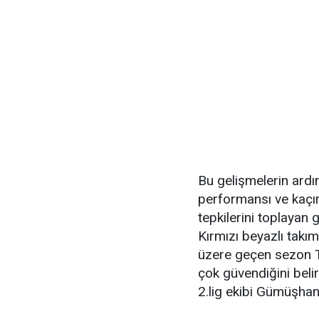
Bu gelişmelerin ardın
performansı ve kaçır
tepkilerini toplayan
Kırmızı beyazlı takı
üzere geçen sezon T
çok güvendiğini beli
2.lig ekibi Gümüşhane