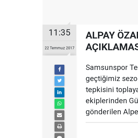
11:35
ALPAY ÖZA
AÇIKLAMAS
22 Temmuz 2017
Samsunspor Tek
geçtiğimiz sezon
tepkisini toplay
ekiplerinden Gü
gönderilen Alper