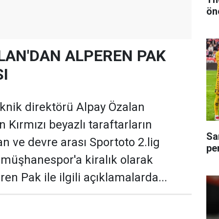
ön
LAN'DAN ALPEREN PAK
I
nik direktörü Alpay Özalan
 Kırmızı beyazlı taraftarların
Sa
an ve devre arası Sportoto 2.lig
pe
müşhanespor'a kiralık olarak
en Pak ile ilgili açıklamalarda...