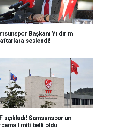
msunspor Başkanı Yıldırım
raftarlara seslendi!
F açıkladı! Samsunspor'un
cama limiti belli oldu