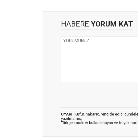
HABERE
YORUM KAT
UYARI:
Küfür, hakaret, rencide edici cümleler 
yazılmamış,
Türkçe karakter kullanılmayan ve büyük har