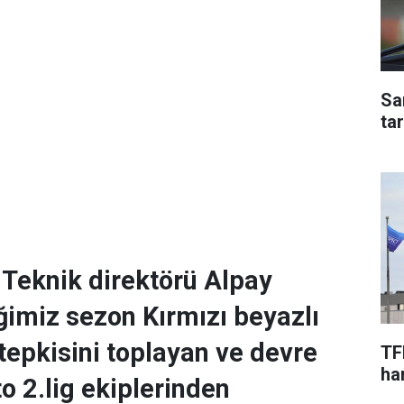
Sa
ta
Teknik direktörü Alpay
ğimiz sezon Kırmızı beyazlı
 tepkisini toplayan ve devre
TF
har
o 2.lig ekiplerinden