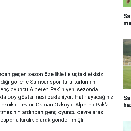
Sa
ma
dan geçen sezon özellikle ile uçtaki etkisiz
dığı gollerle Samsunspor taraftarlarının
 genç oyuncu Alperen Pak'ın yeni sezonda
mda boy göstermesi bekleniyor. Hatırlayacağınız
Sa
eknik direktör Osman Özköylü Alperen Pak'a
haz
rtmesinin ardından genç oyuncu devre arası
spor'a kiralık olarak gönderilmişti.