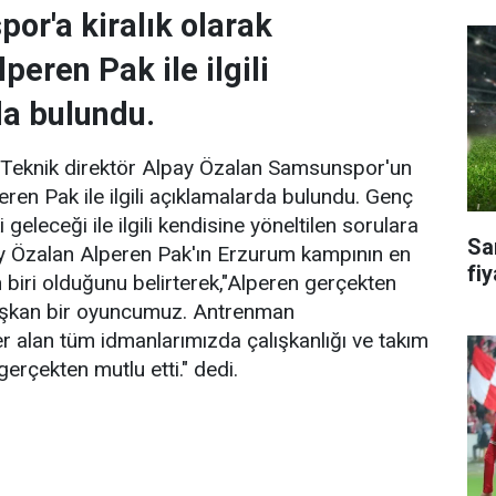
r'a kiralık olarak
peren Pak ile ilgili
a bulundu.
a Teknik direktör Alpay Özalan Samsunspor'un
ren Pak ile ilgili açıklamalarda bulundu. Genç
eleceği ile ilgili kendisine yöneltilen sorulara
Sa
ay Özalan Alperen Pak'ın Erzurum kampının en
fiy
n biri olduğunu belirterek,"Alperen gerçekten
alışkan bir oyuncumuz. Antrenman
 alan tüm idmanlarımızda çalışkanlığı ve takım
erçekten mutlu etti." dedi.