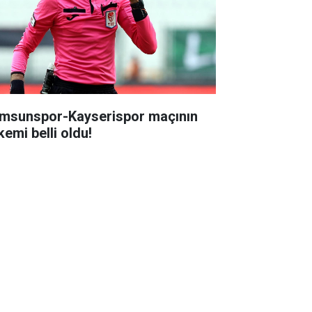
msunspor-Kayserispor maçının
kemi belli oldu!