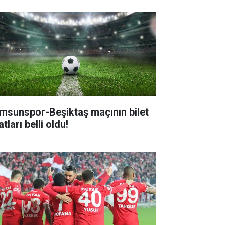
msunspor-Beşiktaş maçının bilet
atları belli oldu!