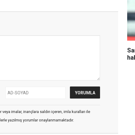
Sa
ha
veya imalar, inançlara saldırı içeren, imla kuralları ile
flerle yazılmış yorumlar onaylanmamaktadır.