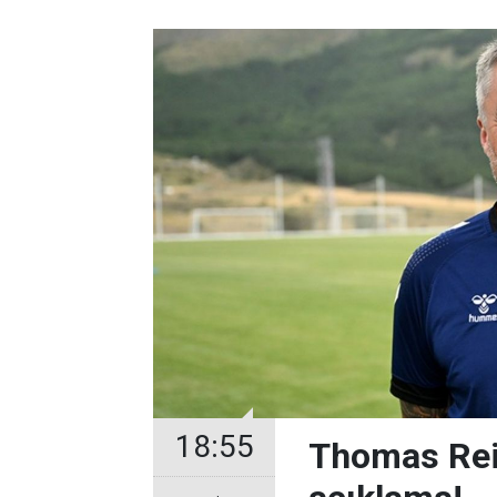
18:55
Thomas Rei