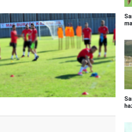
Sa
ma
Sa
haz