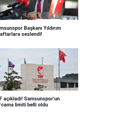
msunspor Başkanı Yıldırım
raftarlara seslendi!
F açıkladı! Samsunspor'un
cama limiti belli oldu