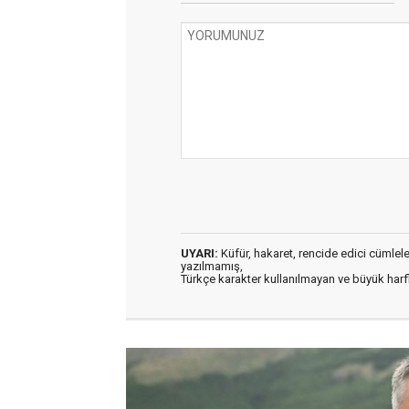
UYARI:
Küfür, hakaret, rencide edici cümleler 
yazılmamış,
Türkçe karakter kullanılmayan ve büyük har