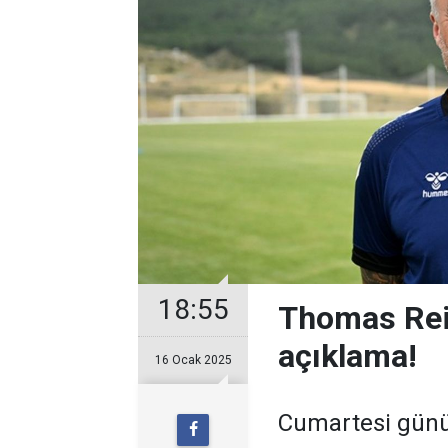
18:55
Thomas Rei
açıklama!
16 Ocak 2025
Cumartesi günü 