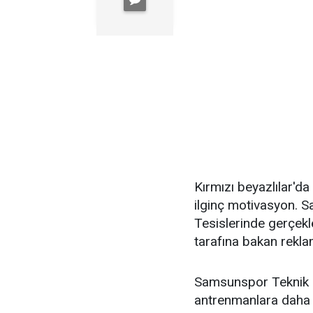
Kırmızı beyazlılar'd
ilginç motivasyon. 
Tesislerinde gerçek
tarafına bakan rekla
Samsunspor Teknik d
antrenmanlara daha i