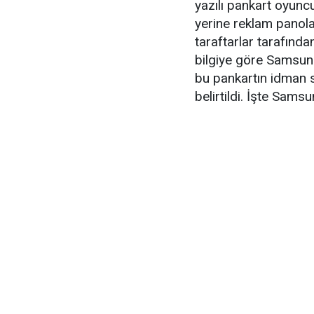
yazılı pankart oyuncul
yerine reklam panola
taraftarlar tarafınd
bilgiye göre Samsun
bu pankartın idman 
belirtildi. İşte Sams