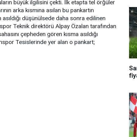
arın büyük ilgilisini çekti. İlk etapta tel örğüler
rının arka kısmına asılan bu pankartın
an asıldığı düşünülsede daha sonra edilinen
spor Teknik direktörü Alpay Özalan tarafından
sahasını çepheden gören kısma asıldığı
unspor Tesislerinde yer alan o pankart;
Sa
fiy