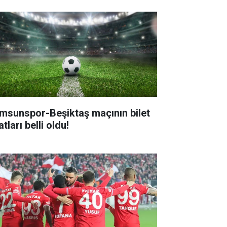
msunspor-Beşiktaş maçının bilet
atları belli oldu!