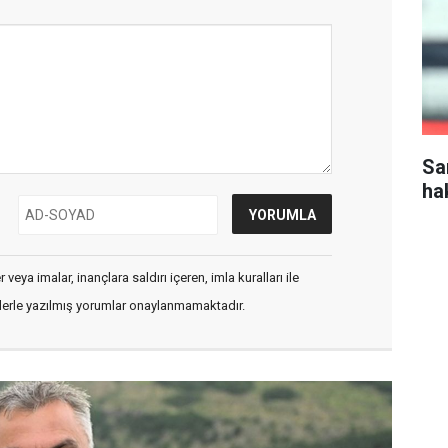
Sa
ha
veya imalar, inançlara saldırı içeren, imla kuralları ile
flerle yazılmış yorumlar onaylanmamaktadır.