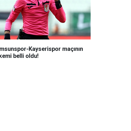
msunspor-Kayserispor maçının
kemi belli oldu!