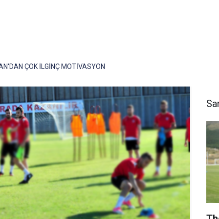
AN'DAN ÇOK İLGİNÇ MOTİVASYON
Sa
Th