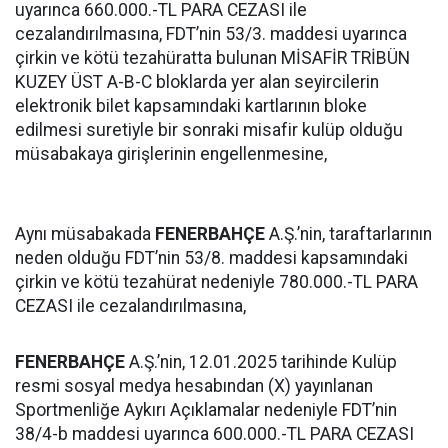
uyarınca 660.000.-TL PARA CEZASI ile
cezalandırılmasına, FDT’nin 53/3. maddesi uyarınca
çirkin ve kötü tezahüratta bulunan MİSAFİR TRİBÜN
KUZEY ÜST A-B-C bloklarda yer alan seyircilerin
elektronik bilet kapsamındaki kartlarının bloke
edilmesi suretiyle bir sonraki misafir kulüp olduğu
müsabakaya girişlerinin engellenmesine,
Aynı müsabakada
FENERBAHÇE
A.Ş.’nin, taraftarlarının
neden olduğu FDT’nin 53/8. maddesi kapsamındaki
çirkin ve kötü tezahürat nedeniyle 780.000.-TL PARA
CEZASI ile cezalandırılmasına,
FENERBAHÇE
A.Ş.’nin, 12.01.2025 tarihinde Kulüp
resmi sosyal medya hesabından (X) yayınlanan
Sportmenliğe Aykırı Açıklamalar nedeniyle FDT’nin
38/4-b maddesi uyarınca 600.000.-TL PARA CEZASI