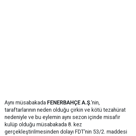
Aynı müsabakada
FENERBAHÇE A.Ş
.’nin,
taraftarlarının neden olduğu çirkin ve kötü tezahürat
nedeniyle ve bu eylemin aynı sezon içinde misafir
kulüp olduğu müsabakada 8. kez
gerçekleştirilmesinden dolayı FDT’nin 53/2. maddesi