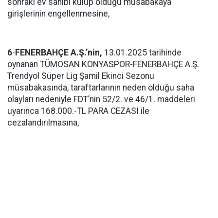
sonraki ev sahibi kulüp olduğu müsabakaya
girişlerinin engellenmesine,
6
-
FENERBAHÇE A.Ş.’nin,
13.01.2025 tarihinde
oynanan TÜMOSAN KONYASPOR-FENERBAHÇE A.Ş.
Trendyol Süper Lig Şamil Ekinci Sezonu
müsabakasında, taraftarlarının neden olduğu saha
olayları nedeniyle FDT’nin 52/2. ve 46/1. maddeleri
uyarınca 168.000.-TL PARA CEZASI ile
cezalandırılmasına,