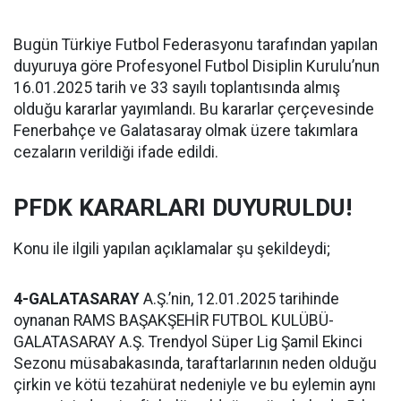
Bugün Türkiye Futbol Federasyonu tarafından yapılan
duyuruya göre Profesyonel Futbol Disiplin Kurulu’nun
16.01.2025 tarih ve 33 sayılı toplantısında almış
olduğu kararlar yayımlandı. Bu kararlar çerçevesinde
Fenerbahçe ve Galatasaray olmak üzere takımlara
cezaların verildiği ifade edildi.
PFDK KARARLARI DUYURULDU!
Konu ile ilgili yapılan açıklamalar şu şekildeydi;
4-GALATASARAY
A.Ş.’nin, 12.01.2025 tarihinde
oynanan RAMS BAŞAKŞEHİR FUTBOL KULÜBÜ-
GALATASARAY A.Ş. Trendyol Süper Lig Şamil Ekinci
Sezonu müsabakasında, taraftarlarının neden olduğu
çirkin ve kötü tezahürat nedeniyle ve bu eylemin aynı