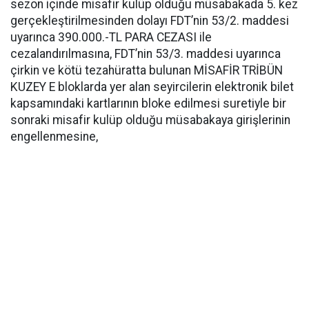
sezon içinde misafir kulüp olduğu müsabakada 5. kez
gerçekleştirilmesinden dolayı FDT’nin 53/2. maddesi
uyarınca 390.000.-TL PARA CEZASI ile
cezalandırılmasına, FDT’nin 53/3. maddesi uyarınca
çirkin ve kötü tezahüratta bulunan MİSAFİR TRİBÜN
KUZEY E bloklarda yer alan seyircilerin elektronik bilet
kapsamındaki kartlarının bloke edilmesi suretiyle bir
sonraki misafir kulüp olduğu müsabakaya girişlerinin
engellenmesine,