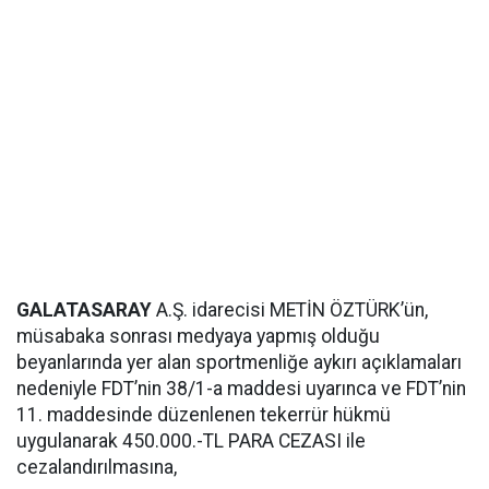
GALATASARAY
A.Ş. idarecisi METİN ÖZTÜRK’ün,
müsabaka sonrası medyaya yapmış olduğu
beyanlarında yer alan sportmenliğe aykırı açıklamaları
nedeniyle FDT’nin 38/1-a maddesi uyarınca ve FDT’nin
11. maddesinde düzenlenen tekerrür hükmü
uygulanarak 450.000.-TL PARA CEZASI ile
cezalandırılmasına,