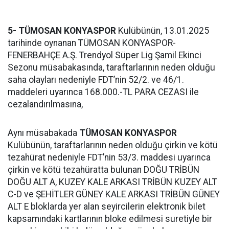
5- TÜMOSAN KONYASPOR
Kulübünün, 13.01.2025
tarihinde oynanan TÜMOSAN KONYASPOR-
FENERBAHÇE A.Ş. Trendyol Süper Lig Şamil Ekinci
Sezonu müsabakasında, taraftarlarının neden olduğu
saha olayları nedeniyle FDT’nin 52/2. ve 46/1.
maddeleri uyarınca 168.000.-TL PARA CEZASI ile
cezalandırılmasına,
Aynı müsabakada
TÜMOSAN KONYASPOR
Kulübünün, taraftarlarının neden olduğu çirkin ve kötü
tezahürat nedeniyle FDT’nin 53/3. maddesi uyarınca
çirkin ve kötü tezahüratta bulunan DOĞU TRİBÜN
DOĞU ALT A, KUZEY KALE ARKASI TRİBÜN KUZEY ALT
C-D ve ŞEHİTLER GÜNEY KALE ARKASI TRİBÜN GÜNEY
ALT E bloklarda yer alan seyircilerin elektronik bilet
kapsamındaki kartlarının bloke edilmesi suretiyle bir