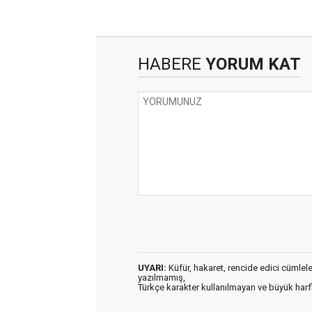
HABERE
YORUM KAT
UYARI:
Küfür, hakaret, rencide edici cümleler 
yazılmamış,
Türkçe karakter kullanılmayan ve büyük har