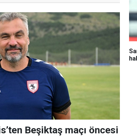
Sa
ha
s’ten Beşiktaş maçı öncesi