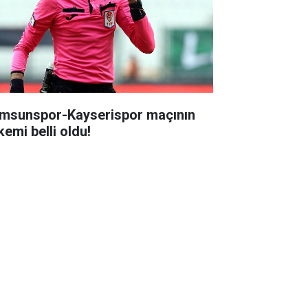
msunspor-Kayserispor maçının
kemi belli oldu!