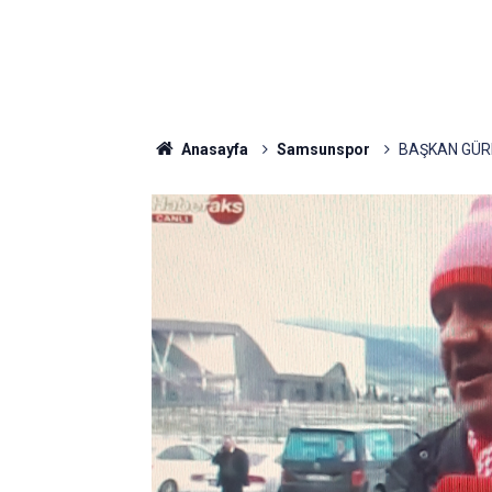
Anasayfa
Samsunspor
BAŞKAN GÜR