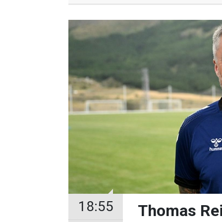
18:55
Thomas Rei