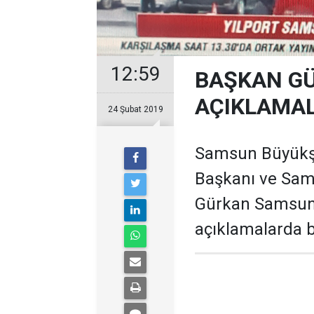
12:59
BAŞKAN G
AÇIKLAMA
24 Şubat 2019
Samsun Büyükşe
Başkanı ve Sam
Gürkan Samsuns
açıklamalarda 