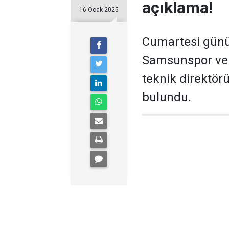
açıklama!
16 Ocak 2025
Cumartesi günü 
Samsunspor ve 
teknik direktör
bulundu.