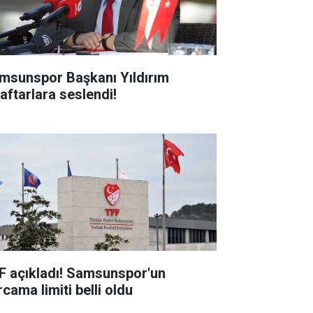
msunspor Başkanı Yıldırım
raftarlara seslendi!
F açıkladı! Samsunspor'un
cama limiti belli oldu