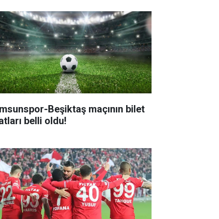
msunspor-Beşiktaş maçının bilet
atları belli oldu!