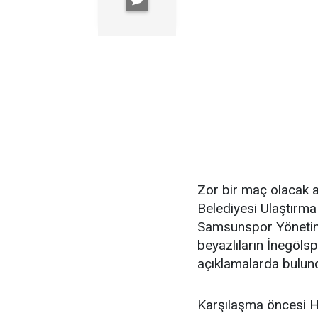
Zor bir maç olacak 
Belediyesi Ulaştırm
Samsunspor Yönetim 
beyazlıların İnegölsp
açıklamalarda bulun
Karşılaşma öncesi H