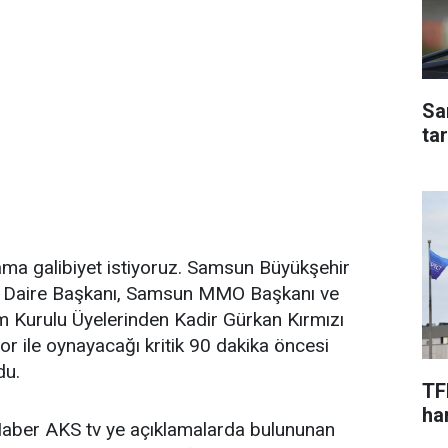
Sa
ta
ama galibiyet istiyoruz. Samsun Büyükşehir
a Daire Başkanı, Samsun MMO Başkanı ve
Kurulu Üyelerinden Kadir Gürkan Kırmızı
or ile oynayacağı kritik 90 dakika öncesi
du.
TF
har
aber AKS tv ye açıklamalarda bulununan