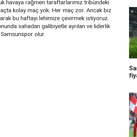
k havaya rağmen taraftarlarımız tribündeki
u maçta kolay maç yok. Her maç zor. Ancak biz
ak bu haftayı lehimize çevirmek istiyoruz.
nunda sahadan galibiyetle ayrılan ve liderlik
r Samsunspor olur.
Sa
fiy