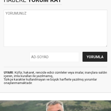
HABERE
YORUM KAT
UYARI:
Küfür, hakaret, rencide edici cümleler veya imalar, inançlara saldırı
içeren, imla kuralları ile yazılmamış,
Türkçe karakter kullanılmayan ve büyük harflerle yazılmış yorumlar
onaylanmamaktadır.