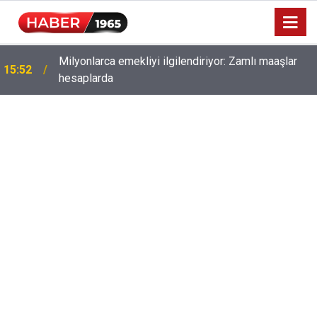
Milyonlarca emekliyi ilgilendiriyor: Zamlı maaşlar
15:52
hesaplarda