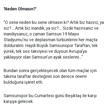
'Neden Olmasın?'
"O sene neden bu sene olmasın ki? Artık biz hazırız, ya
siz?... Artık biz inandık, ya siz?... Sizde hazırsanız ve
inandıysanuz, o zaman Samsun 19 Mayıs
Stadyumu'nu ve deplasman türbünlerini her maçta
dolduralım. Haydi Büyük Samsunspor Taraftarı, tek
yürek, tek ses takviyesi ve duysun Avrupa'ya
yaklaşıyor olan Samsun'un ayak seslerini..."
Bundan sonra gerçekleşecek olan tüm maçlar için
takıma taraftar desteğinin son derece önemi
bulduğuna işaret etti.
Samsunspor bu Cumartesi günü Beşiktaş ile karşı
karşıya gelecek.