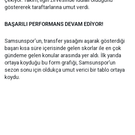
çekiyor. Takım, ligin zirvesinde iddialı olduğunu
göstererek taraftarlarına umut verdi.
BAŞARILI PERFORMANS DEVAM EDİYOR!
Samsunspor'un, transfer yasağını aşarak gösterdiği
başarı kısa süre içerisinde gelen skorlar ile en çok
gündeme gelen konular arasında yer aldı. İlk yarıda
ortaya koyduğu bu form grafiği, Samsunspor’un
sezon sonu için oldukça umut verici bir tablo ortaya
koydu.