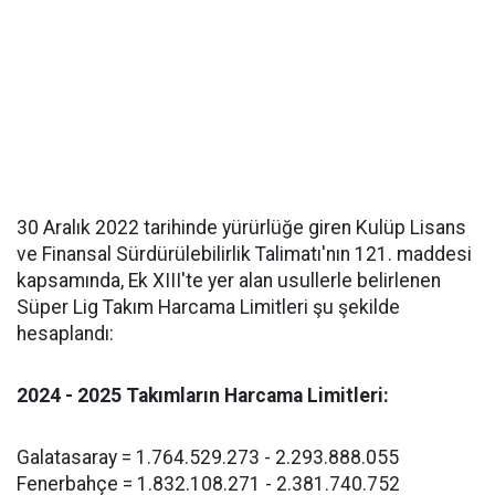
30 Aralık 2022 tarihinde yürürlüğe giren Kulüp Lisans
ve Finansal Sürdürülebilirlik Talimatı'nın 121. maddesi
kapsamında, Ek XIII'te yer alan usullerle belirlenen
Süper Lig Takım Harcama Limitleri şu şekilde
hesaplandı:
2024 - 2025 Takımların Harcama Limitleri:
Galatasaray = 1.764.529.273 - 2.293.888.055
Fenerbahçe = 1.832.108.271 - 2.381.740.752