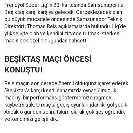
Trendyol Süper Lig'in 20. haftasında Samsunspor ile
Beşiktaş karşı karşıya gelecek. Gerçekleşecek olan
bu büyük mücadele öncesinde Samsunspor Teknik
Direktörü Thomas Reis açıklamalarda bulundu. Lig'de
yükselişte olan ve kendini zirvede tutmak isterken
maçın çok özel olduğundan bahsetti.
BEŞİKTAŞ MAÇI ÖNCESİ
KONUŞTU!
Reis maçın son derece önemli olduğuna işaret ederek
"Beşiktaş’a karşı kendi sahamızda oynadığımız ilk
maçı iyi bir performans göstermemize rağmen
kaybetmiştik. O maçta geçiş oyunlarından iki gol yedik.
Ancak o günden sonra takım olarak çok şey öğrendik
ve kendimizi geliştirdik.