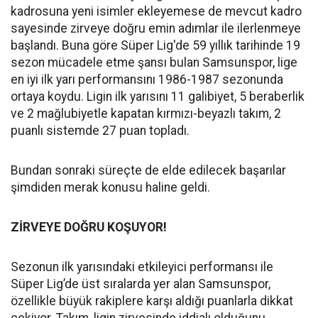
kadrosuna yeni isimler ekleyemese de mevcut kadro
sayesinde zirveye doğru emin adımlar ile ilerlenmeye
başlandı. Buna göre Süper Lig'de 59 yıllık tarihinde 19
sezon mücadele etme şansı bulan Samsunspor, lige
en iyi ilk yarı performansını 1986-1987 sezonunda
ortaya koydu. Ligin ilk yarısını 11 galibiyet, 5 beraberlik
ve 2 mağlubiyetle kapatan kırmızı-beyazlı takım, 2
puanlı sistemde 27 puan topladı.
Bundan sonraki süreçte de elde edilecek başarılar
şimdiden merak konusu haline geldi.
ZİRVEYE DOĞRU KOŞUYOR!
Sezonun ilk yarısındaki etkileyici performansı ile
Süper Lig’de üst sıralarda yer alan Samsunspor,
özellikle büyük rakiplere karşı aldığı puanlarla dikkat