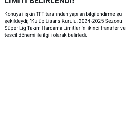
LİMİTİ BELİRLENDİ!
Konuya ilişkin TFF tarafından yapılan bilgilendirme şu
şekildeydi; "Kulüp Lisans Kurulu, 2024-2025 Sezonu
Süper Lig Takım Harcama Limitleri'ni ikinci transfer ve
tescil dönemi ile ilgili olarak belirledi.