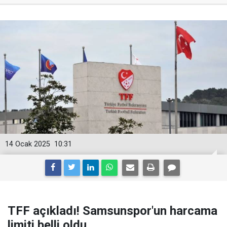
14 Ocak 2025
10:31
TFF açıkladı! Samsunspor'un harcama
limiti belli oldu