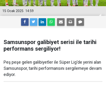
15 Ocak 2025
14:59
Samsunspor galibiyet serisi ile tarihi
performans sergiliyor!
Peş peşe gelen galibiyetler ile Süper Lig'de yerini alan
Samsunspor, tarihi performansını sergilemeye devam
ediyor.