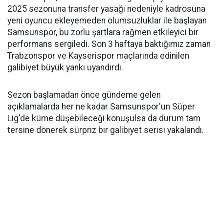
2025 sezonuna transfer yasağı nedeniyle kadrosuna
yeni oyuncu ekleyemeden olumsuzluklar ile başlayan
Samsunspor, bu zorlu şartlara rağmen etkileyici bir
performans sergiledi. Son 3 haftaya baktığımız zaman
Trabzonspor ve Kayserispor maçlarında edinilen
galibiyet büyük yankı uyandırdı.
Sezon başlamadan önce gündeme gelen
açıklamalarda her ne kadar Samsunspor'un Süper
Lig'de küme düşebileceği konuşulsa da durum tam
tersine dönerek sürpriz bir galibiyet serisi yakalandı.