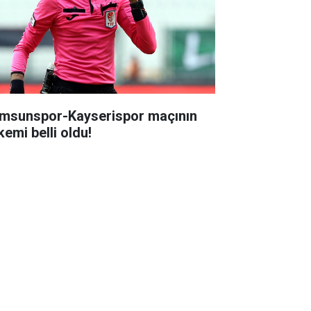
msunspor-Kayserispor maçının
kemi belli oldu!