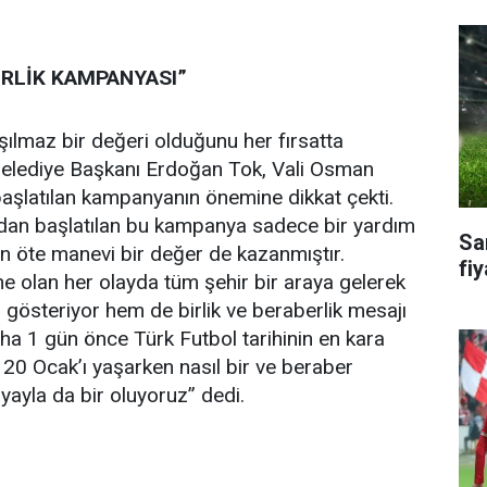
ERLİK KAMPANYASI”
ılmaz bir değeri olduğunu her fırsatta
Belediye Başkanı Erdoğan Tok, Vali Osman
aşlatılan kampanyanın önemine dikkat çekti.
ndan başlatılan bu kampanya sadece bir yardım
Sa
 öte manevi bir değer de kazanmıştır.
fiy
e olan her olayda tüm şehir bir araya gelerek
gösteriyor hem de birlik ve beraberlik mesajı
a 1 gün önce Türk Futbol tarihinin en kara
n 20 Ocak’ı yaşarken nasıl bir ve beraber
ayla da bir oluyoruz” dedi.