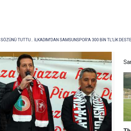
SÖZÜNÜ TUTTU… İLKADIM’DAN SAMSUNSPOR’A 300 BİN TL’LİK DEST
Sa
Th