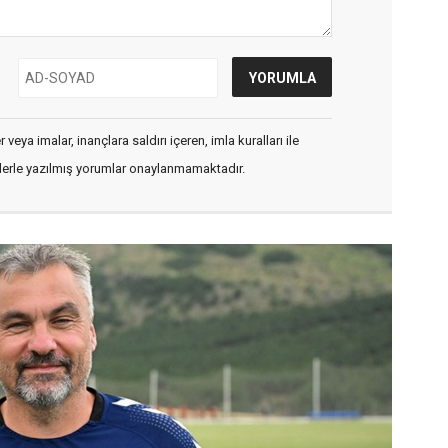
veya imalar, inançlara saldırı içeren, imla kuralları ile
flerle yazılmış yorumlar onaylanmamaktadır.