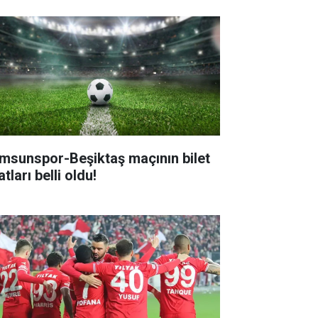
msunspor-Beşiktaş maçının bilet
atları belli oldu!