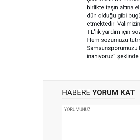
birlikte taşın altına
dün olduğu gibi bu
etmektedir. Valimiz
TL’lik yardım için s
Hem sözümüzü tutma
Samsunsporumuzu ha
inanıyoruz” şeklinde
HABERE
YORUM KAT