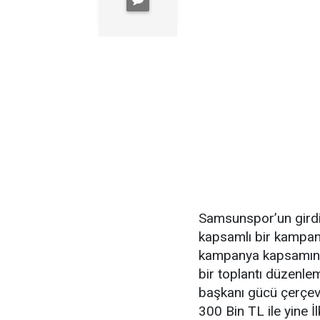
Samsunspor’un girdi
kapsamlı bir kampan
kampanya kapsamında
bir toplantı düzenlem
başkanı gücü çerçev
300 Bin TL ile yine 