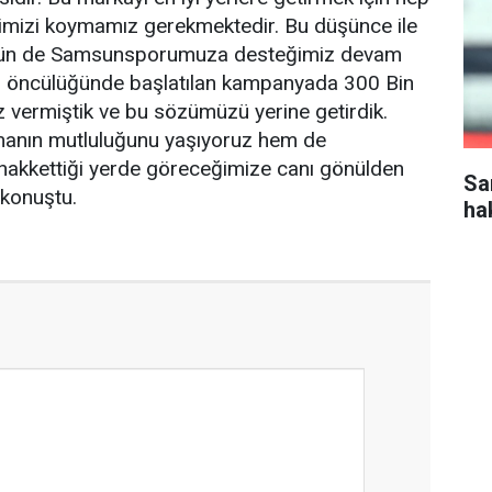
 elimizi koymamız gerekmektedir. Bu düşünce ile
gün de Samsunsporumuza desteğimiz devam
in öncülüğünde başlatılan kampanyada 300 Bin
öz vermiştik ve bu sözümüzü yerine getirdik.
nın mutluluğunu yaşıyoruz hem de
kkettiği yerde göreceğimize canı gönülden
Sa
 konuştu.
ha