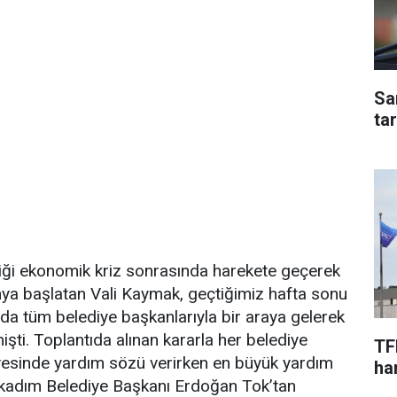
Sa
ta
ği ekonomik kriz sonrasında harekete geçerek
ya başlatan Vali Kaymak, geçtiğimiz hafta sonu
 tüm belediye başkanlarıyla bir araya gelerek
işti. Toplantıda alınan kararla her belediye
TF
esinde yardım sözü verirken en büyük yardım
har
İlkadım Belediye Başkanı Erdoğan Tok’tan