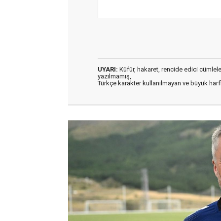
UYARI:
Küfür, hakaret, rencide edici cümleler 
yazılmamış,
Türkçe karakter kullanılmayan ve büyük har