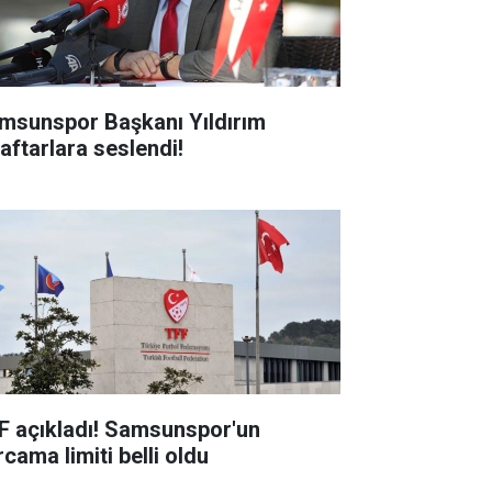
msunspor Başkanı Yıldırım
raftarlara seslendi!
F açıkladı! Samsunspor'un
cama limiti belli oldu