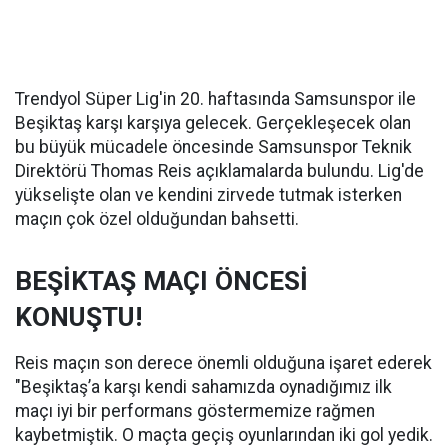
Trendyol Süper Lig'in 20. haftasında Samsunspor ile
Beşiktaş karşı karşıya gelecek. Gerçekleşecek olan
bu büyük mücadele öncesinde Samsunspor Teknik
Direktörü Thomas Reis açıklamalarda bulundu. Lig'de
yükselişte olan ve kendini zirvede tutmak isterken
maçın çok özel olduğundan bahsetti.
BEŞİKTAŞ MAÇI ÖNCESİ
KONUŞTU!
Reis maçın son derece önemli olduğuna işaret ederek
"Beşiktaş’a karşı kendi sahamızda oynadığımız ilk
maçı iyi bir performans göstermemize rağmen
kaybetmiştik. O maçta geçiş oyunlarından iki gol yedik.