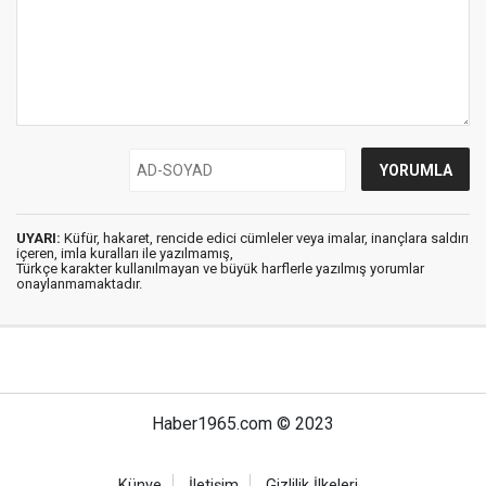
UYARI:
Küfür, hakaret, rencide edici cümleler veya imalar, inançlara saldırı
içeren, imla kuralları ile yazılmamış,
Türkçe karakter kullanılmayan ve büyük harflerle yazılmış yorumlar
onaylanmamaktadır.
Haber1965.com © 2023
Künye
İletişim
Gizlilik İlkeleri