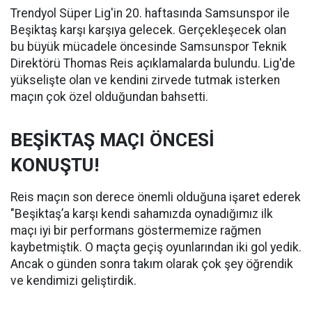
Trendyol Süper Lig'in 20. haftasında Samsunspor ile
Beşiktaş karşı karşıya gelecek. Gerçekleşecek olan
bu büyük mücadele öncesinde Samsunspor Teknik
Direktörü Thomas Reis açıklamalarda bulundu. Lig'de
yükselişte olan ve kendini zirvede tutmak isterken
maçın çok özel olduğundan bahsetti.
BEŞİKTAŞ MAÇI ÖNCESİ
KONUŞTU!
Reis maçın son derece önemli olduğuna işaret ederek
"Beşiktaş’a karşı kendi sahamızda oynadığımız ilk
maçı iyi bir performans göstermemize rağmen
kaybetmiştik. O maçta geçiş oyunlarından iki gol yedik.
Ancak o günden sonra takım olarak çok şey öğrendik
ve kendimizi geliştirdik.