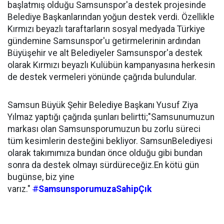
başlatmış olduğu Samsunspor'a destek projesinde
Belediye Başkanlarından yoğun destek verdi. Özellikle
Kırmızı beyazlı taraftarların sosyal medyada Türkiye
gündemine Samsunspor'u getirmelerinin ardından
Büyüşehir ve alt Belediyeler Samsunspor'a destek
olarak Kırmızı beyazlı Kulübün kampanyasına herkesin
de destek vermeleri yönünde çağrıda bulundular.
Samsun Büyük Şehir Belediye Başkanı Yusuf Ziya
Yılmaz yaptığı çağrıda şunları belirtti;"Samsunumuzun
markası olan Samsunsporumuzun bu zorlu süreci
tüm kesimlerin desteğini bekliyor. SamsunBelediyesi
olarak takımımıza bundan önce olduğu gibi bundan
sonra da destek olmayı sürdüreceğiz.En kötü gün
bugünse, biz yine
varız."
#
SamsunsporumuzaSahipÇık