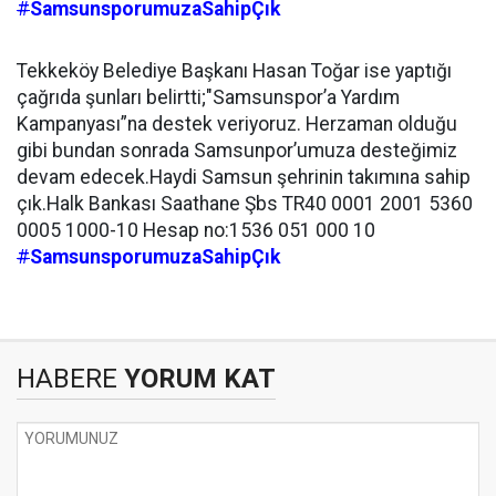
#
SamsunsporumuzaSahipÇık
Tekkeköy Belediye Başkanı Hasan Toğar ise yaptığı
çağrıda şunları belirtti;"Samsunspor’a Yardım
Kampanyası”na destek veriyoruz. Herzaman olduğu
gibi bundan sonrada Samsunpor’umuza desteğimiz
devam edecek.Haydi Samsun şehrinin takımına sahip
çık.Halk Bankası Saathane Şbs TR40 0001 2001 5360
0005 1000-10 Hesap no:1536 051 000 10
#
SamsunsporumuzaSahipÇık
HABERE
YORUM KAT