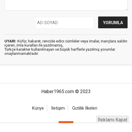
UYARI:
Küfür, hakaret, rencide edici cümleler veya imalar, inançlara saldırı
içeren, imla kuralları ile yazılmamış,
Türkçe karakter kullanılmayan ve büyük harflerle yazılmış yorumlar
onaylanmamaktadır.
Haber1965.com © 2023
Künye
İletişim
Gizlilik İlkeleri
Reklamı Kapat