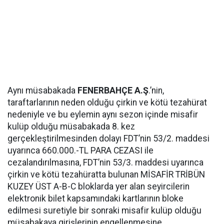
Aynı müsabakada
FENERBAHÇE A.Ş
.’nin,
taraftarlarının neden olduğu çirkin ve kötü tezahürat
nedeniyle ve bu eylemin aynı sezon içinde misafir
kulüp olduğu müsabakada 8. kez
gerçekleştirilmesinden dolayı FDT’nin 53/2. maddesi
uyarınca 660.000.-TL PARA CEZASI ile
cezalandırılmasına, FDT’nin 53/3. maddesi uyarınca
çirkin ve kötü tezahüratta bulunan MİSAFİR TRİBÜN
KUZEY ÜST A-B-C bloklarda yer alan seyircilerin
elektronik bilet kapsamındaki kartlarının bloke
edilmesi suretiyle bir sonraki misafir kulüp olduğu
müsabakaya girişlerinin engellenmesine,