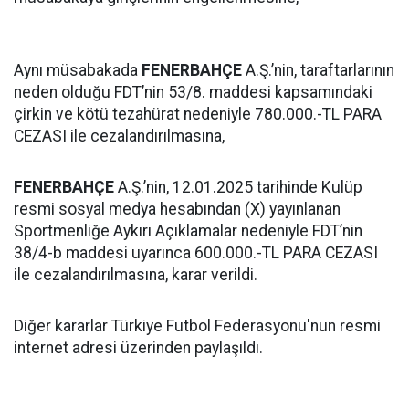
Aynı müsabakada
FENERBAHÇE
A.Ş.’nin, taraftarlarının
neden olduğu FDT’nin 53/8. maddesi kapsamındaki
çirkin ve kötü tezahürat nedeniyle 780.000.-TL PARA
CEZASI ile cezalandırılmasına,
FENERBAHÇE
A.Ş.’nin, 12.01.2025 tarihinde Kulüp
resmi sosyal medya hesabından (X) yayınlanan
Sportmenliğe Aykırı Açıklamalar nedeniyle FDT’nin
38/4-b maddesi uyarınca 600.000.-TL PARA CEZASI
ile cezalandırılmasına, karar verildi.
Diğer kararlar Türkiye Futbol Federasyonu'nun resmi
internet adresi üzerinden paylaşıldı.