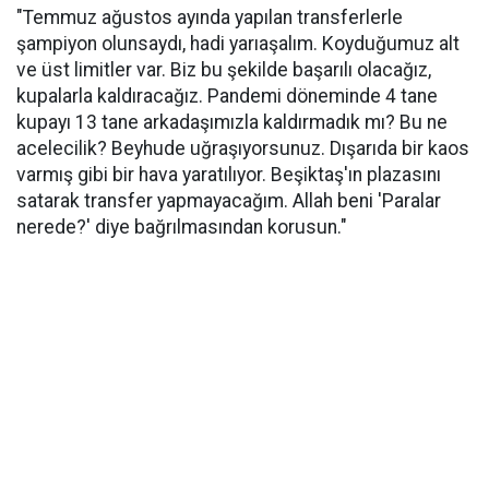
"Temmuz ağustos ayında yapılan transferlerle
şampiyon olunsaydı, hadi yarıaşalım. Koyduğumuz alt
ve üst limitler var. Biz bu şekilde başarılı olacağız,
kupalarla kaldıracağız. Pandemi döneminde 4 tane
kupayı 13 tane arkadaşımızla kaldırmadık mı? Bu ne
acelecilik? Beyhude uğraşıyorsunuz. Dışarıda bir kaos
varmış gibi bir hava yaratılıyor. Beşiktaş'ın plazasını
satarak transfer yapmayacağım. Allah beni 'Paralar
nerede?' diye bağrılmasından korusun."