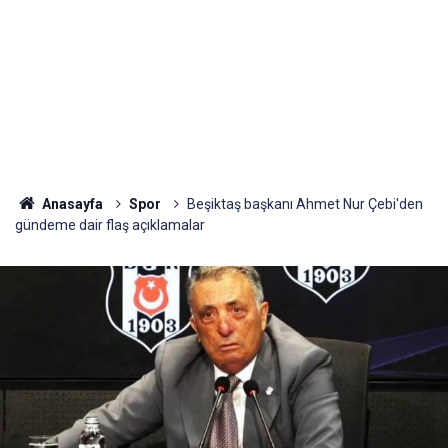
Anasayfa
Spor
Beşiktaş başkanı Ahmet Nur Çebi'den
gündeme dair flaş açıklamalar