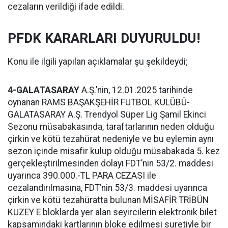
cezaların verildiği ifade edildi.
PFDK KARARLARI DUYURULDU!
Konu ile ilgili yapılan açıklamalar şu şekildeydi;
4-GALATASARAY
A.Ş.’nin, 12.01.2025 tarihinde
oynanan RAMS BAŞAKŞEHİR FUTBOL KULÜBÜ-
GALATASARAY A.Ş. Trendyol Süper Lig Şamil Ekinci
Sezonu müsabakasında, taraftarlarının neden olduğu
çirkin ve kötü tezahürat nedeniyle ve bu eylemin aynı
sezon içinde misafir kulüp olduğu müsabakada 5. kez
gerçekleştirilmesinden dolayı FDT’nin 53/2. maddesi
uyarınca 390.000.-TL PARA CEZASI ile
cezalandırılmasına, FDT’nin 53/3. maddesi uyarınca
çirkin ve kötü tezahüratta bulunan MİSAFİR TRİBÜN
KUZEY E bloklarda yer alan seyircilerin elektronik bilet
kapsamındaki kartlarının bloke edilmesi suretiyle bir