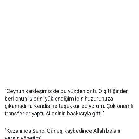
"Ceyhun kardeşimiz de bu yüzden gitti. O gittiğinden
beri onun işlerini yüklendiğim için huzurunuza
çıkamadım. Kendisine teşekkür ediyorum. Çok önemli
transferler yaptı. Ailesinin baskısıyla gitti."
"Kazanınca Şenol Güneş, kaybedince Allah belanı
versin yönetim"