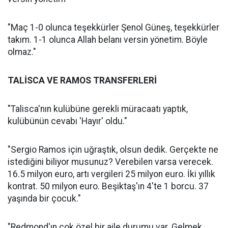
"Maç 1-0 olunca teşekkürler Şenol Güneş, teşekkürler
takım. 1-1 olunca Allah belanı versin yönetim. Böyle
olmaz."
TALİSCA VE RAMOS TRANSFERLERİ
"Talisca'nın kulübüne gerekli müracaatı yaptık,
kulübünün cevabı 'Hayır' oldu."
"Sergio Ramos için uğraştık, olsun dedik. Gerçekte ne
istediğini biliyor musunuz? Verebilen varsa verecek.
16.5 milyon euro, artı vergileri 25 milyon euro. İki yıllık
kontrat. 50 milyon euro. Beşiktaş'ın 4'te 1 borcu. 37
yaşında bir çocuk."
"Redmond'ın çok özel bir aile durumu var. Gelmek