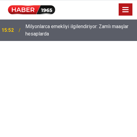
Milyonlarca emekliyi ilgilendiriyor: Zamlı maaşlar
15:52
hesaplarda