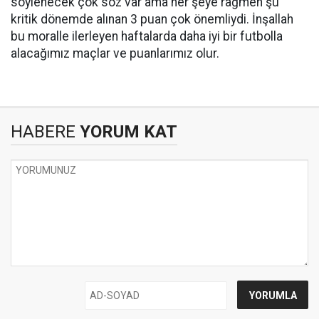
söylenecek çok söz var ama her şeye rağmen şu
kritik dönemde alınan 3 puan çok önemliydi. İnşallah
bu moralle ilerleyen haftalarda daha iyi bir futbolla
alacağımız maçlar ve puanlarımız olur.
HABERE
YORUM KAT