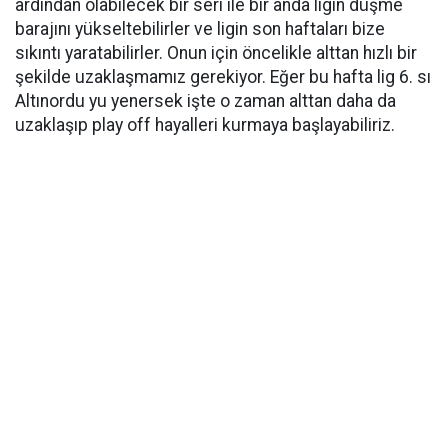
ardından olabilecek bir seri ile bir anda ligin düşme
barajını yükseltebilirler ve ligin son haftaları bize
sıkıntı yaratabilirler. Onun için öncelikle alttan hızlı bir
şekilde uzaklaşmamız gerekiyor. Eğer bu hafta lig 6. sı
Altınordu yu yenersek işte o zaman alttan daha da
uzaklaşıp play off hayalleri kurmaya başlayabiliriz.