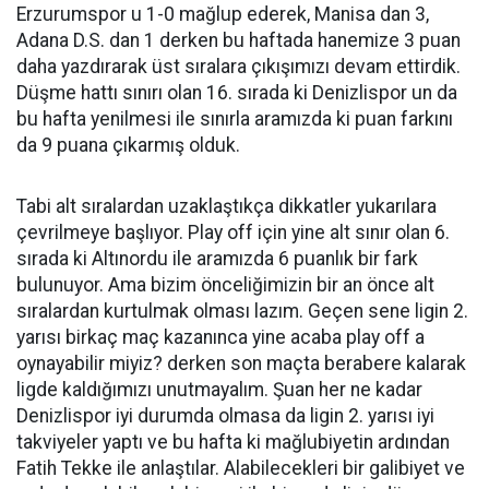
Erzurumspor u 1-0 mağlup ederek, Manisa dan 3,
Adana D.S. dan 1 derken bu haftada hanemize 3 puan
daha yazdırarak üst sıralara çıkışımızı devam ettirdik.
Düşme hattı sınırı olan 16. sırada ki Denizlispor un da
bu hafta yenilmesi ile sınırla aramızda ki puan farkını
da 9 puana çıkarmış olduk.
Tabi alt sıralardan uzaklaştıkça dikkatler yukarılara
çevrilmeye başlıyor. Play off için yine alt sınır olan 6.
sırada ki Altınordu ile aramızda 6 puanlık bir fark
bulunuyor. Ama bizim önceliğimizin bir an önce alt
sıralardan kurtulmak olması lazım. Geçen sene ligin 2.
yarısı birkaç maç kazanınca yine acaba play off a
oynayabilir miyiz? derken son maçta berabere kalarak
ligde kaldığımızı unutmayalım. Şuan her ne kadar
Denizlispor iyi durumda olmasa da ligin 2. yarısı iyi
takviyeler yaptı ve bu hafta ki mağlubiyetin ardından
Fatih Tekke ile anlaştılar. Alabilecekleri bir galibiyet ve