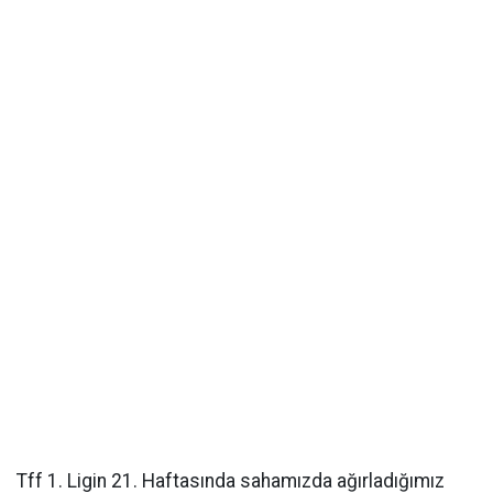
Tff 1. Ligin 21. Haftasında sahamızda ağırladığımız