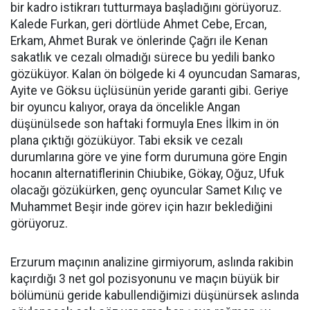
bir kadro istikrarı tutturmaya başladığını görüyoruz.
Kalede Furkan, geri dörtlüde Ahmet Cebe, Ercan,
Erkam, Ahmet Burak ve önlerinde Çağrı ile Kenan
sakatlık ve cezalı olmadığı sürece bu yedili banko
gözüküyor. Kalan ön bölgede ki 4 oyuncudan Samaras,
Ayite ve Göksu üçlüsünün yeride garanti gibi. Geriye
bir oyuncu kalıyor, oraya da öncelikle Angan
düşünülsede son haftaki formuyla Enes İlkim in ön
plana çıktığı gözüküyor. Tabi eksik ve cezalı
durumlarına göre ve yine form durumuna göre Engin
hocanın alternatiflerinin Chiubike, Gökay, Oğuz, Ufuk
olacağı gözükürken, genç oyuncular Samet Kılıç ve
Muhammet Beşir inde görev için hazır beklediğini
görüyoruz.
Erzurum maçının analizine girmiyorum, aslında rakibin
kaçırdığı 3 net gol pozisyonunu ve maçın büyük bir
bölümünü geride kabullendiğimizi düşünürsek aslında