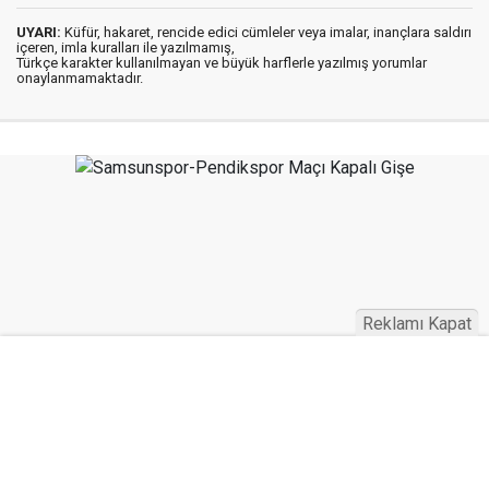
UYARI:
Küfür, hakaret, rencide edici cümleler veya imalar, inançlara saldırı
içeren, imla kuralları ile yazılmamış,
Türkçe karakter kullanılmayan ve büyük harflerle yazılmış yorumlar
onaylanmamaktadır.
Reklamı Kapat
30 Mart 2023
17:17