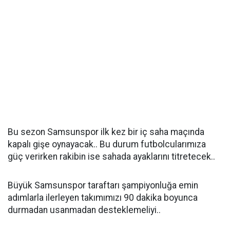
Bu sezon Samsunspor ilk kez bir iç saha maçında
kapalı gişe oynayacak.. Bu durum futbolcularımıza
güç verirken rakibin ise sahada ayaklarını titretecek..
Büyük Samsunspor taraftarı şampiyonluğa emin
adımlarla ilerleyen takımımızı 90 dakika boyunca
durmadan usanmadan desteklemeliyi..