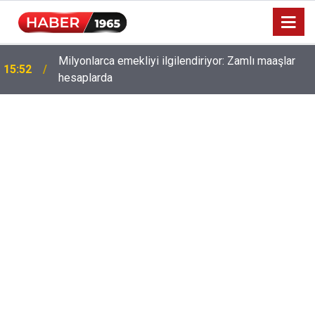
Milyonlarca emekliyi ilgilendiriyor: Zamlı maaşlar
15:52
hesaplarda