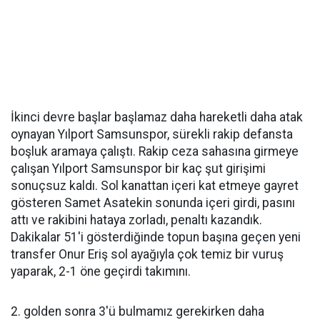
İkinci devre başlar başlamaz daha hareketli daha atak
oynayan Yılport Samsunspor, sürekli rakip defansta
boşluk aramaya çalıştı. Rakip ceza sahasına girmeye
çalışan Yılport Samsunspor bir kaç şut girişimi
sonuçsuz kaldı. Sol kanattan içeri kat etmeye gayret
gösteren Samet Asatekin sonunda içeri girdi, pasını
attı ve rakibini hataya zorladı, penaltı kazandık.
Dakikalar 51'i gösterdiğinde topun başına geçen yeni
transfer Onur Eriş sol ayağıyla çok temiz bir vuruş
yaparak, 2-1 öne geçirdi takımını.
2. golden sonra 3'ü bulmamız gerekirken daha