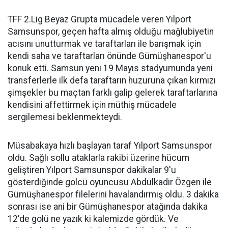
TFF 2.Lig Beyaz Grupta mücadele veren Yılport
Samsunspor, geçen hafta almış olduğu mağlubiyetin
acısını unutturmak ve taraftarları ile barışmak için
kendi saha ve taraftarları önünde Gümüşhanespor'u
konuk etti. Samsun yeni 19 Mayıs stadyumunda yeni
transferlerle ilk defa taraftarın huzuruna çıkan kırmızı
şimşekler bu maçtan farklı galip gelerek taraftarlarına
kendisini affettirmek için müthiş mücadele
sergilemesi beklenmekteydi.
Müsabakaya hızlı başlayan taraf Yılport Samsunspor
oldu. Sağlı sollu ataklarla rakibi üzerine hücum
geliştiren Yılport Samsunspor dakikalar 9'u
gösterdiğinde golcü oyuncusu Abdülkadir Özgen ile
Gümüşhanespor filelerini havalandırmış oldu. 3 dakika
sonrası ise ani bir Gümüşhanespor atağında dakika
12'de golü ne yazık ki kalemizde gördük. Ve