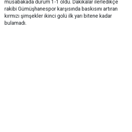
müsabakada durum 1-1 oldu. Dakikalar ilerledikçe
rakibi Gümüşhanespor karşısında baskısını artıran
kırmızı şimşekler ikinci golü ilk yarı bitene kadar
bulamadı.