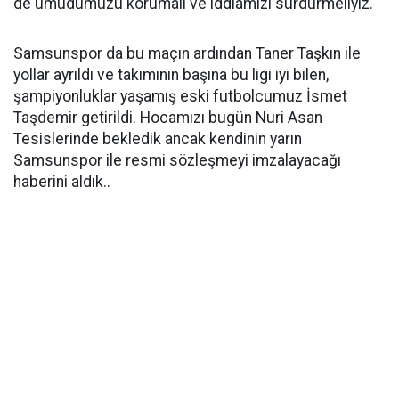
de umudumuzu korumalı ve iddiamızı sürdürmeliyiz.
Samsunspor da bu maçın ardından Taner Taşkın ile
yollar ayrıldı ve takımının başına bu ligi iyi bilen,
şampiyonluklar yaşamış eski futbolcumuz İsmet
Taşdemir getirildi. Hocamızı bugün Nuri Asan
Tesislerinde bekledik ancak kendinin yarın
Samsunspor ile resmi sözleşmeyi imzalayacağı
haberini aldık..