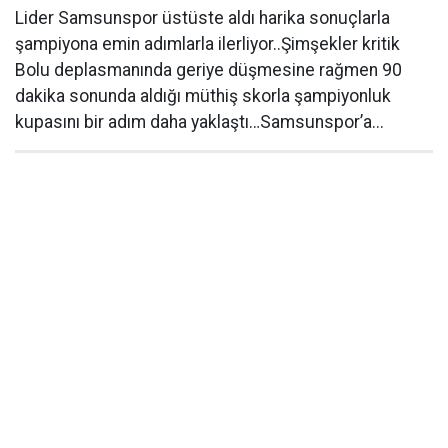
Lider Samsunspor üstüste aldı harika sonuçlarla
şampiyona emin adımlarla ilerliyor..Şimşekler kritik
Bolu deplasmanında geriye düşmesine rağmen 90
dakika sonunda aldığı müthiş skorla şampiyonluk
kupasını bir adım daha yaklaştı…Samsunspor’a...