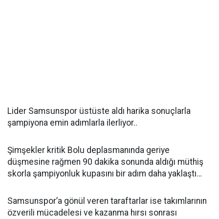
Lider Samsunspor üstüste aldı harika sonuçlarla
şampiyona emin adımlarla ilerliyor..
Şimşekler kritik Bolu deplasmanında geriye
düşmesine rağmen 90 dakika sonunda aldığı müthiş
skorla şampiyonluk kupasını bir adım daha yaklaştı…
Samsunspor’a gönül veren taraftarlar ise takımlarının
özverili mücadelesi ve kazanma hırsı sonrası