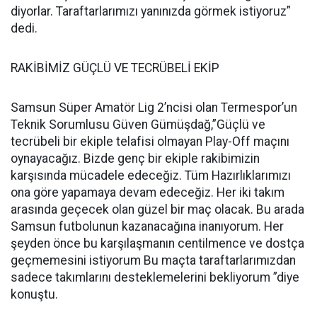
diyorlar. Taraftarlarımızı yanınızda görmek istiyoruz”
dedi.
RAKİBİMİZ GÜÇLÜ VE TECRÜBELİ EKİP
Samsun Süper Amatör Lig 2’ncisi olan Termespor’un
Teknik Sorumlusu Güven Gümüşdağ,”Güçlü ve
tecrübeli bir ekiple telafisi olmayan Play-Off maçını
oynayacağız. Bizde genç bir ekiple rakibimizin
karşısında mücadele edeceğiz. Tüm Hazırlıklarımızı
ona göre yapamaya devam edeceğiz. Her iki takım
arasında geçecek olan güzel bir maç olacak. Bu arada
Samsun futbolunun kazanacağına inanıyorum. Her
şeyden önce bu karşılaşmanın centilmence ve dostça
geçmemesini istiyorum Bu maçta taraftarlarımızdan
sadece takımlarını desteklemelerini bekliyorum ”diye
konuştu.