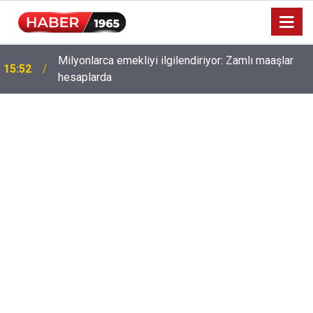
Milyonlarca emekliyi ilgilendiriyor: Zamlı maaşlar
15:52
hesaplarda