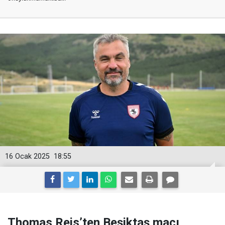
16 Ocak 2025
18:55
Thomas Reis’ten Beşiktaş maçı