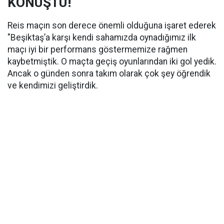
KONUŞTU!
Reis maçın son derece önemli olduğuna işaret ederek
"Beşiktaş’a karşı kendi sahamızda oynadığımız ilk
maçı iyi bir performans göstermemize rağmen
kaybetmiştik. O maçta geçiş oyunlarından iki gol yedik.
Ancak o günden sonra takım olarak çok şey öğrendik
ve kendimizi geliştirdik.