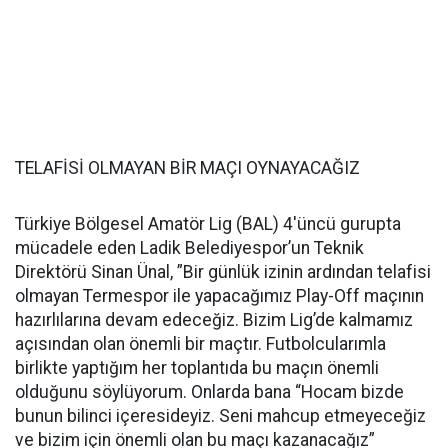
TELAFİSİ OLMAYAN BİR MAÇI OYNAYACAĞIZ
Türkiye Bölgesel Amatör Lig (BAL) 4'üncü gurupta
mücadele eden Ladik Belediyespor’un Teknik
Direktörü Sinan Ünal, ”Bir günlük izinin ardından telafisi
olmayan Termespor ile yapacağımız Play-Off maçının
hazırlılarına devam edeceğiz. Bizim Lig’de kalmamız
açısından olan önemli bir maçtır. Futbolcularımla
birlikte yaptığım her toplantıda bu maçın önemli
olduğunu söylüyorum. Onlarda bana “Hocam bizde
bunun bilinci içeresideyiz. Seni mahcup etmeyeceğiz
ve bizim için önemli olan bu maçı kazanacağız”