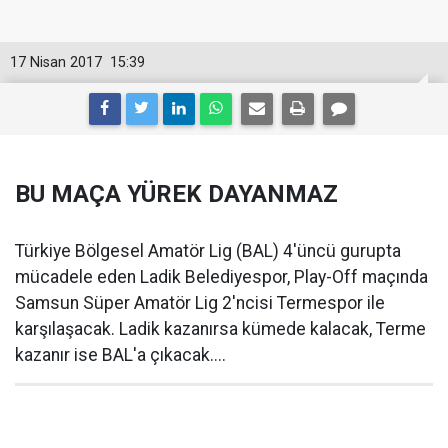
17 Nisan 2017
15:39
BU MAÇA YÜREK DAYANMAZ
Türkiye Bölgesel Amatör Lig (BAL) 4'üncü gurupta
mücadele eden Ladik Belediyespor, Play-Off maçında
Samsun Süper Amatör Lig 2'ncisi Termespor ile
karşılaşacak. Ladik kazanırsa kümede kalacak, Terme
kazanır ise BAL'a çıkacak....