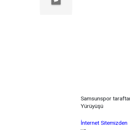
Samsunspor taraftar
Yürüyüşü
İnternet Sitemizden