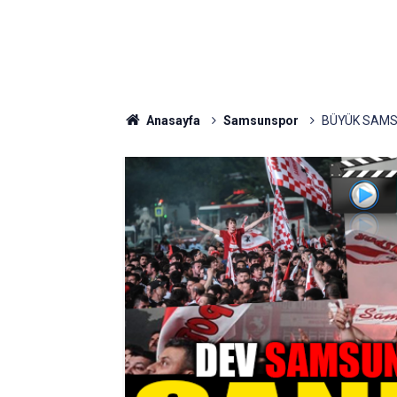
Anasayfa
Samsunspor
BÜYÜK SAMS