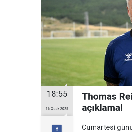
18:55
Thomas Rei
açıklama!
16 Ocak 2025
Cumartesi günü 