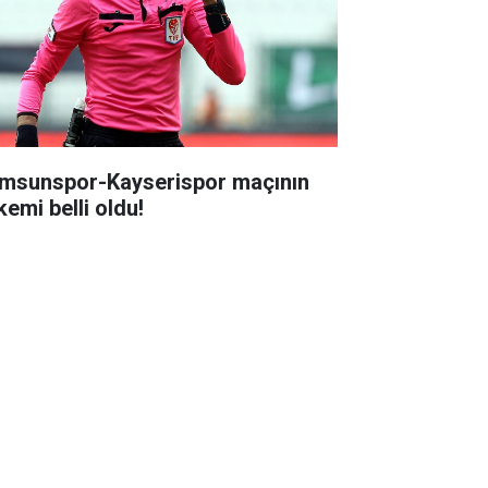
msunspor-Kayserispor maçının
kemi belli oldu!