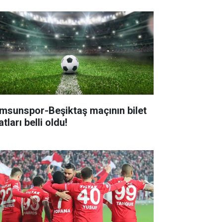
msunspor-Beşiktaş maçının bilet
atları belli oldu!