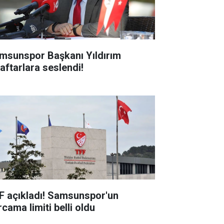
msunspor Başkanı Yıldırım
raftarlara seslendi!
F açıkladı! Samsunspor'un
cama limiti belli oldu