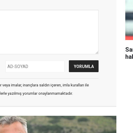
Sa
ha
veya imalar, inançlara saldırı içeren, imla kuralları ile
flerle yazılmış yorumlar onaylanmamaktadır.