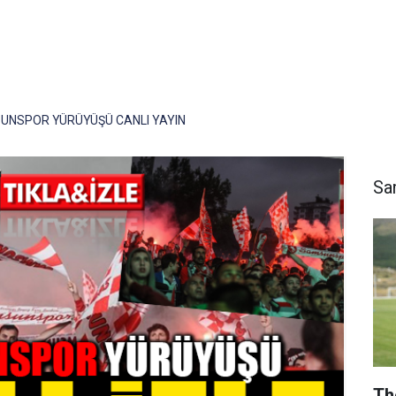
UNSPOR YÜRÜYÜŞÜ CANLI YAYIN
Sa
Th