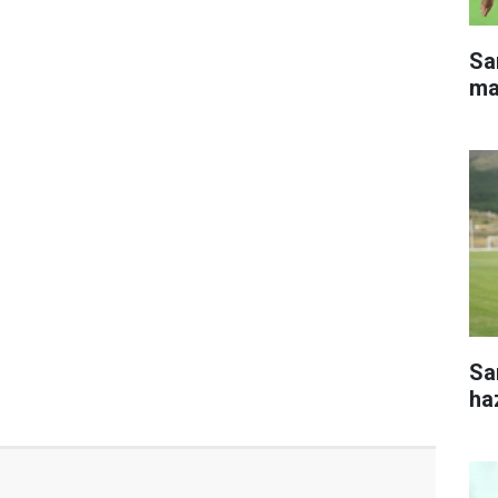
Sa
ma
Sa
haz