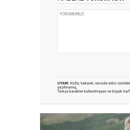
UYARI:
Küfür, hakaret, rencide edici cümleler 
yazılmamış,
Türkçe karakter kullanılmayan ve büyük har