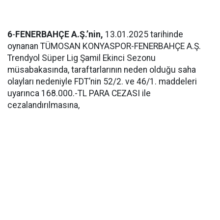
6
-
FENERBAHÇE A.Ş.’nin,
13.01.2025 tarihinde
oynanan TÜMOSAN KONYASPOR-FENERBAHÇE A.Ş.
Trendyol Süper Lig Şamil Ekinci Sezonu
müsabakasında, taraftarlarının neden olduğu saha
olayları nedeniyle FDT’nin 52/2. ve 46/1. maddeleri
uyarınca 168.000.-TL PARA CEZASI ile
cezalandırılmasına,