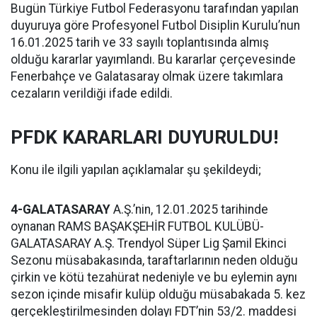
Bugün Türkiye Futbol Federasyonu tarafından yapılan
duyuruya göre Profesyonel Futbol Disiplin Kurulu’nun
16.01.2025 tarih ve 33 sayılı toplantısında almış
olduğu kararlar yayımlandı. Bu kararlar çerçevesinde
Fenerbahçe ve Galatasaray olmak üzere takımlara
cezaların verildiği ifade edildi.
PFDK KARARLARI DUYURULDU!
Konu ile ilgili yapılan açıklamalar şu şekildeydi;
4-GALATASARAY
A.Ş.’nin, 12.01.2025 tarihinde
oynanan RAMS BAŞAKŞEHİR FUTBOL KULÜBÜ-
GALATASARAY A.Ş. Trendyol Süper Lig Şamil Ekinci
Sezonu müsabakasında, taraftarlarının neden olduğu
çirkin ve kötü tezahürat nedeniyle ve bu eylemin aynı
sezon içinde misafir kulüp olduğu müsabakada 5. kez
gerçekleştirilmesinden dolayı FDT’nin 53/2. maddesi