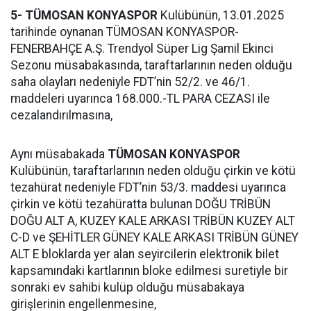
5- TÜMOSAN KONYASPOR
Kulübünün, 13.01.2025
tarihinde oynanan TÜMOSAN KONYASPOR-
FENERBAHÇE A.Ş. Trendyol Süper Lig Şamil Ekinci
Sezonu müsabakasında, taraftarlarının neden olduğu
saha olayları nedeniyle FDT’nin 52/2. ve 46/1.
maddeleri uyarınca 168.000.-TL PARA CEZASI ile
cezalandırılmasına,
Aynı müsabakada
TÜMOSAN KONYASPOR
Kulübünün, taraftarlarının neden olduğu çirkin ve kötü
tezahürat nedeniyle FDT’nin 53/3. maddesi uyarınca
çirkin ve kötü tezahüratta bulunan DOĞU TRİBÜN
DOĞU ALT A, KUZEY KALE ARKASI TRİBÜN KUZEY ALT
C-D ve ŞEHİTLER GÜNEY KALE ARKASI TRİBÜN GÜNEY
ALT E bloklarda yer alan seyircilerin elektronik bilet
kapsamındaki kartlarının bloke edilmesi suretiyle bir
sonraki ev sahibi kulüp olduğu müsabakaya
girişlerinin engellenmesine,