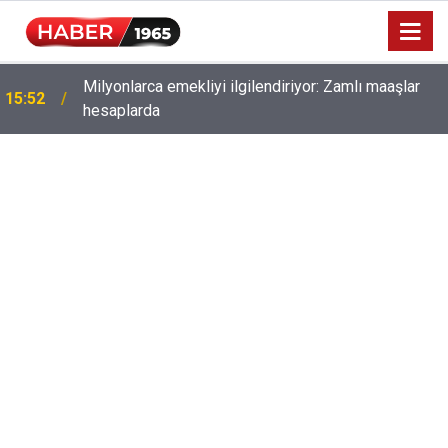
Milyonlarca emekliyi ilgilendiriyor: Zamlı maaşlar
15:52
hesaplarda