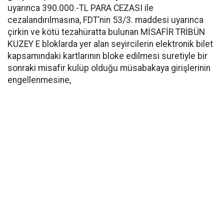
uyarınca 390.000.-TL PARA CEZASI ile
cezalandırılmasına, FDT’nin 53/3. maddesi uyarınca
çirkin ve kötü tezahüratta bulunan MİSAFİR TRİBÜN
KUZEY E bloklarda yer alan seyircilerin elektronik bilet
kapsamındaki kartlarının bloke edilmesi suretiyle bir
sonraki misafir kulüp olduğu müsabakaya girişlerinin
engellenmesine,