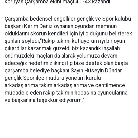
koruyan Çarşamba ekibi maçı 41 -43 kazandı.
Çarşamba bedensel engelliler gençlik ve Spor kulübü
başkanı Kerim Deniz oynanan oyundan memnun
olduklarını skorun kendileri için iyi olduğunu belirterek
şunları söyledi;"Rakip takımı kutluyorum iyi bir oyun
çıkardılar kazanmak güzeldi biz kazandık inşallah
önümüzdeki maçları da alarak yolumuza devam
edeceğiz hedefimiz ikinci lig bize destek olan başta
çarşamba belediye başkanı Sayın Hüseyin Dündar
gençlik Spor ilçe müdürü yönetim kurulu
arkadaşlarıma takım arkadaşlarıma ve centilmence
mücadele eden rakip takımın hocasına oyuncularına
ve başkanına teşekkür ediyorum."