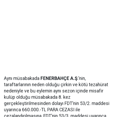
Aynı müsabakada
FENERBAHÇE A.Ş
.’nin,
taraftarlarının neden olduğu çirkin ve kötü tezahürat
nedeniyle ve bu eylemin aynı sezon içinde misafir
kulüp olduğu müsabakada 8. kez
gerçekleştirilmesinden dolayı FDT’nin 53/2. maddesi
uyarınca 660.000.-TL PARA CEZASI ile
cezalandırılmasına, FDT’nin 53/3. maddesi uyarınca