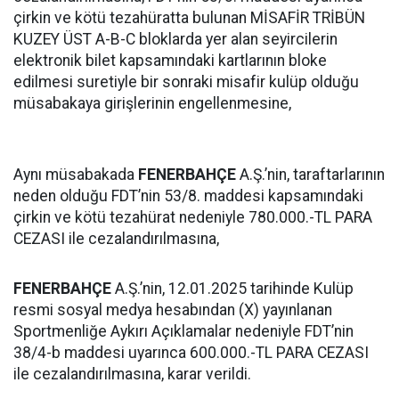
çirkin ve kötü tezahüratta bulunan MİSAFİR TRİBÜN
KUZEY ÜST A-B-C bloklarda yer alan seyircilerin
elektronik bilet kapsamındaki kartlarının bloke
edilmesi suretiyle bir sonraki misafir kulüp olduğu
müsabakaya girişlerinin engellenmesine,
Aynı müsabakada
FENERBAHÇE
A.Ş.’nin, taraftarlarının
neden olduğu FDT’nin 53/8. maddesi kapsamındaki
çirkin ve kötü tezahürat nedeniyle 780.000.-TL PARA
CEZASI ile cezalandırılmasına,
FENERBAHÇE
A.Ş.’nin, 12.01.2025 tarihinde Kulüp
resmi sosyal medya hesabından (X) yayınlanan
Sportmenliğe Aykırı Açıklamalar nedeniyle FDT’nin
38/4-b maddesi uyarınca 600.000.-TL PARA CEZASI
ile cezalandırılmasına, karar verildi.