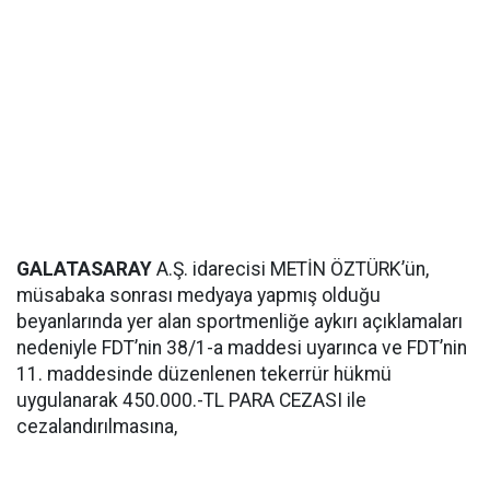
GALATASARAY
A.Ş. idarecisi METİN ÖZTÜRK’ün,
müsabaka sonrası medyaya yapmış olduğu
beyanlarında yer alan sportmenliğe aykırı açıklamaları
nedeniyle FDT’nin 38/1-a maddesi uyarınca ve FDT’nin
11. maddesinde düzenlenen tekerrür hükmü
uygulanarak 450.000.-TL PARA CEZASI ile
cezalandırılmasına,